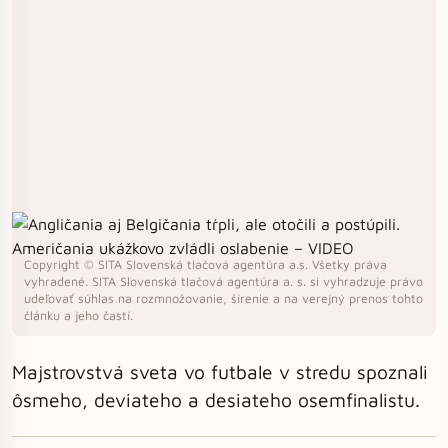
Copyright © SITA Slovenská tlačová agentúra a.s. Všetky práva
vyhradené. SITA Slovenská tlačová agentúra a. s. si vyhradzuje právo
udeľovať súhlas na rozmnožovanie, šírenie a na verejný prenos tohto
článku a jeho častí.
Majstrovstvá sveta vo futbale v stredu spoznali
ôsmeho, deviateho a desiateho osemfinalistu.