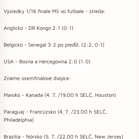
Výsledky 1/16 finále MS vo futbale - streda:
Anglicko - DR Kongo 2:1 (0:1)
Belgicko - Senegal 3:2 po predĺž. (2:2, 0:1)
USA - Bosna a Hercegovina 2:0 (1:0)
Známe osemfinálové dvojice:
Maroko - Kanada (4. 7. /19.00 h SELČ, Houston)
Paraguaj - Francúzsko (4. 7. /23.00 h SELČ,
Philadelphia)
Brazília - Nórsko (5. 7. /22.00 h SELČ, New Jersey)