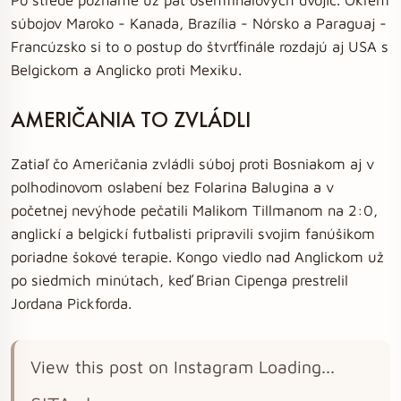
súbojov Maroko - Kanada, Brazília - Nórsko a Paraguaj -
Francúzsko si to o postup do štvrťfinále rozdajú aj USA s
Belgickom a Anglicko proti Mexiku.
AMERIČANIA TO ZVLÁDLI
Zatiaľ čo Američania zvládli súboj proti Bosniakom aj v
polhodinovom oslabení bez Folarina Balugina a v
početnej nevýhode pečatili Malikom Tillmanom na 2:0,
anglickí a belgickí futbalisti pripravili svojim fanúšikom
poriadne šokové terapie. Kongo viedlo nad Anglickom už
po siedmich minútach, keď Brian Cipenga prestrelil
Jordana Pickforda.
View this post on Instagram Loading...