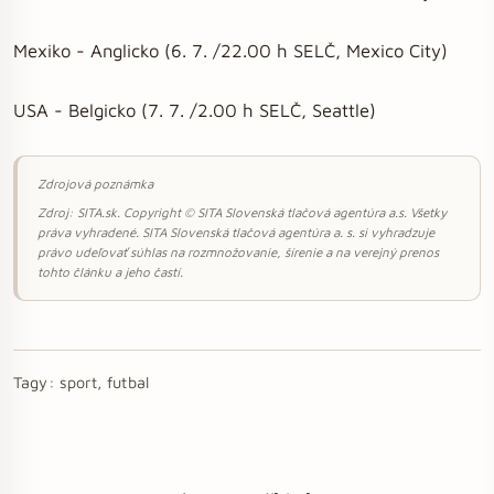
Mexiko - Anglicko (6. 7. /22.00 h SELČ, Mexico City)
USA - Belgicko (7. 7. /2.00 h SELČ, Seattle)
Zdrojová poznámka
Zdroj: SITA.sk. Copyright © SITA Slovenská tlačová agentúra a.s. Všetky
práva vyhradené. SITA Slovenská tlačová agentúra a. s. si vyhradzuje
právo udeľovať súhlas na rozmnožovanie, šírenie a na verejný prenos
tohto článku a jeho častí.
Tagy:
sport, futbal