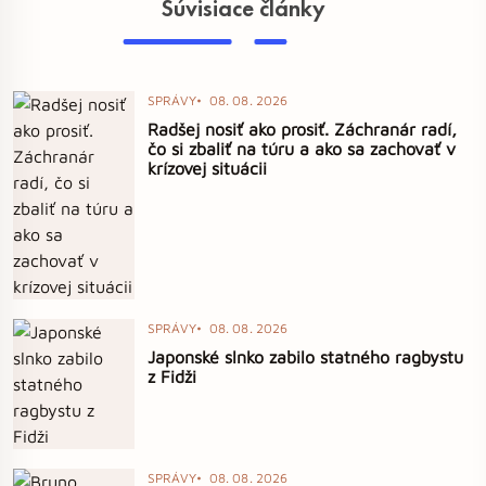
Súvisiace články
SPRÁVY
08. 08. 2026
Radšej nosiť ako prosiť. Záchranár radí,
čo si zbaliť na túru a ako sa zachovať v
krízovej situácii
SPRÁVY
08. 08. 2026
Japonské slnko zabilo statného ragbystu
z Fidži
SPRÁVY
08. 08. 2026