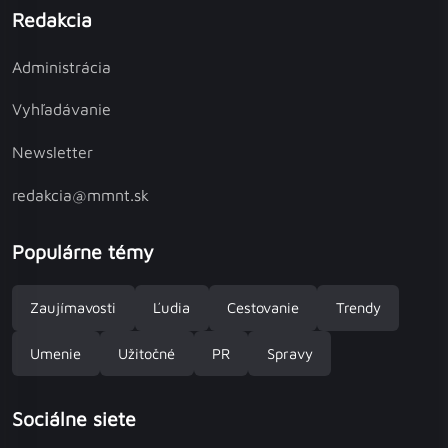
Redakcia
Administrácia
Vyhľadávanie
Newsletter
redakcia@mmnt.sk
Populárne témy
Zaujímavosti
Ľudia
Cestovanie
Trendy
Umenie
Užitočné
PR
Spravy
Sociálne siete