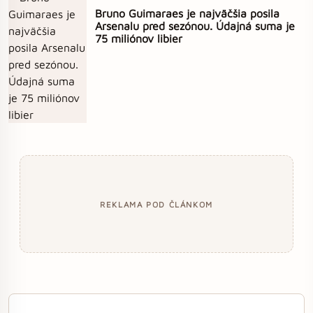
Bruno Guimaraes je najväčšia posila
Arsenalu pred sezónou. Údajná suma je
75 miliónov libier
REKLAMA POD ČLÁNKOM