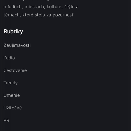
o ľuďoch, miestach, kultúre, štýle a
témach, ktoré stoja za pozornosť.
Rubriky
Zaujímavosti
Ľudia
Cestovanie
Trendy
Umenie
Užitočné
PR