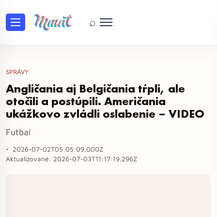
⌕
SPRÁVY
Angličania aj Belgičania tŕpli, ale
otočili a postúpili. Američania
ukážkovo zvládli oslabenie – VIDEO
Futbal
2026-07-02T05:05:09.000Z
Aktualizované:
2026-07-03T11:17:19.296Z