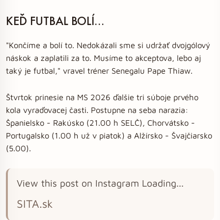
KEĎ FUTBAL BOLÍ...
"Končíme a bolí to. Nedokázali sme si udržať dvojgólový
náskok a zaplatili za to. Musíme to akceptova, lebo aj
taký je futbal," vravel tréner Senegalu Pape Thiaw.
Štvrtok prinesie na MS 2026 ďalšie tri súboje prvého
kola vyraďovacej časti. Postupne na seba narazia:
Španielsko - Rakúsko (21.00 h SELČ), Chorvátsko -
Portugalsko (1.00 h už v piatok) a Alžírsko - Švajčiarsko
(5.00).
View this post on Instagram Loading...
SITA.sk