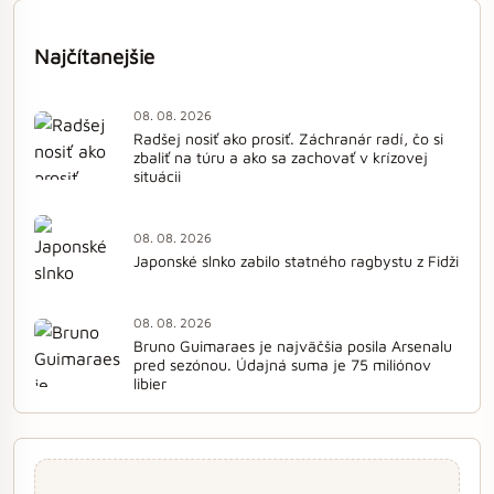
Najčítanejšie
08. 08. 2026
Radšej nosiť ako prosiť. Záchranár radí, čo si
zbaliť na túru a ako sa zachovať v krízovej
situácii
08. 08. 2026
Japonské slnko zabilo statného ragbystu z Fidži
08. 08. 2026
Bruno Guimaraes je najväčšia posila Arsenalu
pred sezónou. Údajná suma je 75 miliónov
libier