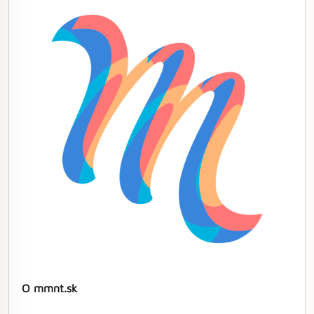
O mmnt.sk