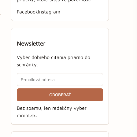
Facebook
Instagram
Newsletter
Výber dobrého čítania priamo do
schránky.
ODOBERAŤ
Bez spamu, len redakčný výber
mmnt.sk.