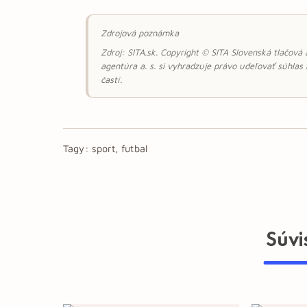
Zdrojová poznámka
Zdroj: SITA.sk. Copyright © SITA Slovenská tlačová
agentúra a. s. si vyhradzuje právo udeľovať súhlas
častí.
Tagy:
sport, futbal
Súvi