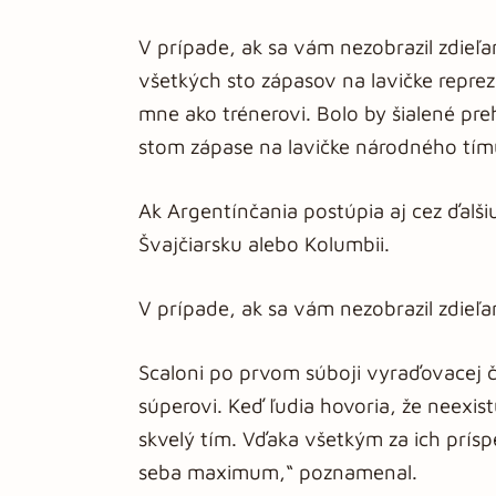
V prípade, ak sa vám nezobrazil zdieľ
všetkých sto zápasov na lavičke reprez
mne ako trénerovi. Bolo by šialené pre
stom zápase na lavičke národného tím
Ak Argentínčania postúpia aj cez ďalšiu
Švajčiarsku alebo Kolumbii.
V prípade, ak sa vám nezobrazil zdieľ
Scaloni po prvom súboji vyraďovacej č
súperovi. Keď ľudia hovoria, že neexist
skvelý tím. Vďaka všetkým za ich prísp
seba maximum,“ poznamenal.