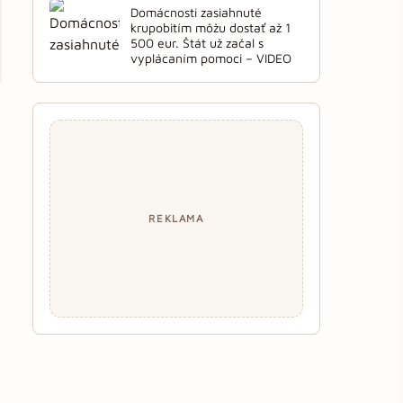
Domácnosti zasiahnuté
krupobitím môžu dostať až 1
500 eur. Štát už začal s
vyplácaním pomoci – VIDEO
REKLAMA