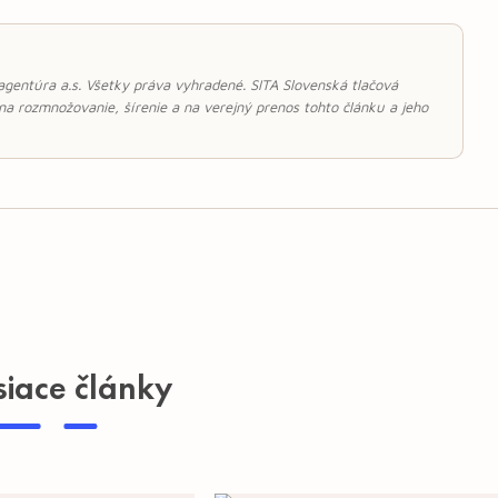
 agentúra a.s. Všetky práva vyhradené. SITA Slovenská tlačová
 na rozmnožovanie, šírenie a na verejný prenos tohto článku a jeho
siace články