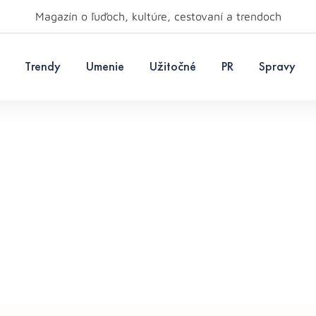
Magazín o ľuďoch, kultúre, cestovaní a trendoch
Trendy
Umenie
Užitočné
PR
Spravy