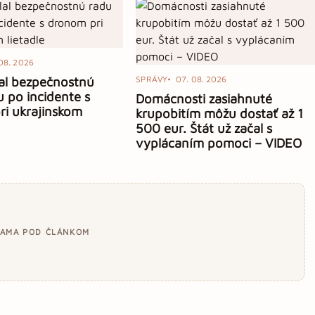
08. 2026
al bezpečnostnú
SPRÁVY
07. 08. 2026
u po incidente s
Domácnosti zasiahnuté
i ukrajinskom
krupobitím môžu dostať až 1
500 eur. Štát už začal s
vyplácaním pomoci – VIDEO
LAMA POD ČLÁNKOM