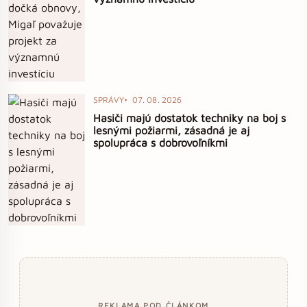
SPRÁVY
07. 08. 2026
Hasiči majú dostatok techniky na boj s
lesnými požiarmi, zásadná je aj
spolupráca s dobrovoľníkmi
REKLAMA POD ČLÁNKOM