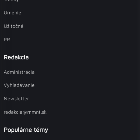
Umenie
Užitočné
PR
Redakcia
Administrácia
Vyhľadávanie
Newsletter
redakcia@mmnt.sk
Populárne témy