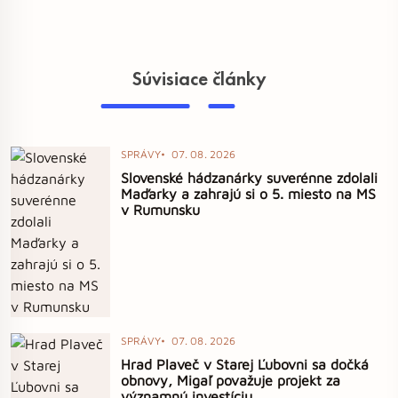
Súvisiace články
SPRÁVY
07. 08. 2026
Slovenské hádzanárky suverénne zdolali
Maďarky a zahrajú si o 5. miesto na MS
v Rumunsku
SPRÁVY
07. 08. 2026
Hrad Plaveč v Starej Ľubovni sa dočká
obnovy, Migaľ považuje projekt za
významnú investíciu