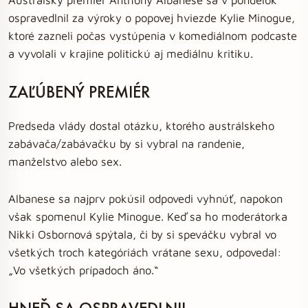
ospravedlnil za výroky o popovej hviezde Kylie Minogue,
ktoré zazneli počas vystúpenia v komediálnom podcaste
a vyvolali v krajine politickú aj mediálnu kritiku.
ZAĽÚBENÝ PREMIÉR
Predseda vlády dostal otázku, ktorého austrálskeho
zabávača/zabávačku by si vybral na randenie,
manželstvo alebo sex.
Albanese sa najprv pokúsil odpovedi vyhnúť, napokon
však spomenul Kylie Minogue. Keď sa ho moderátorka
Nikki Osbornová spýtala, či by si speváčku vybral vo
všetkých troch kategóriách vrátane sexu, odpovedal:
„Vo všetkých prípadoch áno.“