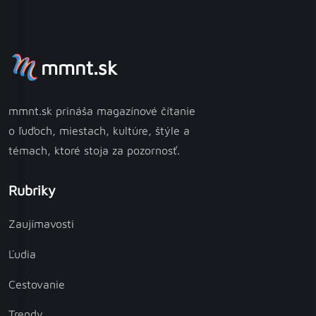
mmnt.sk
mmnt.sk prináša magazínové čítanie
o ľuďoch, miestach, kultúre, štýle a
témach, ktoré stoja za pozornosť.
Rubriky
Zaujímavosti
Ľudia
Cestovanie
Trendy