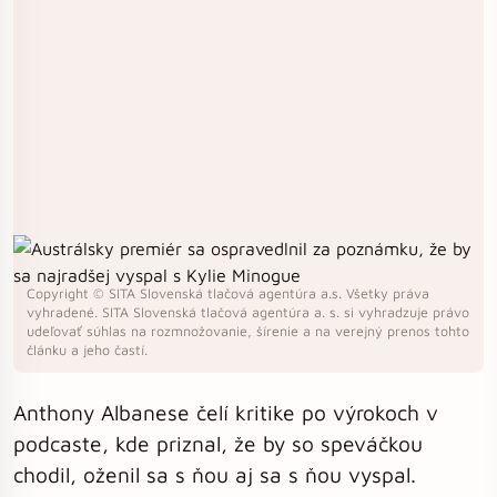
Copyright © SITA Slovenská tlačová agentúra a.s. Všetky práva
vyhradené. SITA Slovenská tlačová agentúra a. s. si vyhradzuje právo
udeľovať súhlas na rozmnožovanie, šírenie a na verejný prenos tohto
článku a jeho častí.
Anthony Albanese čelí kritike po výrokoch v
podcaste, kde priznal, že by so speváčkou
chodil, oženil sa s ňou aj sa s ňou vyspal.