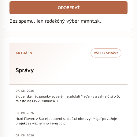
ODOBERAŤ
Bez spamu, len redakčný výber mmnt.sk.
AKTUÁLNE
VŠETKY SPRÁVY
Správy
07. 08. 2026
Slovenské hádzanárky suverénne zdolali Maďarky a zahrajú si o 5.
miesto na MS v Rumunsku
07. 08. 2026
Hrad Plaveč v Starej Ľubovni sa dočká obnovy, Migaľ považuje
projekt za významnú investíciu
07. 08. 2026