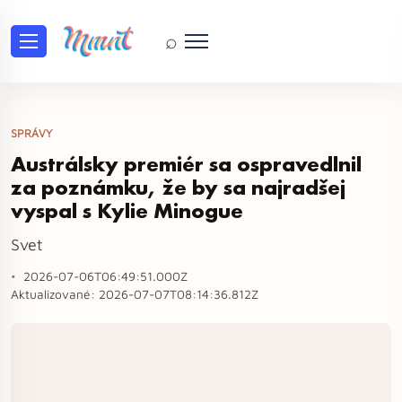
⌕
SPRÁVY
Austrálsky premiér sa ospravedlnil
za poznámku, že by sa najradšej
vyspal s Kylie Minogue
Svet
2026-07-06T06:49:51.000Z
Aktualizované:
2026-07-07T08:14:36.812Z