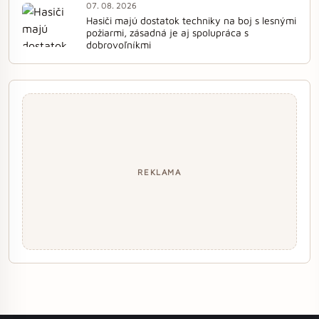
07. 08. 2026
Hasiči majú dostatok techniky na boj s lesnými
požiarmi, zásadná je aj spolupráca s
dobrovoľníkmi
REKLAMA