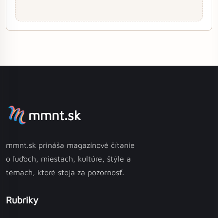
mmnt.sk
mmnt.sk prináša magazínové čítanie
o ľuďoch, miestach, kultúre, štýle a
témach, ktoré stoja za pozornosť.
Rubriky