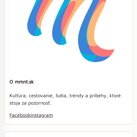
O mmnt.sk
Kultúra, cestovanie, ľudia, trendy a príbehy, ktoré
stoja za pozornosť.
Facebook
Instagram