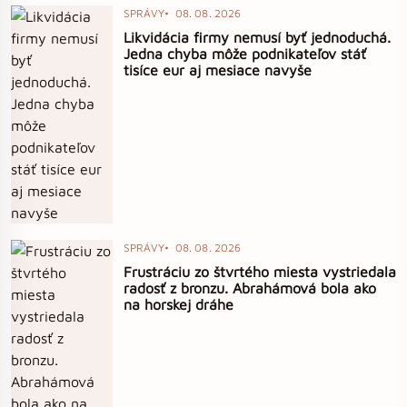
SPRÁVY
08. 08. 2026
Likvidácia firmy nemusí byť jednoduchá.
Jedna chyba môže podnikateľov stáť
tisíce eur aj mesiace navyše
SPRÁVY
08. 08. 2026
Frustráciu zo štvrtého miesta vystriedala
radosť z bronzu. Abrahámová bola ako
na horskej dráhe