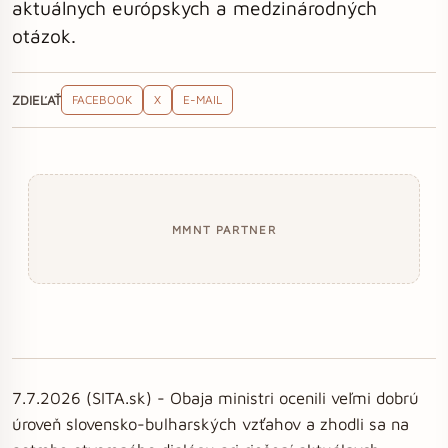
aktuálnych európskych a medzinárodných
otázok.
ZDIEĽAŤ
FACEBOOK
X
E-MAIL
MMNT PARTNER
7.7.2026 (SITA.sk) - Obaja ministri ocenili veľmi dobrú
úroveň slovensko-bulharských vzťahov a zhodli sa na