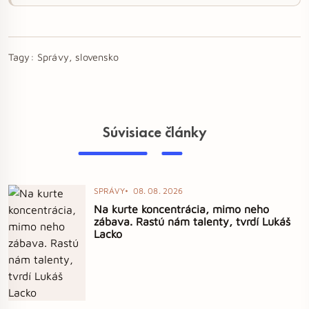
Tagy:
Správy, slovensko
Súvisiace články
SPRÁVY
08. 08. 2026
Na kurte koncentrácia, mimo neho
zábava. Rastú nám talenty, tvrdí Lukáš
Lacko