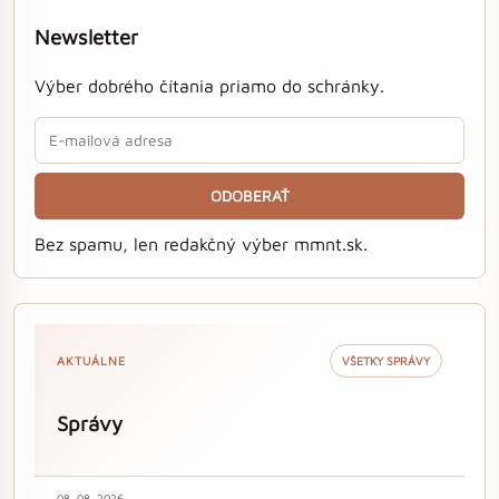
Newsletter
Výber dobrého čítania priamo do schránky.
ODOBERAŤ
Bez spamu, len redakčný výber mmnt.sk.
AKTUÁLNE
VŠETKY SPRÁVY
Správy
08. 08. 2026