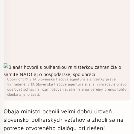
Copyright © SITA Slovenská tlačová agentúra a.s. Všetky práva
vyhradené. SITA Slovenská tlačová agentúra a. s. si vyhradzuje právo
udeľovať súhlas na rozmnožovanie, šírenie a na verejný prenos tohto
článku a jeho častí.
Obaja ministri ocenili veľmi dobrú úroveň
slovensko-bulharských vzťahov a zhodli sa na
potrebe otvoreného dialógu pri riešení