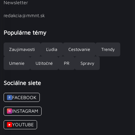
Newsletter
redakcia@mmnt.sk
Populárne témy
Zaujímavosti
Ľudia
Cestovanie
Trendy
Umenie
Užitočné
PR
Spravy
Sociálne siete
FACEBOOK
F
INSTAGRAM
IG
YOUTUBE
▶