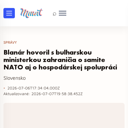
⌕
SPRÁVY
Blanár hovoril s bulharskou
ministerkou zahraničia o samite
NATO aj o hospodárskej spolupráci
Slovensko
2026-07-06T17:34:04.000Z
Aktualizované:
2026-07-07T19:58:38.452Z