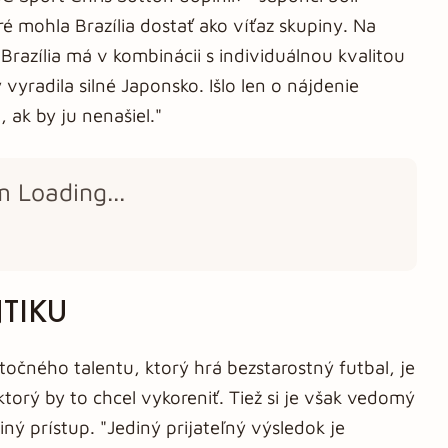
é mohla Brazília dostať ako víťaz skupiny. Na
Brazília má v kombinácii s individuálnou kvalitou
vyradila silné Japonsko. Išlo len o nájdenie
, ak by ju nenašiel."
m Loading...
TIKU
točného talentu, ktorý hrá bezstarostný futbal, je
ktorý by to chcel vykoreniť. Tiež si je však vedomý
iný prístup. "Jediný prijateľný výsledok je