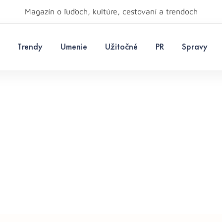
Magazín o ľuďoch, kultúre, cestovaní a trendoch
Trendy
Umenie
Užitočné
PR
Spravy