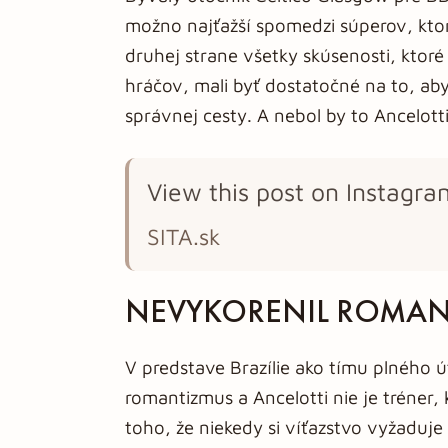
možno najťažší spomedzi súperov, ktor
druhej strane všetky skúsenosti, ktoré 
hráčov, mali byť dostatočné na to, aby 
správnej cesty. A nebol by to Ancelotti
View this post on Instagra
SITA.sk
NEVYKORENIL ROMAN
V predstave Brazílie ako tímu plného ú
romantizmus a Ancelotti nie je tréner, 
toho, že niekedy si víťazstvo vyžaduje 