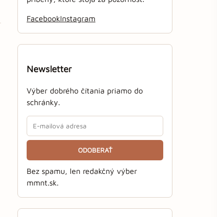
Facebook
Instagram
Newsletter
Výber dobrého čítania priamo do
schránky.
ODOBERAŤ
Bez spamu, len redakčný výber
mmnt.sk.