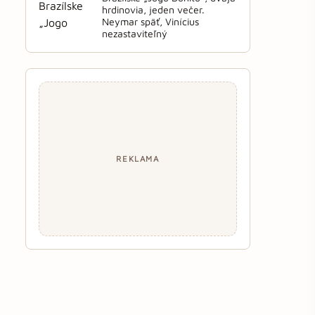
hrdinovia, jeden večer.
Neymar späť, Vinícius
nezastaviteľný
REKLAMA