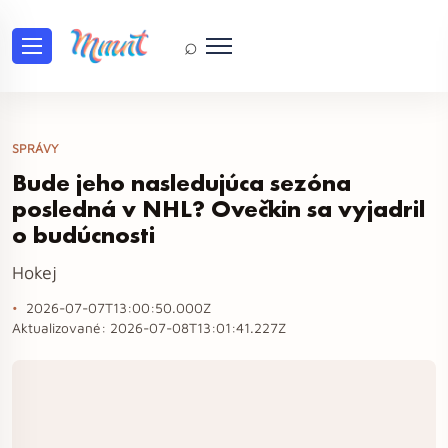
⌕
SPRÁVY
Bude jeho nasledujúca sezóna
posledná v NHL? Ovečkin sa vyjadril
o budúcnosti
Hokej
2026-07-07T13:00:50.000Z
Aktualizované:
2026-07-08T13:01:41.227Z