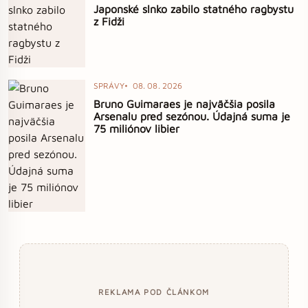
Japonské slnko zabilo statného ragbystu
z Fidži
SPRÁVY
08. 08. 2026
Bruno Guimaraes je najväčšia posila
Arsenalu pred sezónou. Údajná suma je
75 miliónov libier
REKLAMA POD ČLÁNKOM