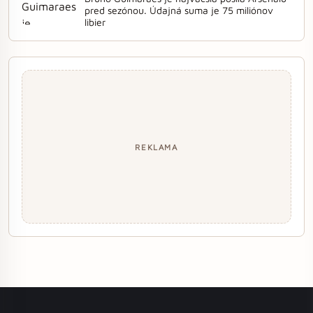
pred sezónou. Údajná suma je 75 miliónov
libier
REKLAMA