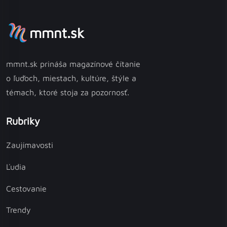
mmnt.sk
mmnt.sk prináša magazínové čítanie
o ľuďoch, miestach, kultúre, štýle a
témach, ktoré stoja za pozornosť.
Rubriky
Zaujímavosti
Ľudia
Cestovanie
Trendy