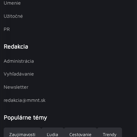
Umenie
Užitočné
PR
Redakcia
Administrácia
Vyhľadávanie
Newsletter
redakcia@mmnt.sk
Populárne témy
Zaujímavosti
Ľudia
Cestovanie
Trendy