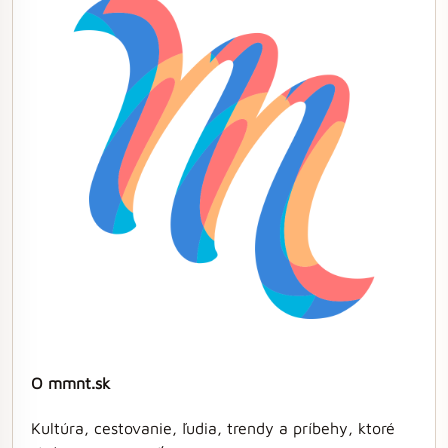
O mmnt.sk
Kultúra, cestovanie, ľudia, trendy a príbehy, ktoré