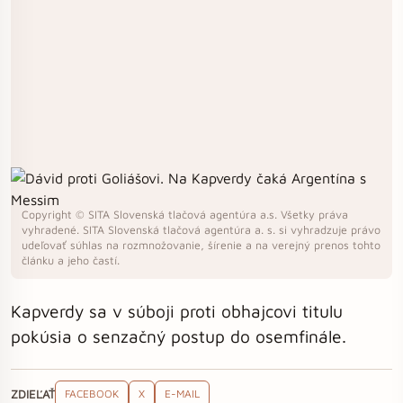
Copyright © SITA Slovenská tlačová agentúra a.s. Všetky práva
vyhradené. SITA Slovenská tlačová agentúra a. s. si vyhradzuje právo
udeľovať súhlas na rozmnožovanie, šírenie a na verejný prenos tohto
článku a jeho častí.
Kapverdy sa v súboji proti obhajcovi titulu
pokúsia o senzačný postup do osemfinále.
ZDIEĽAŤ
FACEBOOK
X
E-MAIL