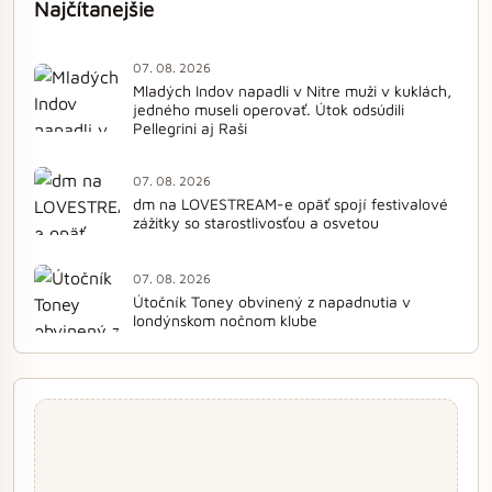
Najčítanejšie
07. 08. 2026
Mladých Indov napadli v Nitre muži v kuklách,
jedného museli operovať. Útok odsúdili
Pellegrini aj Raši
07. 08. 2026
dm na LOVESTREAM-e opäť spojí festivalové
zážitky so starostlivosťou a osvetou
07. 08. 2026
Útočník Toney obvinený z napadnutia v
londýnskom nočnom klube