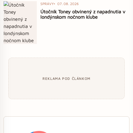
SPRÁVY
07. 08. 2026
Útočník Toney obvinený z napadnutia v
londýnskom nočnom klube
REKLAMA POD ČLÁNKOM