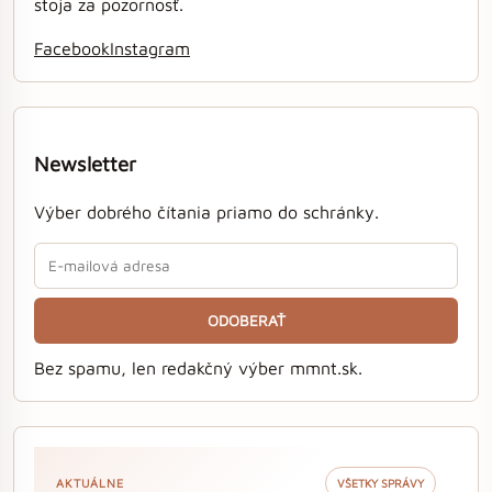
stoja za pozornosť.
Facebook
Instagram
Newsletter
Výber dobrého čítania priamo do schránky.
ODOBERAŤ
Bez spamu, len redakčný výber mmnt.sk.
AKTUÁLNE
VŠETKY SPRÁVY