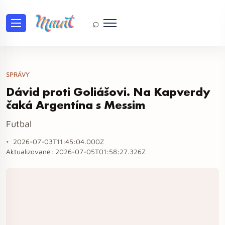
⌕
SPRÁVY
Dávid proti Goliášovi. Na Kapverdy
čaká Argentína s Messim
Futbal
2026-07-03T11:45:04.000Z
Aktualizované:
2026-07-05T01:58:27.326Z