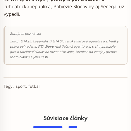
Juhoafrická republika, Pobrežie Slonoviny aj Senegal už
vypadli.
Zdrojová poznámka
Zdroj: SITA.sk. Copyright © SITA Slovenská tlačová agentúra a.s. Všetky
práva vyhradené. SITA Slovenská tlačová agentúra a. s. si vyhradzuje
právo udeľovať súhlas na rozmnožovanie, šírenie a na verejný prenos
tohto článku a jeho častí.
Tagy:
sport, futbal
Súvisiace články