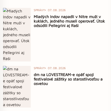
SPRÁVY
07. 08. 2026
Mladých Indov napadli v Nitre muži v
kuklách, jedného museli operovať. Útok
odsúdili Pellegrini aj Raši
SPRÁVY
07. 08. 2026
dm na LOVESTREAM-e opäť spojí
festivalové zážitky so starostlivosťou a
osvetou