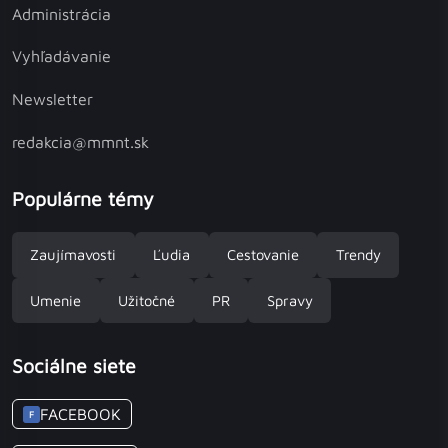
Administrácia
Vyhľadávanie
Newsletter
redakcia@mmnt.sk
Populárne témy
Zaujímavosti
Ľudia
Cestovanie
Trendy
Umenie
Užitočné
PR
Spravy
Sociálne siete
FACEBOOK
F