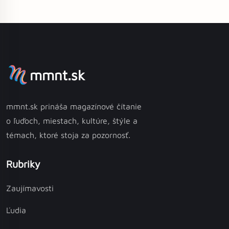
mmnt.sk
mmnt.sk prináša magazínové čítanie
o ľuďoch, miestach, kultúre, štýle a
témach, ktoré stoja za pozornosť.
Rubriky
Zaujímavosti
Ľudia