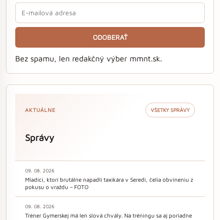
ODOBERAŤ
Bez spamu, len redakčný výber mmnt.sk.
AKTUÁLNE
VŠETKY SPRÁVY
Správy
09. 08. 2026
Mladíci, ktorí brutálne napadli taxikára v Seredi, čelia obvineniu z
pokusu o vraždu – FOTO
09. 08. 2026
Tréner Gymerskej má len slová chvály. Na tréningu sa aj poriadne