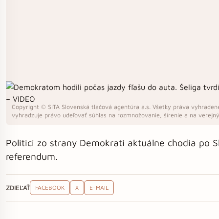
Copyright © SITA Slovenská tlačová agentúra a.s. Všetky práva vyhradené.
vyhradzuje právo udeľovať súhlas na rozmnožovanie, šírenie a na verejný 
Politici zo strany Demokrati aktuálne chodia po 
referendum.
ZDIEĽAŤ
FACEBOOK
X
E-MAIL