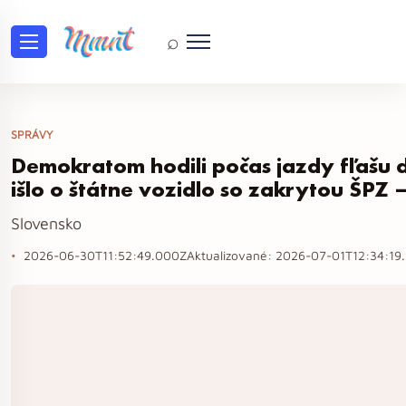
⌕
SPRÁVY
Demokratom hodili počas jazdy fľašu d
išlo o štátne vozidlo so zakrytou ŠPZ
Slovensko
2026-06-30T11:52:49.000Z
Aktualizované:
2026-07-01T12:34:19