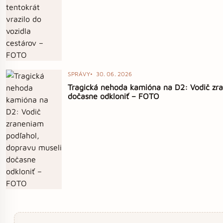
SPRÁVY
30. 06. 2026
Tragická nehoda kamióna na D2: Vodič zr
dočasne odkloniť – FOTO