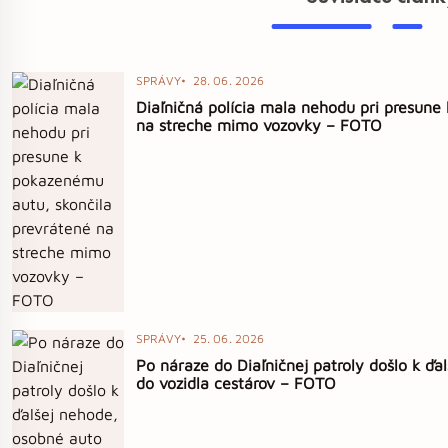
SPRÁVY
28. 06. 2026
Diaľničná polícia mala nehodu pri presune
na streche mimo vozovky – FOTO
SPRÁVY
25. 06. 2026
Po náraze do Diaľničnej patroly došlo k ďa
do vozidla cestárov – FOTO