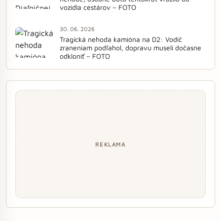
vozidla cestárov – FOTO
30. 06. 2026
Tragická nehoda kamióna na D2: Vodič
zraneniam podľahol, dopravu museli dočasne
odkloniť – FOTO
REKLAMA