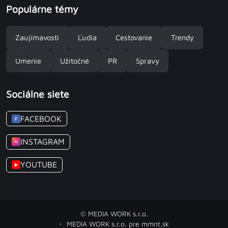
Populárne témy
Zaujímavosti
Ľudia
Cestovanie
Trendy
Umenie
Užitočné
PR
Spravy
Sociálne siete
FACEBOOK
F
INSTAGRAM
IG
YOUTUBE
▶
© MEDIA WORK s.r.o.
MEDIA WORK s.r.o. pre mmnt.sk