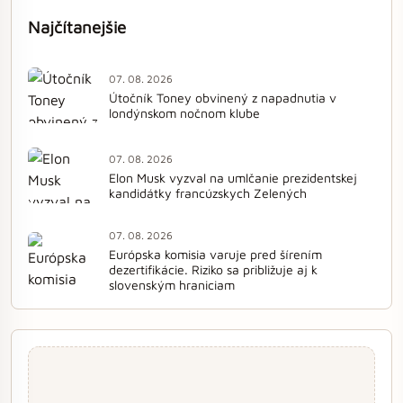
Najčítanejšie
07. 08. 2026
Útočník Toney obvinený z napadnutia v
londýnskom nočnom klube
07. 08. 2026
Elon Musk vyzval na umlčanie prezidentskej
kandidátky francúzskych Zelených
07. 08. 2026
Európska komisia varuje pred šírením
dezertifikácie. Riziko sa približuje aj k
slovenským hraniciam