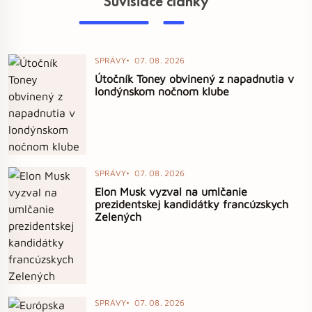
Súvisiace články
SPRÁVY
07. 08. 2026
Útočník Toney obvinený z napadnutia v
londýnskom nočnom klube
SPRÁVY
07. 08. 2026
Elon Musk vyzval na umlčanie
prezidentskej kandidátky francúzskych
Zelených
SPRÁVY
07. 08. 2026