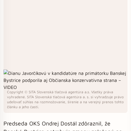
Copyright © SITA Slovenská tlačová agentúra a.s. Všetky práva
vyhradené. SITA Slovenská tlačová agentúra a. s. si vyhradzuje právo
udeľovať súhlas na rozmnožovanie, šírenie a na verejný prenos tohto
článku a jeho častí.
Predseda OKS Ondrej Dostál zdôraznil, že