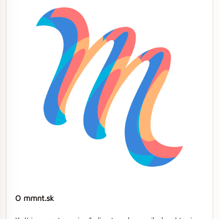
O mmnt.sk