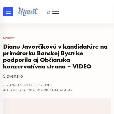
⌕
SPRÁVY
Dianu Javorčíkovú v kandidatúre na
primátorku Banskej Bystrice
podporila aj Občianska
konzervatívna strana – VIDEO
Slovensko
2026-07-07T12:33:12.000Z
Aktualizované:
2026-07-08T11:44:41.464Z