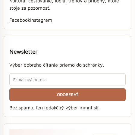
Kultúra, cestovanie, ľudia, trendy a príbehy, ktoré
stoja za pozornosť.
Facebook
Instagram
Newsletter
Výber dobrého čítania priamo do schránky.
ODOBERAŤ
Bez spamu, len redakčný výber mmnt.sk.