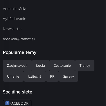
Administrácia
Vyhľadávanie
Newsletter
redakcia@mmnt.sk
Populárne témy
Zaujímavosti
Ľudia
Cestovanie
Trendy
Umenie
Užitočné
PR
Spravy
Sociálne siete
FACEBOOK
F