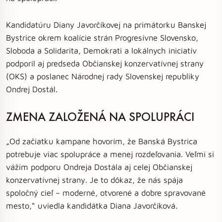
Kandidatúru Diany Javorčíkovej na primátorku Banskej
Bystrice okrem koalície strán Progresívne Slovensko,
Sloboda a Solidarita, Demokrati a lokálnych iniciatív
podporil aj predseda Občianskej konzervatívnej strany
(OKS) a poslanec Národnej rady Slovenskej republiky
Ondrej Dostál.
ZMENA ZALOŽENÁ NA SPOLUPRÁCI
„Od začiatku kampane hovorím, že Banská Bystrica
potrebuje viac spolupráce a menej rozdeľovania. Veľmi si
vážim podporu Ondreja Dostála aj celej Občianskej
konzervatívnej strany. Je to dôkaz, že nás spája
spoločný cieľ – moderné, otvorené a dobre spravované
mesto,“ uviedla kandidátka Diana Javorčíková.