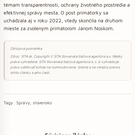
témam transparentnosti, ochrany životného prostredia a
efektívnej správy mesta. O post primátorky sa
uchádzala aj v roku 2022, vtedy skončila na druhom
mieste za zvoleným primátorom Jánom Noskom.
Zdrojová poznámka
Zdroj: SITA.sk. Copyright © SITA Slovenská tlačová agentúra a.s. Všetky
práva vyhradené. SITA Slovenská tlačová agentúra a. s. si vyhradzuje
právo udeľovať súhlas na rozmnožovanie, šírenie a na verejný prenos
tohto článku a jeho častí.
Tagy:
Správy, slovensko