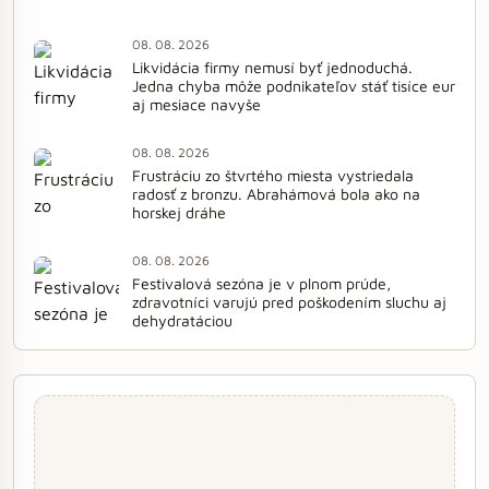
08. 08. 2026
Likvidácia firmy nemusí byť jednoduchá.
Jedna chyba môže podnikateľov stáť tisíce eur
aj mesiace navyše
08. 08. 2026
Frustráciu zo štvrtého miesta vystriedala
radosť z bronzu. Abrahámová bola ako na
horskej dráhe
08. 08. 2026
Festivalová sezóna je v plnom prúde,
zdravotníci varujú pred poškodením sluchu aj
dehydratáciou