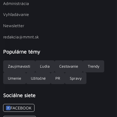
Administrácia
Vyhľadávanie
Newsletter
redakcia@mmnt.sk
Populárne témy
Zaujímavosti
Ľudia
Cestovanie
Trendy
Umenie
Užitočné
PR
Spravy
Sociálne siete
FACEBOOK
F