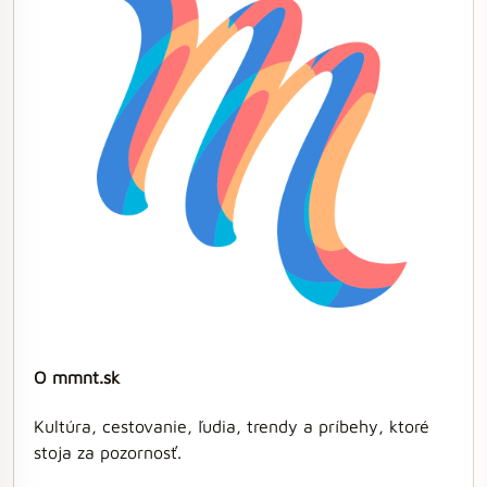
O mmnt.sk
Kultúra, cestovanie, ľudia, trendy a príbehy, ktoré
stoja za pozornosť.