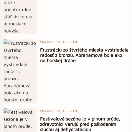
SPRÁVY
08. 08. 2026
Frustráciu zo štvrtého miesta vystriedala
radosť z bronzu. Abrahámová bola ako
na horskej dráhe
SPRÁVY
08. 08. 2026
Festivalová sezóna je v plnom prúde,
zdravotníci varujú pred poškodením
sluchu aj dehydratáciou