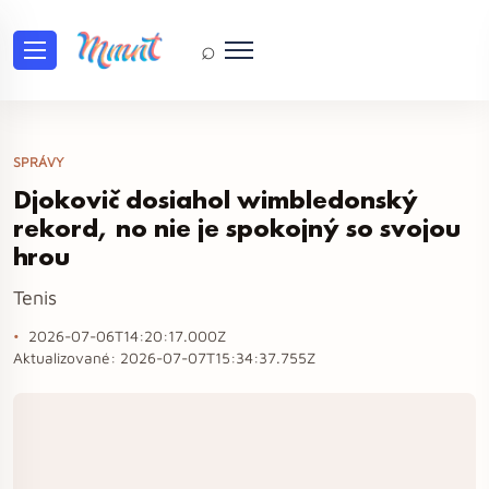
⌕
SPRÁVY
Djokovič dosiahol wimbledonský
rekord, no nie je spokojný so svojou
hrou
Tenis
2026-07-06T14:20:17.000Z
Aktualizované:
2026-07-07T15:34:37.755Z