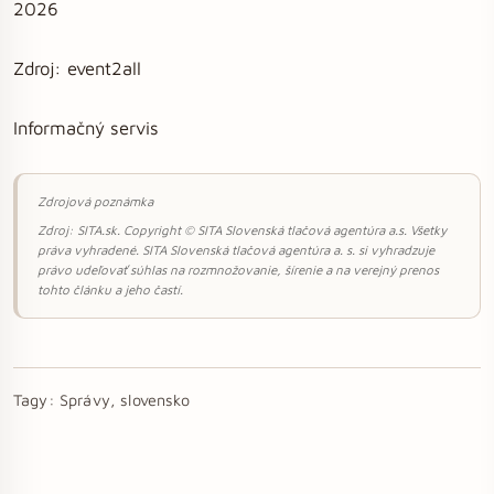
2026
Zdroj: event2all
Informačný servis
Zdrojová poznámka
Zdroj: SITA.sk. Copyright © SITA Slovenská tlačová agentúra a.s. Všetky
práva vyhradené. SITA Slovenská tlačová agentúra a. s. si vyhradzuje
právo udeľovať súhlas na rozmnožovanie, šírenie a na verejný prenos
tohto článku a jeho častí.
Tagy:
Správy, slovensko