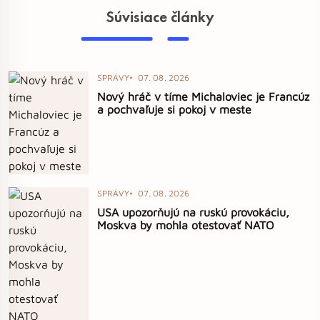
Súvisiace články
SPRÁVY
07. 08. 2026
Nový hráč v tíme Michaloviec je Francúz
a pochvaľuje si pokoj v meste
SPRÁVY
07. 08. 2026
USA upozorňujú na ruskú provokáciu,
Moskva by mohla otestovať NATO