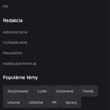
PR
Redakcia
Administrácia
Vyhľadávanie
Newsletter
redakcia@mmnt.sk
Populárne témy
Zaujímavosti
Ľudia
Cestovanie
Trendy
Umenie
Užitočné
PR
Spravy