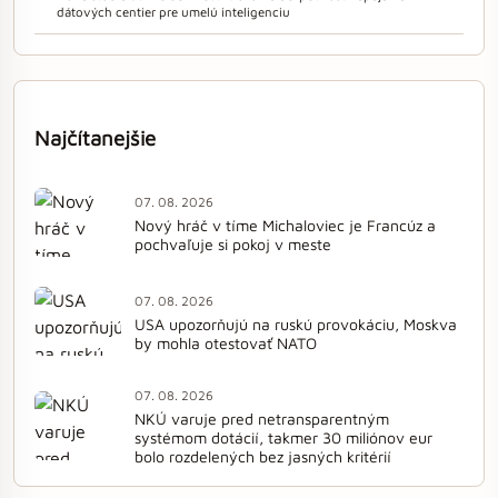
dátových centier pre umelú inteligenciu
Najčítanejšie
07. 08. 2026
Nový hráč v tíme Michaloviec je Francúz a
pochvaľuje si pokoj v meste
07. 08. 2026
USA upozorňujú na ruskú provokáciu, Moskva
by mohla otestovať NATO
07. 08. 2026
NKÚ varuje pred netransparentným
systémom dotácií, takmer 30 miliónov eur
bolo rozdelených bez jasných kritérií