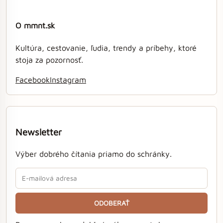
O mmnt.sk
Kultúra, cestovanie, ľudia, trendy a príbehy, ktoré
stoja za pozornosť.
Facebook
Instagram
Newsletter
Výber dobrého čítania priamo do schránky.
ODOBERAŤ