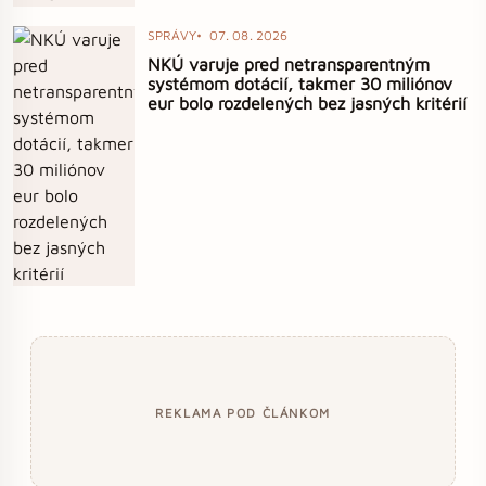
SPRÁVY
07. 08. 2026
NKÚ varuje pred netransparentným
systémom dotácií, takmer 30 miliónov
eur bolo rozdelených bez jasných kritérií
REKLAMA POD ČLÁNKOM