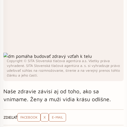
Copyright © SITA Slovenská tlačová agentúra a.s. Všetky práva
vyhradené. SITA Slovenská tlačová agentúra a. s. si vyhradzuje právo
udeľovať súhlas na rozmnožovanie, šírenie a na verejný prenos tohto
článku a jeho častí.
Naše zdravie závisí aj od toho, ako sa
vnímame. Ženy a muži vidia krásu odlišne.
ZDIEĽAŤ
FACEBOOK
X
E-MAIL