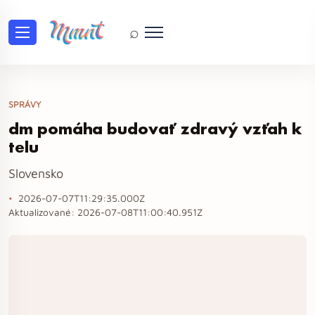
⌕
SPRÁVY
dm pomáha budovať zdravý vzťah k
telu
Slovensko
2026-07-07T11:29:35.000Z
Aktualizované:
2026-07-08T11:00:40.951Z