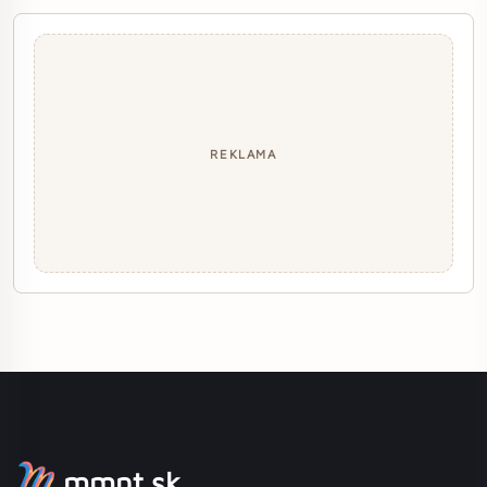
REKLAMA
mmnt.sk