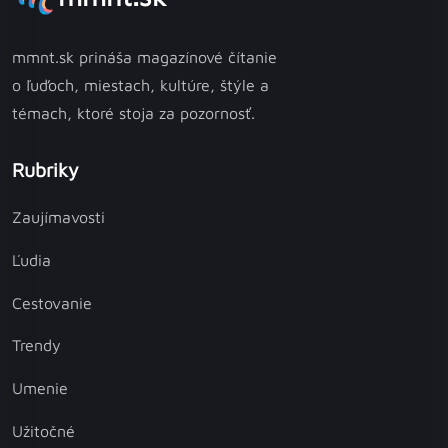
mmnt.sk prináša magazínové čítanie
o ľuďoch, miestach, kultúre, štýle a
témach, ktoré stoja za pozornosť.
Rubriky
Zaujímavosti
Ľudia
Cestovanie
Trendy
Umenie
Užitočné