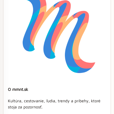
O mmnt.sk
Kultúra, cestovanie, ľudia, trendy a príbehy, ktoré
stoja za pozornosť.