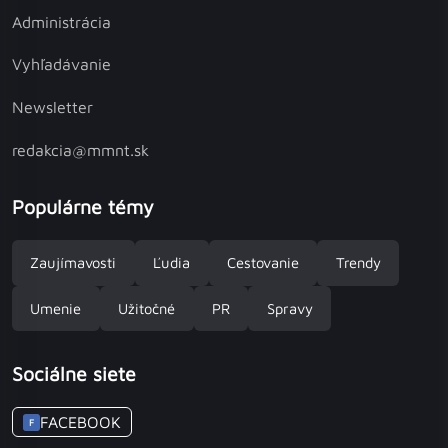
Administrácia
Vyhľadávanie
Newsletter
redakcia@mmnt.sk
Populárne témy
Zaujímavosti
Ľudia
Cestovanie
Trendy
Umenie
Užitočné
PR
Spravy
Sociálne siete
FACEBOOK
F