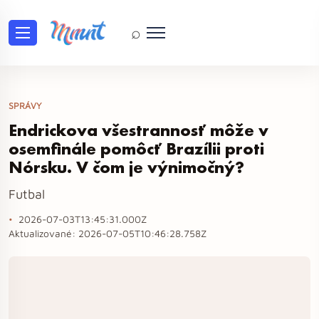
⌕
SPRÁVY
Endrickova všestrannosť môže v
osemfinále pomôcť Brazílii proti
Nórsku. V čom je výnimočný?
Futbal
2026-07-03T13:45:31.000Z
Aktualizované:
2026-07-05T10:46:28.758Z