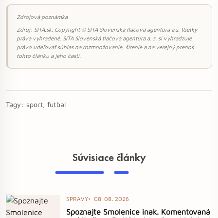
Zdrojová poznámka
Zdroj: SITA.sk. Copyright © SITA Slovenská tlačová agentúra a.s. Všetky
práva vyhradené. SITA Slovenská tlačová agentúra a. s. si vyhradzuje
právo udeľovať súhlas na rozmnožovanie, šírenie a na verejný prenos
tohto článku a jeho častí.
Tagy:
sport, futbal
Súvisiace články
SPRÁVY
08. 08. 2026
Spoznajte Smolenice inak. Komentovaná