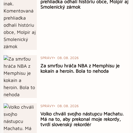
prehliadka odhalí históriu obce, Molpír aj
Smolenický zámok
SPRÁVY
08. 08. 2026
Za smrťou hráča NBA z Memphisu je
kokaín a heroín. Bola to nehoda
SPRÁVY
08. 08. 2026
Volko chváli svojho nástupcu Machatu.
Má na to, aby prekonal moje rekordy,
tvrdí slovenský rekordér