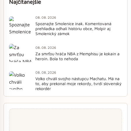
Najčítanejšie
08. 08. 2026
Spoznajte Smolenice inak. Komentovaná
prehliadka odhalí históriu obce, Molpír aj
Smolenický zámok
08. 08. 2026
Za smrťou hráča NBA z Memphisu je kokaín a
heroín. Bola to nehoda
08. 08. 2026
Volko chváli svojho nástupcu Machatu. Má na
to, aby prekonal moje rekordy, tvrdí slovenský
rekordér