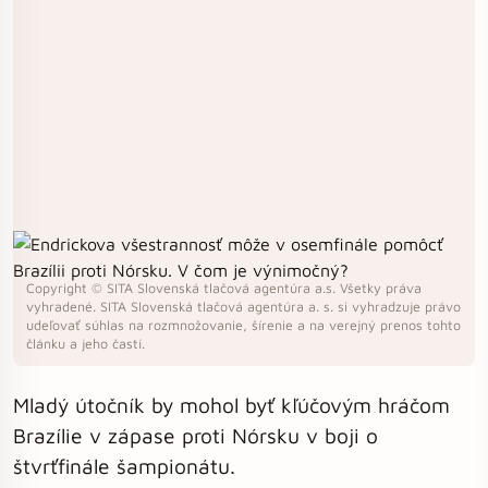
Copyright © SITA Slovenská tlačová agentúra a.s. Všetky práva
vyhradené. SITA Slovenská tlačová agentúra a. s. si vyhradzuje právo
udeľovať súhlas na rozmnožovanie, šírenie a na verejný prenos tohto
článku a jeho častí.
Mladý útočník by mohol byť kľúčovým hráčom
Brazílie v zápase proti Nórsku v boji o
štvrťfinále šampionátu.