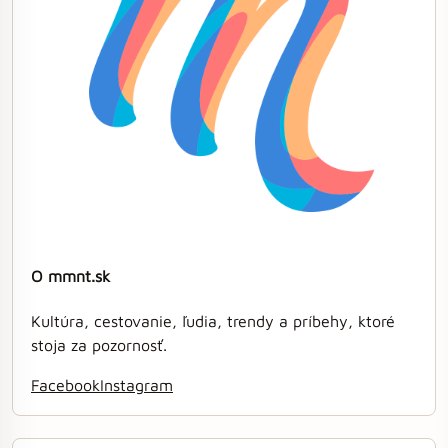
O mmnt.sk
Kultúra, cestovanie, ľudia, trendy a príbehy, ktoré
stoja za pozornosť.
Facebook
Instagram