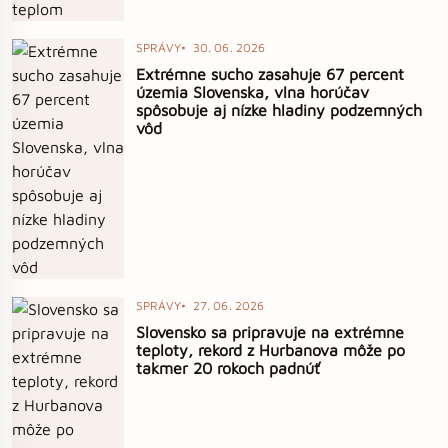
SPRÁVY
30. 06. 2026
Extrémne sucho zasahuje 67 percent
územia Slovenska, vlna horúčav
spôsobuje aj nízke hladiny podzemných
vôd
SPRÁVY
27. 06. 2026
Slovensko sa pripravuje na extrémne
teploty, rekord z Hurbanova môže po
takmer 20 rokoch padnúť