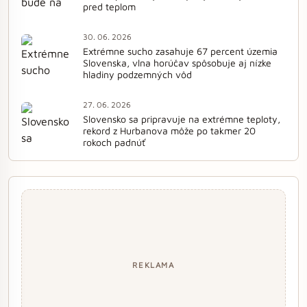
pred teplom
30. 06. 2026
Extrémne sucho zasahuje 67 percent územia
Slovenska, vlna horúčav spôsobuje aj nízke
hladiny podzemných vôd
27. 06. 2026
Slovensko sa pripravuje na extrémne teploty,
rekord z Hurbanova môže po takmer 20
rokoch padnúť
REKLAMA