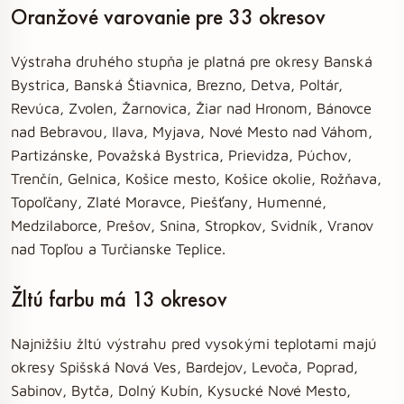
Oranžové varovanie pre 33 okresov
Výstraha druhého stupňa je platná pre okresy Banská
Bystrica, Banská Štiavnica, Brezno, Detva, Poltár,
Revúca, Zvolen, Žarnovica, Žiar nad Hronom, Bánovce
nad Bebravou, Ilava, Myjava, Nové Mesto nad Váhom,
Partizánske, Považská Bystrica, Prievidza, Púchov,
Trenčín, Gelnica, Košice mesto, Košice okolie, Rožňava,
Topoľčany, Zlaté Moravce, Piešťany, Humenné,
Medzilaborce, Prešov, Snina, Stropkov, Svidník, Vranov
nad Topľou a Turčianske Teplice.
Žltú farbu má 13 okresov
Najnižšiu žltú výstrahu pred vysokými teplotami majú
okresy Spišská Nová Ves, Bardejov, Levoča, Poprad,
Sabinov, Bytča, Dolný Kubín, Kysucké Nové Mesto,