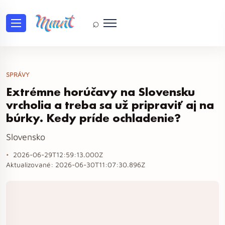
⌕
SPRÁVY
Extrémne horúčavy na Slovensku
vrcholia a treba sa už pripraviť aj na
búrky. Kedy príde ochladenie?
Slovensko
2026-06-29T12:59:13.000Z
Aktualizované:
2026-06-30T11:07:30.896Z