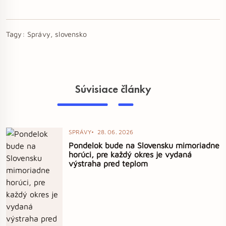
Tagy:
Správy, slovensko
Súvisiace články
SPRÁVY
28. 06. 2026
Pondelok bude na Slovensku mimoriadne
horúci, pre každý okres je vydaná
výstraha pred teplom