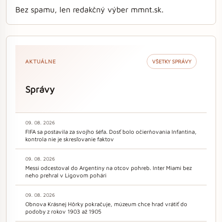
Bez spamu, len redakčný výber mmnt.sk.
AKTUÁLNE
VŠETKY SPRÁVY
Správy
09. 08. 2026
FIFA sa postavila za svojho šéfa. Dosť bolo očierňovania Infantina,
kontrola nie je skresľovanie faktov
09. 08. 2026
Messi odcestoval do Argentíny na otcov pohreb. Inter Miami bez
neho prehral v Ligovom pohári
09. 08. 2026
Obnova Krásnej Hôrky pokračuje, múzeum chce hrad vrátiť do
podoby z rokov 1903 až 1905