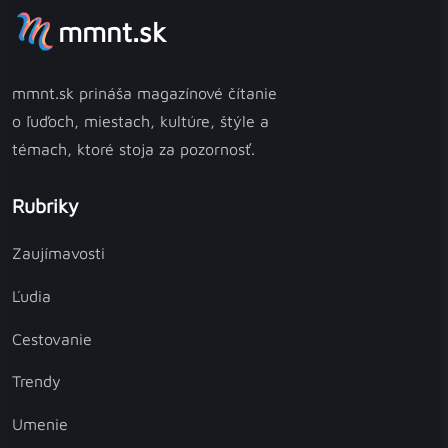
mmnt.sk
mmnt.sk prináša magazínové čítanie
o ľuďoch, miestach, kultúre, štýle a
témach, ktoré stoja za pozornosť.
Rubriky
Zaujímavosti
Ľudia
Cestovanie
Trendy
Umenie