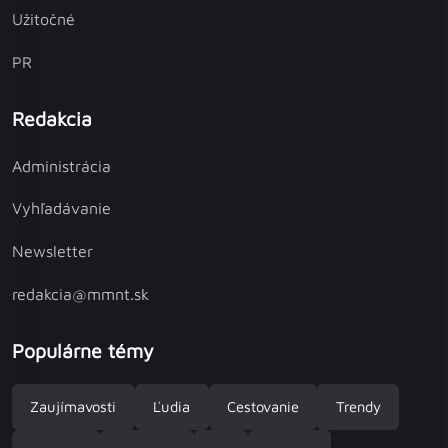
Užitočné
PR
Redakcia
Administrácia
Vyhľadávanie
Newsletter
redakcia@mmnt.sk
Populárne témy
Zaujímavosti
Ľudia
Cestovanie
Trendy