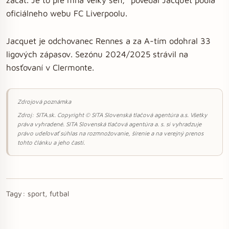
oficiálneho webu FC Liverpoolu.
Jacquet je odchovanec Rennes a za A-tím odohral 33
ligových zápasov. Sezónu 2024/2025 strávil na
hosťovaní v Clermonte.
Zdrojová poznámka
Zdroj: SITA.sk. Copyright © SITA Slovenská tlačová agentúra a.s. Všetky
práva vyhradené. SITA Slovenská tlačová agentúra a. s. si vyhradzuje
právo udeľovať súhlas na rozmnožovanie, šírenie a na verejný prenos
tohto článku a jeho častí.
Tagy:
sport, futbal