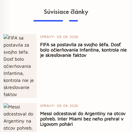
Súvisiace články
SPRÁVY
09. 08. 2026
FIFA sa postavila za svojho šéfa. Dosť
bolo očierňovania Infantina, kontrola nie
je skresľovanie faktov
SPRÁVY
09. 08. 2026
Messi odcestoval do Argentíny na otcov
pohreb. Inter Miami bez neho prehral v
Ligovom pohári