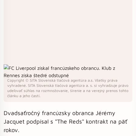
Copyright © SITA Slovenská tlačová agentúra a.s. Všetky práva
vyhradené. SITA Slovenská tlačová agentúra a. s. si vyhradzuje právo
udeľovať súhlas na rozmnožovanie, šírenie a na verejný prenos tohto
článku a jeho častí.
Dvadsaťročný francúzsky obranca Jérémy
Jacquet podpísal s "The Reds" kontrakt na päť
rokov.