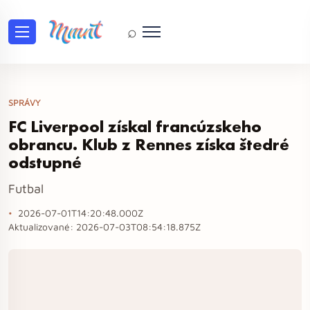
⌕
SPRÁVY
FC Liverpool získal francúzskeho
obrancu. Klub z Rennes získa štedré
odstupné
Futbal
2026-07-01T14:20:48.000Z
Aktualizované:
2026-07-03T08:54:18.875Z