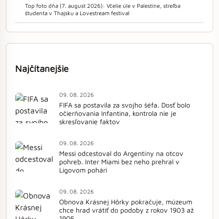
Top foto dňa (7. august 2026): Včelie úle v Palestíne, streľba
študenta v Thajsku a Lovestream festival
Najčítanejšie
09. 08. 2026
FIFA sa postavila za svojho šéfa. Dosť bolo
očierňovania Infantina, kontrola nie je
skresľovanie faktov
09. 08. 2026
Messi odcestoval do Argentíny na otcov
pohreb. Inter Miami bez neho prehral v
Ligovom pohári
09. 08. 2026
Obnova Krásnej Hôrky pokračuje, múzeum
chce hrad vrátiť do podoby z rokov 1903 až
1905