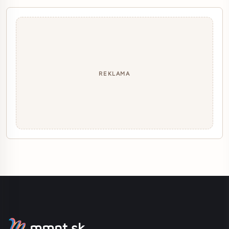
REKLAMA
mmnt.sk