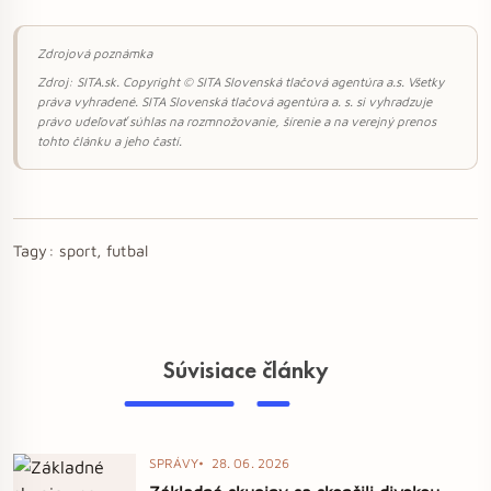
Zdrojová poznámka
Zdroj: SITA.sk. Copyright © SITA Slovenská tlačová agentúra a.s. Všetky
práva vyhradené. SITA Slovenská tlačová agentúra a. s. si vyhradzuje
právo udeľovať súhlas na rozmnožovanie, šírenie a na verejný prenos
tohto článku a jeho častí.
Tagy:
sport, futbal
Súvisiace články
SPRÁVY
28. 06. 2026