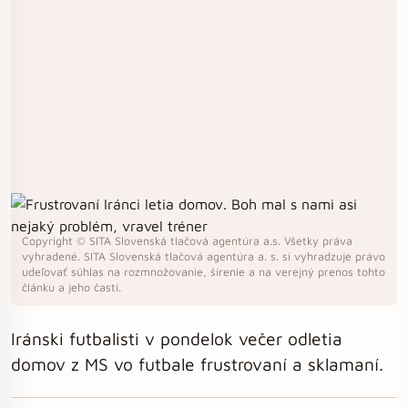
Copyright © SITA Slovenská tlačová agentúra a.s. Všetky práva
vyhradené. SITA Slovenská tlačová agentúra a. s. si vyhradzuje právo
udeľovať súhlas na rozmnožovanie, šírenie a na verejný prenos tohto
článku a jeho častí.
Iránski futbalisti v pondelok večer odletia
domov z MS vo futbale frustrovaní a sklamaní.