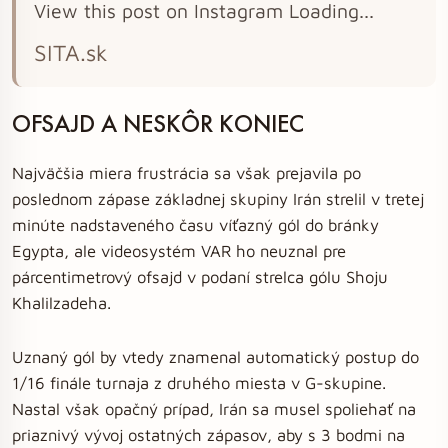
View this post on Instagram Loading...
SITA.sk
OFSAJD A NESKÔR KONIEC
Najväčšia miera frustrácia sa však prejavila po
poslednom zápase základnej skupiny Irán strelil v tretej
minúte nadstaveného času víťazný gól do bránky
Egypta, ale videosystém VAR ho neuznal pre
párcentimetrový ofsajd v podaní strelca gólu Shoju
Khalilzadeha.
Uznaný gól by vtedy znamenal automatický postup do
1/16 finále turnaja z druhého miesta v G-skupine.
Nastal však opačný prípad, Irán sa musel spoliehať na
priaznivý vývoj ostatných zápasov, aby s 3 bodmi na