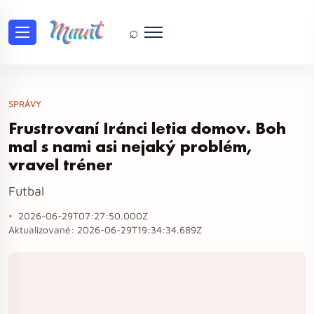
⌕
SPRÁVY
Frustrovaní Iránci letia domov. Boh
mal s nami asi nejaký problém,
vravel tréner
Futbal
2026-06-29T07:27:50.000Z
Aktualizované:
2026-06-29T19:34:34.689Z