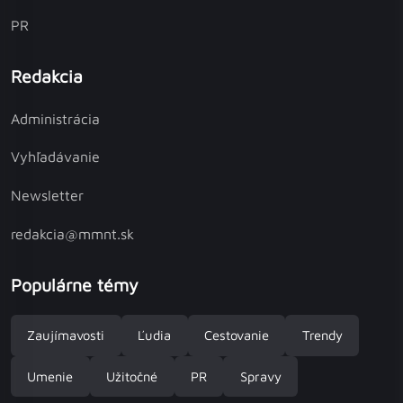
PR
Redakcia
Administrácia
Vyhľadávanie
Newsletter
redakcia@mmnt.sk
Populárne témy
Zaujímavosti
Ľudia
Cestovanie
Trendy
Umenie
Užitočné
PR
Spravy