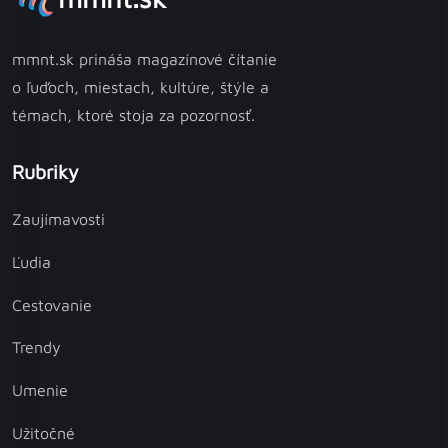
mmnt.sk prináša magazínové čítanie
o ľuďoch, miestach, kultúre, štýle a
témach, ktoré stoja za pozornosť.
Rubriky
Zaujímavosti
Ľudia
Cestovanie
Trendy
Umenie
Užitočné