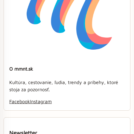
O mmnt.sk
Kultúra, cestovanie, ľudia, trendy a príbehy, ktoré
stoja za pozornosť.
Facebook
Instagram
Newsletter