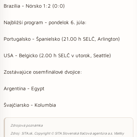
Brazília - Nórsko 1:2 (0:0)
Najbližší program - pondelok 6. júla:
Portugalsko - Španielsko (21.00 h SELČ, Arlington)
USA - Belgicko (2.00 h SELČ v utorok, Seattle)
Zostávajúce osemfinálové dvojice:
Argentína - Egypt
Švajčiarsko - Kolumbia
Zdrojová poznámka
Zdroj: SITA.sk. Copyright © SITA Slovenská tlačová agentúra a.s. Všetky