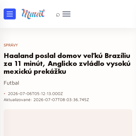
⌕
SPRÁVY
Haaland poslal domov veľkú Brazíliu
za 11 minút, Anglicko zvládlo vysokú
mexickú prekážku
Futbal
2026-07-06T05:12:13.000Z
Aktualizované:
2026-07-07T08:03:36.745Z