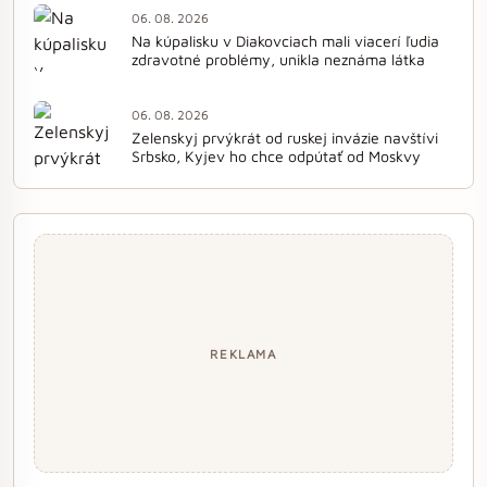
06. 08. 2026
Na kúpalisku v Diakovciach mali viacerí ľudia
zdravotné problémy, unikla neznáma látka
06. 08. 2026
Zelenskyj prvýkrát od ruskej invázie navštívi
Srbsko, Kyjev ho chce odpútať od Moskvy
REKLAMA