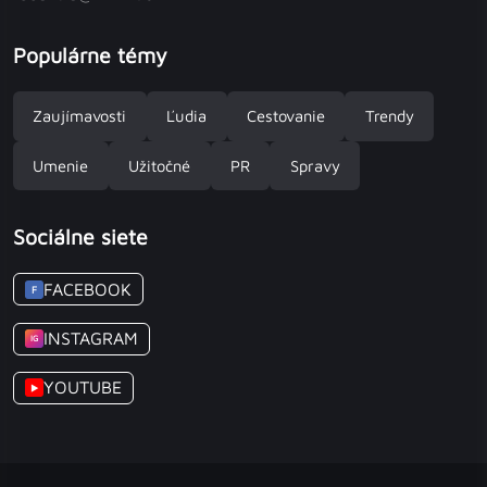
Populárne témy
Zaujímavosti
Ľudia
Cestovanie
Trendy
Umenie
Užitočné
PR
Spravy
Sociálne siete
FACEBOOK
F
INSTAGRAM
IG
YOUTUBE
▶