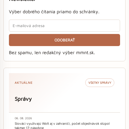
Výber dobrého čítania priamo do schránky.
ODOBERAŤ
Bez spamu, len redakčný výber mmnt.sk.
AKTUÁLNE
VŠETKY SPRÁVY
Správy
06. 08. 2026
Slováci využívajú Wolt aj v zahraničí, počet objednávok stúpol
takmer 17-násobne