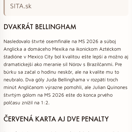
SITA.sk
DVAKRÁT BELLINGHAM
Nasledovalo štvrté osemfinále na MS 2026 a súboj
Anglicka a domáceho Mexika na ikonickom Aztéckom
štadióne v Mexico City bol kvalitou ešte lepší a možno aj
dramatickejší ako meranie síl Nórov s Brazílčanmi. Pre
búrku sa začal o hodinu neskôr, ale na kvalite mu to
neubralo. Dva góly Juda Bellinghama v rozpätí troch
minút Angličanom výrazne pomohli, ale Julian Quinones
štvrtým gólom na MS 2026 ešte do konca prvého
polčasu znížil na 1:2.
ČERVENÁ KARTA AJ DVE PENALTY