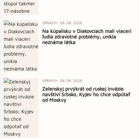
SPRÁVY
06. 08. 2026
Na kúpalisku v Diakovciach mali viacerí
ľudia zdravotné problémy, unikla
neznáma látka
SPRÁVY
06. 08. 2026
Zelenskyj prvýkrát od ruskej invázie
navštívi Srbsko, Kyjev ho chce odpútať
od Moskvy