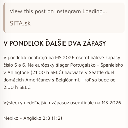
View this post on Instagram Loading...
SITA.sk
V PONDELOK ĎALŠIE DVA ZÁPASY
V pondelok odohrajú na MS 2026 osemfinálové zápasy
číslo 5 a 6. Na európsky šláger Portugalsko - Španielsko
v Arlingtone (21.00 h SELČ) nadviaže v Seattle duel
domácich Američanov s Belgičanmi. Hrať sa bude od
2.00 h SELČ.
Výsledky nedeľňajších zápasov osemfinále na MS 2026:
Mexiko - Anglicko 2:3 (1:2)