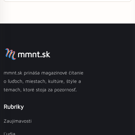
mmnt.sk
mmnt.sk prináša magazínové čítanie
o ľuďoch, miestach, kultúre, štýle a
témach, ktoré stoja za pozornosť.
Rubriky
Zaujímavosti
Ľudia