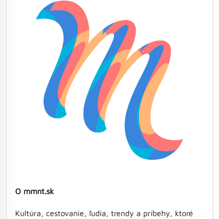
O mmnt.sk
Kultúra, cestovanie, ľudia, trendy a príbehy, ktoré