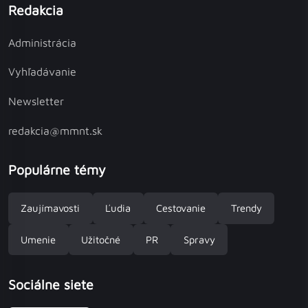
Redakcia
Administrácia
Vyhľadávanie
Newsletter
redakcia@mmnt.sk
Populárne témy
Zaujímavosti
Ľudia
Cestovanie
Trendy
Umenie
Užitočné
PR
Spravy
Sociálne siete