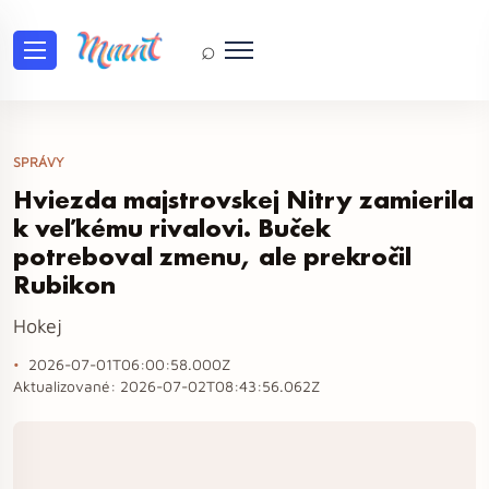
⌕
SPRÁVY
Hviezda majstrovskej Nitry zamierila
k veľkému rivalovi. Buček
potreboval zmenu, ale prekročil
Rubikon
Hokej
2026-07-01T06:00:58.000Z
Aktualizované:
2026-07-02T08:43:56.062Z