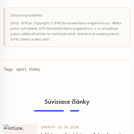
Zdrojová poznámka
Zdroj: SITA.sk. Copyright © SITA Slovenská tlačová agentúra a.s. Všetky
práva vyhradené. SITA Slovenská tlačová agentúra a. s. si vyhradzuje
právo udeľovať súhlas na rozmnožovanie, šírenie a na verejný prenos
tohto článku a jeho častí.
Tagy:
sport, Hokej
Súvisiace články
SPRÁVY
25. 06. 2026