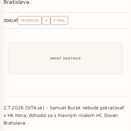
Bratislava.
ZDIEĽAŤ
FACEBOOK
X
E-MAIL
MMNT PARTNER
2.7.2026 (SITA.sk) - Samuel Buček nebude pokračovať
v HK Nitra, dohodol sa s hlavným rivalom HC Slovan
Bratislava.