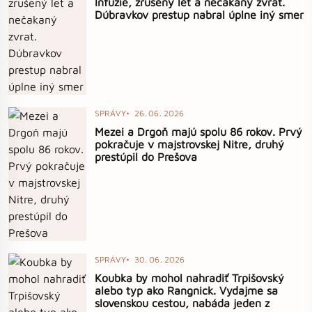
Infúzie, zrušený let a nečakaný zvrat.
Dúbravkov prestup nabral úplne iný smer
SPRÁVY
26. 06. 2026
Mezei a Drgoň majú spolu 86 rokov. Prvý
pokračuje v majstrovskej Nitre, druhý
prestúpil do Prešova
SPRÁVY
30. 06. 2026
Koubka by mohol nahradiť Trpišovský
alebo typ ako Rangnick. Vydajme sa
slovenskou cestou, nabáda jeden z