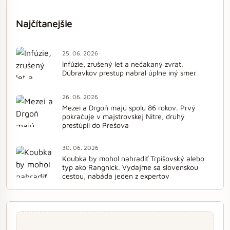
Najčítanejšie
25. 06. 2026
Infúzie, zrušený let a nečakaný zvrat.
Dúbravkov prestup nabral úplne iný smer
26. 06. 2026
Mezei a Drgoň majú spolu 86 rokov. Prvý
pokračuje v majstrovskej Nitre, druhý
prestúpil do Prešova
30. 06. 2026
Koubka by mohol nahradiť Trpišovský alebo
typ ako Rangnick. Vydajme sa slovenskou
cestou, nabáda jeden z expertov