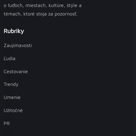
o ľuďoch, miestach, kultúre, štýle a
témach, ktoré stoja za pozornosť.
Rubriky
Zaujímavosti
Ľudia
Cestovanie
Trendy
Umenie
Užitočné
PR