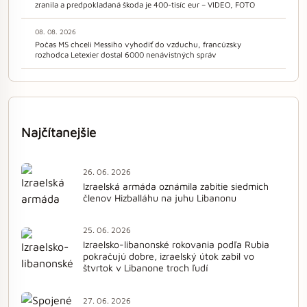
zranila a predpokladaná škoda je 400-tisíc eur – VIDEO, FOTO
08. 08. 2026
Počas MS chceli Messiho vyhodiť do vzduchu, francúzsky
rozhodca Letexier dostal 6000 nenávistných správ
Najčítanejšie
26. 06. 2026
Izraelská armáda oznámila zabitie siedmich
členov Hizballáhu na juhu Libanonu
25. 06. 2026
Izraelsko-libanonské rokovania podľa Rubia
pokračujú dobre, izraelský útok zabil vo
štvrtok v Libanone troch ľudí
27. 06. 2026