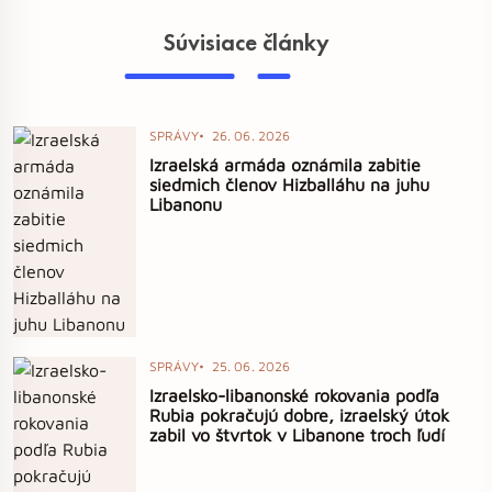
Súvisiace články
SPRÁVY
26. 06. 2026
Izraelská armáda oznámila zabitie
siedmich členov Hizballáhu na juhu
Libanonu
SPRÁVY
25. 06. 2026
Izraelsko-libanonské rokovania podľa
Rubia pokračujú dobre, izraelský útok
zabil vo štvrtok v Libanone troch ľudí