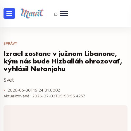
⌕
SPRÁVY
Izrael zostane v južnom Libanone,
kým nás bude Hizballáh ohrozovať,
vyhlásil Netanjahu
Svet
2026-06-30T16:24:31.000Z
Aktualizované:
2026-07-02T05:58:55.425Z