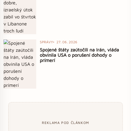
SPRÁVY
27. 06. 2026
Spojené štáty zaútočili na Irán, vláda
obvinila USA o porušení dohody o
prímerí
REKLAMA POD ČLÁNKOM