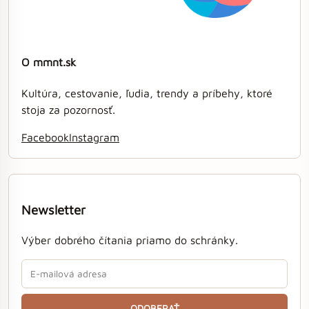
O mmnt.sk
Kultúra, cestovanie, ľudia, trendy a príbehy, ktoré
stoja za pozornosť.
Facebook
Instagram
Newsletter
Výber dobrého čítania priamo do schránky.
ODOBERAŤ