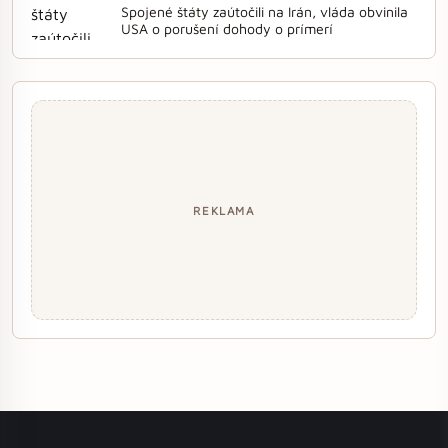
Spojené štáty zaútočili na Irán, vláda obvinila
USA o porušení dohody o prímerí
REKLAMA