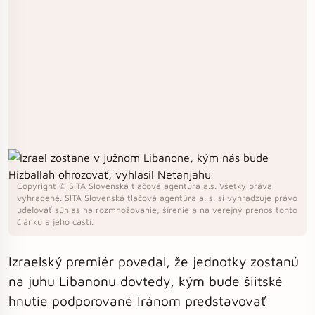
Copyright © SITA Slovenská tlačová agentúra a.s. Všetky práva
vyhradené. SITA Slovenská tlačová agentúra a. s. si vyhradzuje právo
udeľovať súhlas na rozmnožovanie, šírenie a na verejný prenos tohto
článku a jeho častí.
Izraelský premiér povedal, že jednotky zostanú
na juhu Libanonu dovtedy, kým bude šiitské
hnutie podporované Iránom predstavovať