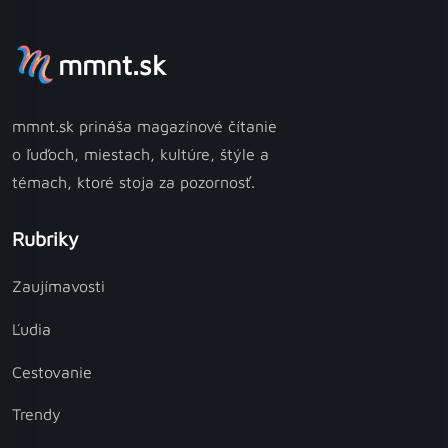
mmnt.sk
mmnt.sk prináša magazínové čítanie
o ľuďoch, miestach, kultúre, štýle a
témach, ktoré stoja za pozornosť.
Rubriky
Zaujímavosti
Ľudia
Cestovanie
Trendy