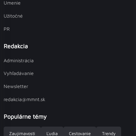
Umenie
Užitočné
PR
Redakcia
Administrácia
Vyhľadávanie
Newsletter
redakcia@mmnt.sk
Populárne témy
Zaujímavosti
Ľudia
Cestovanie
Trendy