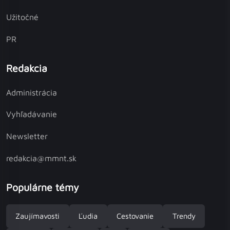
Užitočné
PR
Redakcia
Administrácia
Vyhľadávanie
Newsletter
redakcia@mmnt.sk
Populárne témy
Zaujímavosti
Ľudia
Cestovanie
Trendy