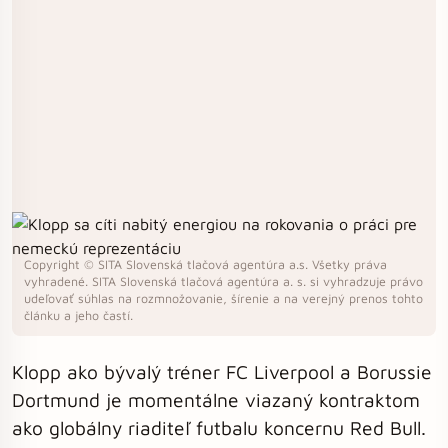
Copyright © SITA Slovenská tlačová agentúra a.s. Všetky práva
vyhradené. SITA Slovenská tlačová agentúra a. s. si vyhradzuje právo
udeľovať súhlas na rozmnožovanie, šírenie a na verejný prenos tohto
článku a jeho častí.
Klopp ako bývalý tréner FC Liverpool a Borussie
Dortmund je momentálne viazaný kontraktom
ako globálny riaditeľ futbalu koncernu Red Bull.