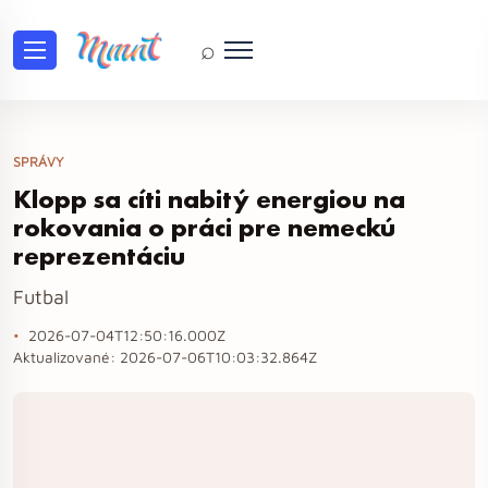
⌕
SPRÁVY
Klopp sa cíti nabitý energiou na
rokovania o práci pre nemeckú
reprezentáciu
Futbal
2026-07-04T12:50:16.000Z
Aktualizované:
2026-07-06T10:03:32.864Z