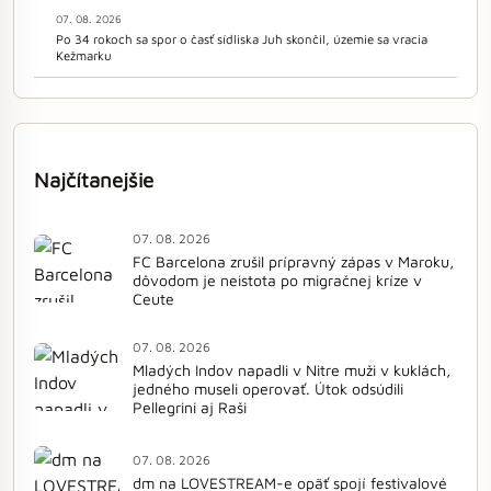
07. 08. 2026
Po 34 rokoch sa spor o časť sídliska Juh skončil, územie sa vracia
Kežmarku
Najčítanejšie
07. 08. 2026
FC Barcelona zrušil prípravný zápas v Maroku,
dôvodom je neistota po migračnej kríze v
Ceute
07. 08. 2026
Mladých Indov napadli v Nitre muži v kuklách,
jedného museli operovať. Útok odsúdili
Pellegrini aj Raši
07. 08. 2026
dm na LOVESTREAM-e opäť spojí festivalové