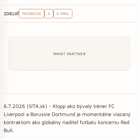
ZDIEĽAŤ
FACEBOOK
X
E-MAIL
MMNT PARTNER
6.7.2026 (SITA.sk) - Klopp ako bývalý tréner FC
Liverpool a Borussie Dortmund je momentálne viazaný
kontraktom ako globálny riaditeľ futbalu koncernu Red
Bull.