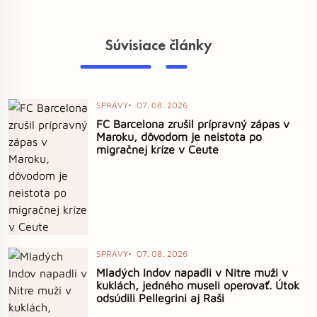
Súvisiace články
SPRÁVY
07. 08. 2026
FC Barcelona zrušil prípravný zápas v
Maroku, dôvodom je neistota po
migračnej kríze v Ceute
SPRÁVY
07. 08. 2026
Mladých Indov napadli v Nitre muži v
kuklách, jedného museli operovať. Útok
odsúdili Pellegrini aj Raši