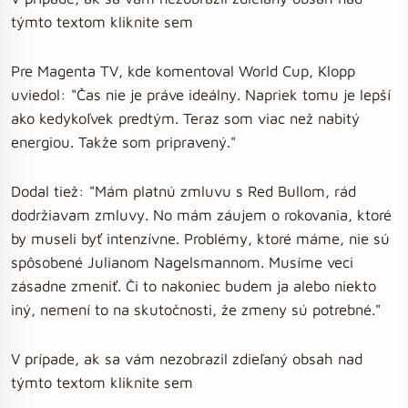
týmto textom kliknite sem
Pre Magenta TV, kde komentoval World Cup, Klopp
uviedol: "Čas nie je práve ideálny. Napriek tomu je lepší
ako kedykoľvek predtým. Teraz som viac než nabitý
energiou. Takže som pripravený."
Dodal tiež: "Mám platnú zmluvu s Red Bullom, rád
dodržiavam zmluvy. No mám záujem o rokovania, ktoré
by museli byť intenzívne. Problémy, ktoré máme, nie sú
spôsobené Julianom Nagelsmannom. Musíme veci
zásadne zmeniť. Či to nakoniec budem ja alebo niekto
iný, nemení to na skutočnosti, že zmeny sú potrebné."
V prípade, ak sa vám nezobrazil zdieľaný obsah nad
týmto textom kliknite sem