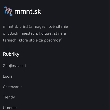
mmnt.sk
mmnt.sk prináša magazínové čítanie
o ľuďoch, miestach, kultúre, štýle a
témach, ktoré stoja za pozornosť.
Rubriky
Zaujímavosti
Ľudia
Cestovanie
Trendy
Umenie