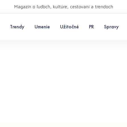
Magazín o ľuďoch, kultúre, cestovaní a trendoch
Trendy
Umenie
Užitočné
PR
Spravy