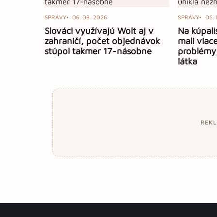
SPRÁVY
06. 08. 2026
SPRÁVY
06. 
Slováci využívajú Wolt aj v
Na kúpali
zahraničí, počet objednávok
mali viac
stúpol takmer 17-násobne
problémy
látka
REK