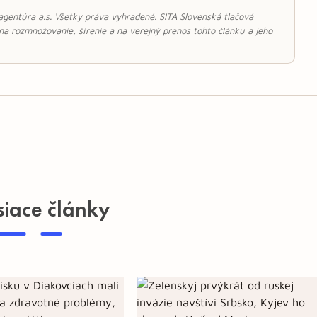
 agentúra a.s. Všetky práva vyhradené. SITA Slovenská tlačová
 na rozmnožovanie, šírenie a na verejný prenos tohto článku a jeho
siace články