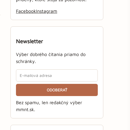
Facebook
Instagram
Newsletter
Výber dobrého čítania priamo do
schránky.
ODOBERAŤ
Bez spamu, len redakčný výber
mmnt.sk.