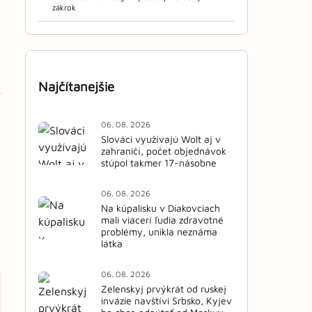
zákrok
Najčítanejšie
06. 08. 2026
Slováci využívajú Wolt aj v
zahraničí, počet objednávok
stúpol takmer 17-násobne
06. 08. 2026
Na kúpalisku v Diakovciach
mali viacerí ľudia zdravotné
problémy, unikla neznáma
látka
06. 08. 2026
Zelenskyj prvýkrát od ruskej
invázie navštívi Srbsko, Kyjev