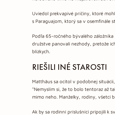
Uviedol prekvapivé príčiny, ktoré mohl
s Paraguajom, ktorý sa v osemfinále s
Podľa 65-ročného bývalého záložníka 
družstve panovali nezhody, pretože ich
blízkych.
RIEŠILI INÉ STAROSTI
Matthäus sa ocitol v podobnej situáci
"Nemyslím si, že to bolo tentoraz až ta
mimo neho. Manželky, rodiny, všetci bo
Ak by sa rodinní príslušníci pripojili 