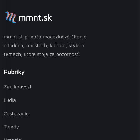
mmnt.sk
mmnt.sk prináša magazínové čítanie
o ľuďoch, miestach, kultúre, štýle a
témach, ktoré stoja za pozornosť.
Rubriky
Zaujímavosti
Ľudia
Cestovanie
Trendy