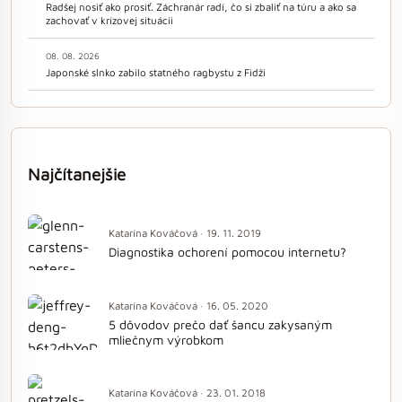
Radšej nosiť ako prosiť. Záchranár radí, čo si zbaliť na túru a ako sa
zachovať v krízovej situácii
08. 08. 2026
Japonské slnko zabilo statného ragbystu z Fidži
Najčítanejšie
Katarína Kováčová · 19. 11. 2019
Diagnostika ochorení pomocou internetu?
Katarína Kováčová · 16. 05. 2020
5 dôvodov prečo dať šancu zakysaným
mliečnym výrobkom
Katarína Kováčová · 23. 01. 2018