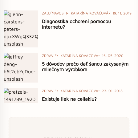
ZAUJÍMAVOSTI
KATARÍNA KOVÁČOVÁ
19. 11. 2019
Diagnostika ochorení pomocou
internetu?
ZDRAVIE
KATARÍNA KOVÁČOVÁ
16. 05. 2020
5 dôvodov prečo dať šancu zakysaným
mliečnym výrobkom
ZDRAVIE
KATARÍNA KOVÁČOVÁ
23. 01. 2018
Existuje liek na celiakiu?