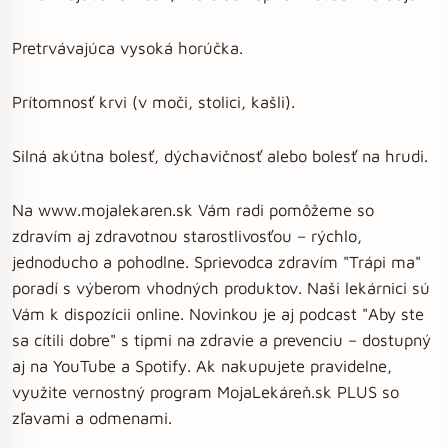
Pretrvávajúca vysoká horúčka.
Prítomnosť krvi (v moči, stolici, kašli).
Silná akútna bolesť, dýchavičnosť alebo bolesť na hrudi.
Na www.mojalekaren.sk Vám radi pomôžeme so
zdravím aj zdravotnou starostlivosťou – rýchlo,
jednoducho a pohodlne. Sprievodca zdravím "Trápi ma"
poradí s výberom vhodných produktov. Naši lekárnici sú
Vám k dispozícii online. Novinkou je aj podcast "Aby ste
sa cítili dobre" s tipmi na zdravie a prevenciu – dostupný
aj na YouTube a Spotify. Ak nakupujete pravidelne,
využite vernostný program MojaLekáreň.sk PLUS so
zľavami a odmenami.