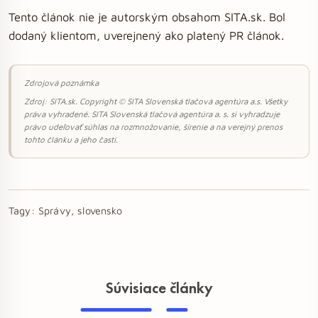
Tento článok nie je autorským obsahom SITA.sk. Bol
dodaný klientom, uverejnený ako platený PR článok.
Zdrojová poznámka
Zdroj: SITA.sk. Copyright © SITA Slovenská tlačová agentúra a.s. Všetky
práva vyhradené. SITA Slovenská tlačová agentúra a. s. si vyhradzuje
právo udeľovať súhlas na rozmnožovanie, šírenie a na verejný prenos
tohto článku a jeho častí.
Tagy:
Správy, slovensko
Súvisiace články