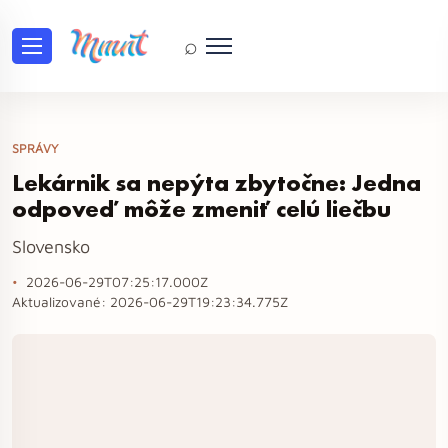
⌕
SPRÁVY
Lekárnik sa nepýta zbytočne: Jedna
odpoveď môže zmeniť celú liečbu
Slovensko
2026-06-29T07:25:17.000Z
Aktualizované:
2026-06-29T19:23:34.775Z