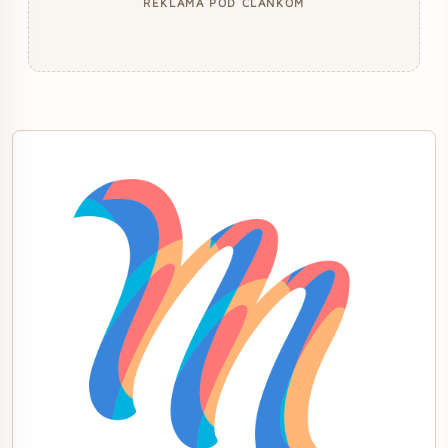
REKLAMA POD ČLÁNKOM