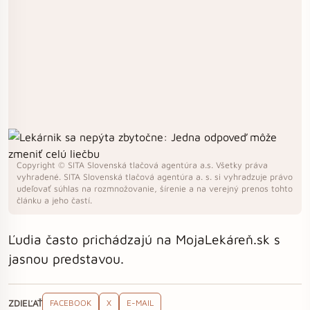
Copyright © SITA Slovenská tlačová agentúra a.s. Všetky práva
vyhradené. SITA Slovenská tlačová agentúra a. s. si vyhradzuje právo
udeľovať súhlas na rozmnožovanie, šírenie a na verejný prenos tohto
článku a jeho častí.
Ľudia často prichádzajú na MojaLekáreň.sk s
jasnou predstavou.
ZDIEĽAŤ
FACEBOOK
X
E-MAIL