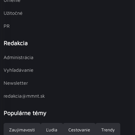
Umenie
Užitočné
PR
Redakcia
Administrácia
Vyhľadávanie
Newsletter
redakcia@mmnt.sk
Populárne témy
Zaujímavosti
Ľudia
Cestovanie
Trendy