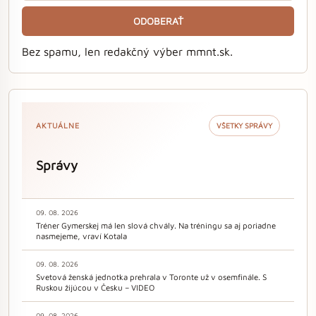
ODOBERAŤ
Bez spamu, len redakčný výber mmnt.sk.
AKTUÁLNE
VŠETKY SPRÁVY
Správy
09. 08. 2026
Tréner Gymerskej má len slová chvály. Na tréningu sa aj poriadne
nasmejeme, vraví Kotala
09. 08. 2026
Svetová ženská jednotka prehrala v Toronte už v osemfinále. S
Ruskou žijúcou v Česku – VIDEO
09. 08. 2026