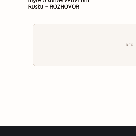
Rusku – ROZHOVOR
REK