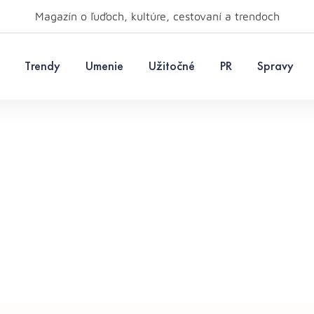
Magazín o ľuďoch, kultúre, cestovaní a trendoch
Trendy
Umenie
Užitočné
PR
Spravy