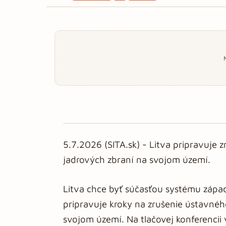
5.7.2026 (SITA.sk) - Litva pripravuje
jadrových zbraní na svojom území.
Litva chce byť súčasťou systému zápa
pripravuje kroky na zrušenie ústavnéh
svojom území. Na tlačovej konferencii v