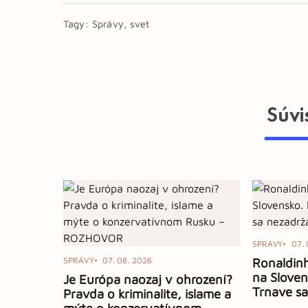
Tagy:
Správy, svet
Súvi
SPRÁVY
07. 
SPRÁVY
07. 08. 2026
Ronaldinh
na Sloven
Je Európa naozaj v ohrození?
Trnave sa
Pravda o kriminalite, islame a
mýte o konzervatívnom