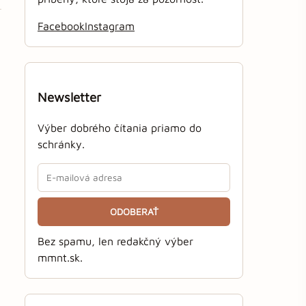
Facebook
Instagram
Newsletter
Výber dobrého čítania priamo do
schránky.
ODOBERAŤ
Bez spamu, len redakčný výber
mmnt.sk.