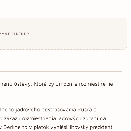
MMNT PARTNER
 zmenu ústavy, ktorá by umožnila rozmiestnenie
dného jadrového odstrašovania Ruska a
o zákazu rozmiestnenia jadrových zbraní na
 Berlíne to v piatok vyhlásil litovský prezident