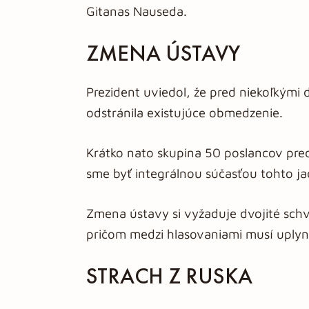
Gitanas Nauseda.
ZMENA ÚSTAVY
Prezident uviedol, že pred niekoľkými 
odstránila existujúce obmedzenie.
Krátko nato skupina 50 poslancov predl
sme byť integrálnou súčasťou tohto j
Zmena ústavy si vyžaduje dvojité sch
pričom medzi hlasovaniami musí uplyn
STRACH Z RUSKA