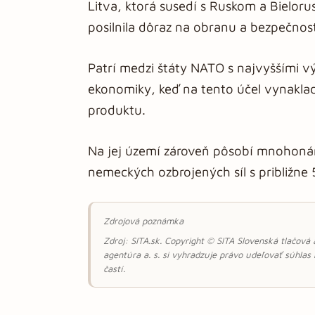
Litva, ktorá susedí s Ruskom a Bieloru
posilnila dôraz na obranu a bezpečnos
Patrí medzi štáty NATO s najvyššími
ekonomiky, keď na tento účel vynakl
produktu.
Na jej území zároveň pôsobí mnohoná
nemeckých ozbrojených síl s približne
Zdrojová poznámka
Zdroj: SITA.sk. Copyright © SITA Slovenská tlačová
agentúra a. s. si vyhradzuje právo udeľovať súhlas
častí.