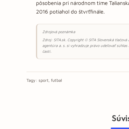
pôsobenia pri národnom tíme Taliansk
2016 potiahol do štvrťfinále.
Zdrojová poznámka
Zdroj: SITA.sk. Copyright © SITA Slovenská tlačová
agentúra a. s. si vyhradzuje právo udeľovať súhlas
častí.
Tagy:
sport, futbal
Súvi