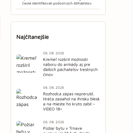
Ceute identifikovali podozrivých džihádistov
Najčítanejšie
06. 08. 2026
Kremeľ rozšíril možnosti
náboru do armády aj pre
ďalších páchateľov trestných
činov
06. 08. 2026
Rozhodca zápas neprerušil.
Hráča zasiahol na ihrisku blesk
a na mieste ho kruto zabil –
VIDEO 18+
06. 08. 2026
Požiar bytu v Trnave