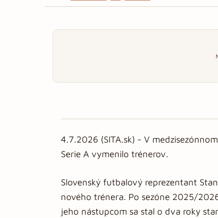
4.7.2026 (SITA.sk) - V medzisezónnom 
Serie A vymenilo trénerov.
Slovenský futbalový reprezentant Sta
nového trénera. Po sezóne 2025/2026
jeho nástupcom sa stal o dva roky starš