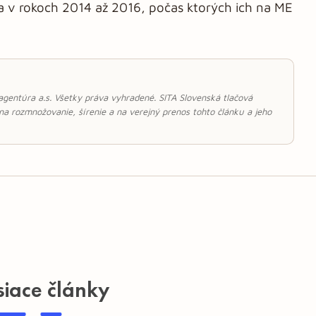
a v rokoch 2014 až 2016, počas ktorých ich na ME
 agentúra a.s. Všetky práva vyhradené. SITA Slovenská tlačová
 na rozmnožovanie, šírenie a na verejný prenos tohto článku a jeho
siace články