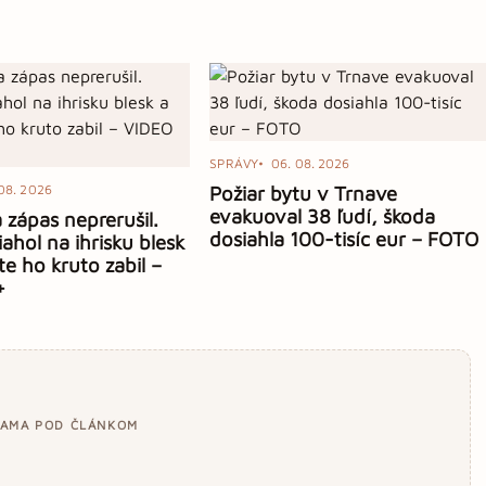
SPRÁVY
06. 08. 2026
08. 2026
Požiar bytu v Trnave
evakuoval 38 ľudí, škoda
zápas neprerušil.
dosiahla 100-tisíc eur – FOTO
ahol na ihrisku blesk
te ho kruto zabil –
+
LAMA POD ČLÁNKOM