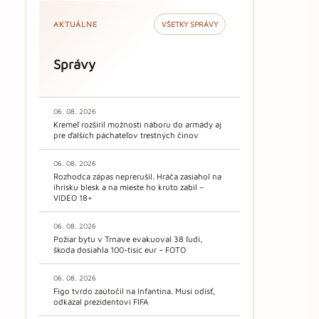
AKTUÁLNE
VŠETKY SPRÁVY
Správy
06. 08. 2026
Kremeľ rozšíril možnosti náboru do armády aj
pre ďalších páchateľov trestných činov
06. 08. 2026
Rozhodca zápas neprerušil. Hráča zasiahol na
ihrisku blesk a na mieste ho kruto zabil –
VIDEO 18+
06. 08. 2026
Požiar bytu v Trnave evakuoval 38 ľudí,
škoda dosiahla 100-tisíc eur – FOTO
06. 08. 2026
Figo tvrdo zaútočil na Infantina. Musí odísť,
odkázal prezidentovi FIFA