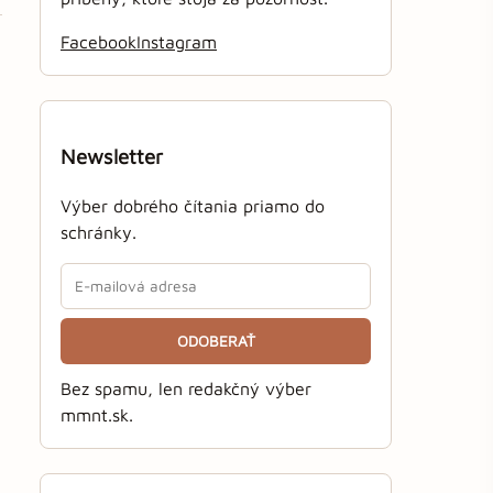
Facebook
Instagram
Newsletter
Výber dobrého čítania priamo do
schránky.
ODOBERAŤ
Bez spamu, len redakčný výber
mmnt.sk.