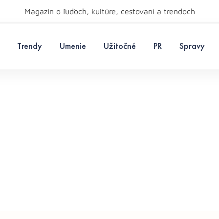
Magazín o ľuďoch, kultúre, cestovaní a trendoch
Trendy
Umenie
Užitočné
PR
Spravy