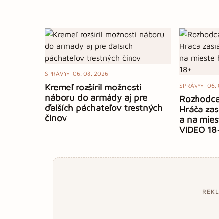
SPRÁVY
06. 08. 2026
Kremeľ rozšíril možnosti
SPRÁVY
06. 
náboru do armády aj pre
Rozhodca 
ďalších páchateľov trestných
Hráča zasi
činov
a na mies
VIDEO 18
REK