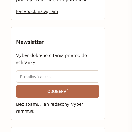
Facebook
Instagram
Newsletter
Výber dobrého čítania priamo do
schránky.
ODOBERAŤ
Bez spamu, len redakčný výber
mmnt.sk.