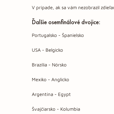
V prípade, ak sa vám nezobrazil zdieľ
Ďalšie osemfinálové dvojice:
Portugalsko - Španielsko
USA - Belgicko
Brazília - Nórsko
Mexiko - Anglicko
Argentína - Egypt
Švajčiarsko - Kolumbia