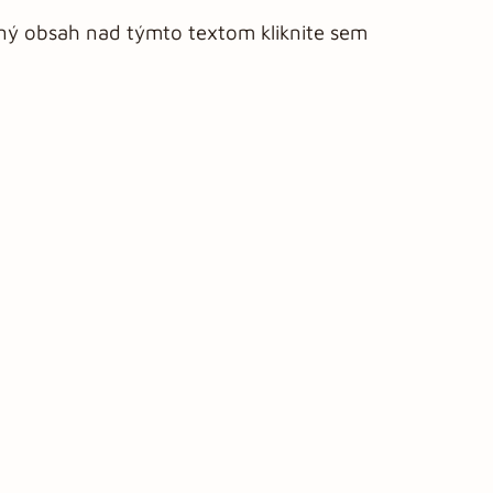
aný obsah nad týmto textom kliknite sem