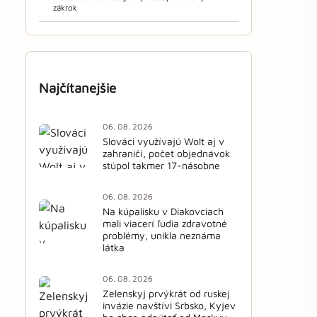
zákrok
Najčítanejšie
06. 08. 2026
Slováci využívajú Wolt aj v
zahraničí, počet objednávok
stúpol takmer 17-násobne
06. 08. 2026
Na kúpalisku v Diakovciach
mali viacerí ľudia zdravotné
problémy, unikla neznáma
látka
06. 08. 2026
Zelenskyj prvýkrát od ruskej
invázie navštívi Srbsko, Kyjev