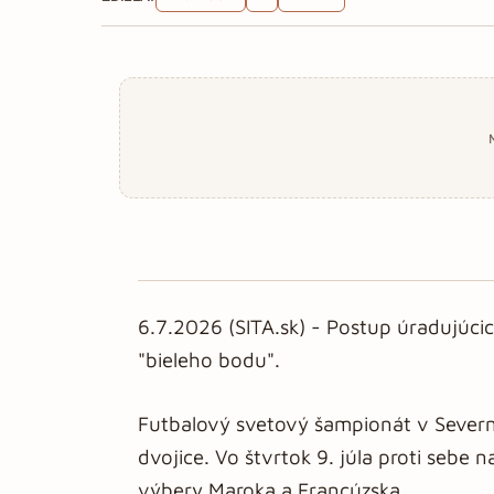
6.7.2026 (SITA.sk) - Postup úradujúcic
"bieleho bodu".
Futbalový svetový šampionát v Severne
dvojice. Vo štvrtok 9. júla proti sebe 
výbery Maroka a Francúzska.