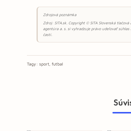
Zdrojová poznámka
Zdroj: SITA.sk. Copyright © SITA Slovenská tlačová
agentúra a. s. si vyhradzuje právo udeľovať súhlas
častí.
Tagy:
sport, futbal
Súvi