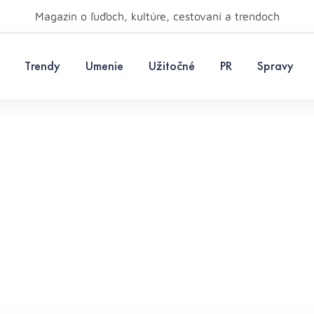
Magazín o ľuďoch, kultúre, cestovaní a trendoch
Trendy
Umenie
Užitočné
PR
Spravy