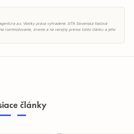
 agentúra a.s. Všetky práva vyhradené. SITA Slovenská tlačová
 na rozmnožovanie, šírenie a na verejný prenos tohto článku a jeho
siace články