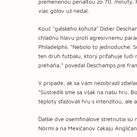
premenenou penaltou zo 70. minúty. Fa
viac gólov už nedal.
Kouč "galského kohúta" Didier Deschamp
chladnú hlavu proti agresívnemu par
Philadelphii. "Nebolo to jednoduché. S
ten druh futbalu, ktorý priťahuje ľudí 
preháňa,“ povedal Deschamps pre fran
V prípade, ak sa vám nezobrazil zdieľ
"Sústredili sme sa však na našu hru. Bo
teploty sťažovali hru s intenzitou, ale 
Ďalšie dve osemfinálové stretnutia sú n
Nórmi a na Mexičanov čakajú Angličan