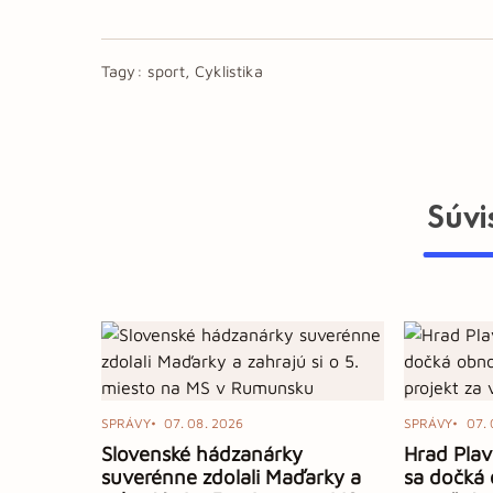
Tagy:
sport, Cyklistika
Súvi
SPRÁVY
07. 08. 2026
SPRÁVY
07. 
Slovenské hádzanárky
Hrad Plav
suverénne zdolali Maďarky a
sa dočká 