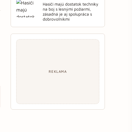
Hasiči majú dostatok techniky
na boj s lesnými požiarmi,
zásadná je aj spolupráca s
dobrovoľníkmi
REKLAMA