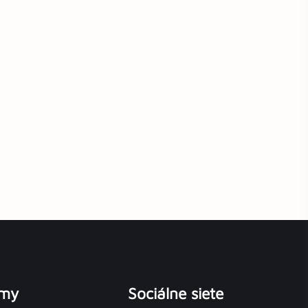
émy
Sociálne siete