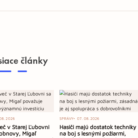
siace články
08. 2026
SPRÁVY
07. 08. 2026
eč v Starej Ľubovni
Hasiči majú dostatok techniky
obnovy, Migaľ
na boj s lesnými požiarmi,