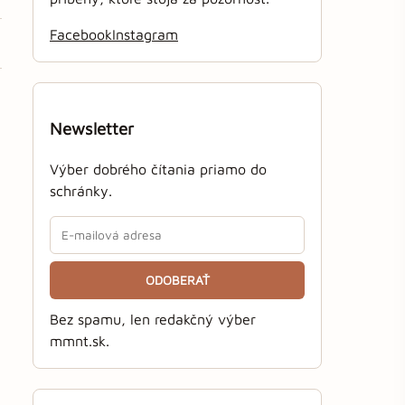
Facebook
Instagram
Newsletter
Výber dobrého čítania priamo do
schránky.
ODOBERAŤ
Bez spamu, len redakčný výber
mmnt.sk.