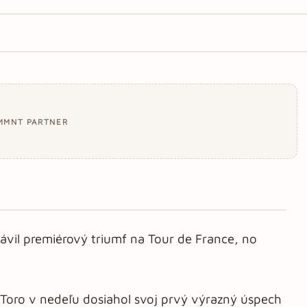
MMNT PARTNER
lávil premiérový triumf na Tour de France, no
l Toro v nedeľu dosiahol svoj prvý výrazný úspech