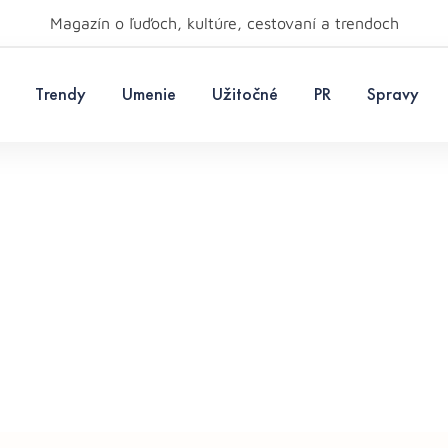
Magazín o ľuďoch, kultúre, cestovaní a trendoch
Trendy
Umenie
Užitočné
PR
Spravy