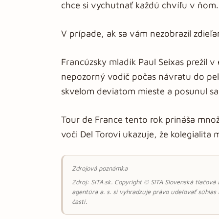
chce si vychutnať každú chvíľu v ňom.
V prípade, ak sa vám nezobrazil zdieľ
Francúzsky mladík Paul Seixas prežil v
nepozorný vodič počas návratu do pel
skvelom deviatom mieste a posunul sa 
Tour de France tento rok prináša mn
voči Del Torovi ukazuje, že kolegialita
Zdrojová poznámka
Zdroj: SITA.sk. Copyright © SITA Slovenská tlačová
agentúra a. s. si vyhradzuje právo udeľovať súhlas
častí.