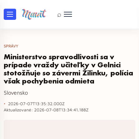
⌕
SPRÁVY
Ministerstvo spravodlivosti sa v
prípade vraždy učiteľky v Gelnici
stotožňuje so závermi Žilinku, polícia
však pochybenia odmieta
Slovensko
2026-07-07T13:35:32.000Z
Aktualizované:
2026-07-08T13:34:41.188Z