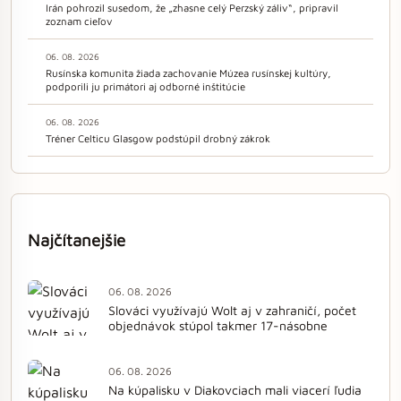
Irán pohrozil susedom, že „zhasne celý Perzský záliv“, pripravil
zoznam cieľov
06. 08. 2026
Rusínska komunita žiada zachovanie Múzea rusínskej kultúry,
podporili ju primátori aj odborné inštitúcie
06. 08. 2026
Tréner Celticu Glasgow podstúpil drobný zákrok
Najčítanejšie
06. 08. 2026
Slováci využívajú Wolt aj v zahraničí, počet
objednávok stúpol takmer 17-násobne
06. 08. 2026
Na kúpalisku v Diakovciach mali viacerí ľudia