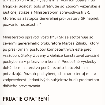
tragickej udalosti bolo stretnutie so Zborom väzenskej a
justičnej stráže a Ministerstvom spravodlivosti SR,
ktorého sa zástupca Generálnej prokuratúry SR napriek
pozvaniu nezúčastnil“
Ministerstvo spravodlivosti (MS) SR sa stotožňuje so
závermi generálneho prokurátora Maroša Žilinku, ktorý
po preskúmaní postupov kompetentných ešte pred
vraždou učiteľky Zuzany z Gelnice konštatoval závažné
pochybenia v prípravnom konaní. Predbežné výsledky
dohľadu ministerstva podľa rezortu tieto zistenia
potvrdzujú. Rozsah pochybení, ich charakter aj miera
zodpovednosti jednotlivých subjektov budú predmetom
ďalšieho preverovania.
PRIJATIE OPATRENÍ