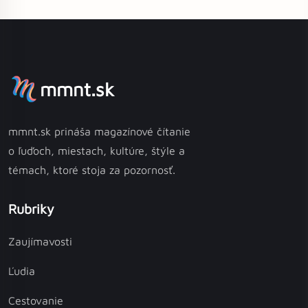
mmnt.sk
mmnt.sk prináša magazínové čítanie
o ľuďoch, miestach, kultúre, štýle a
témach, ktoré stoja za pozornosť.
Rubriky
Zaujímavosti
Ľudia
Cestovanie