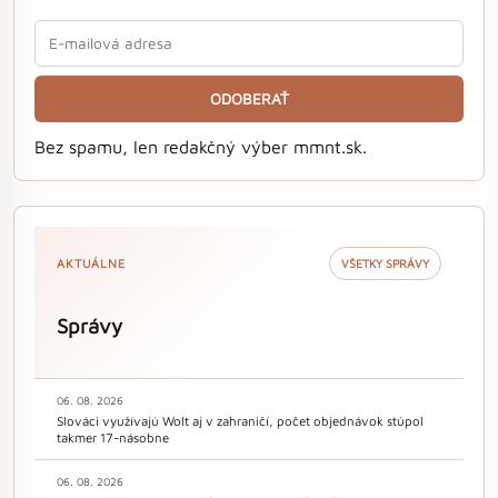
ODOBERAŤ
Bez spamu, len redakčný výber mmnt.sk.
AKTUÁLNE
VŠETKY SPRÁVY
Správy
06. 08. 2026
Slováci využívajú Wolt aj v zahraničí, počet objednávok stúpol
takmer 17-násobne
06. 08. 2026