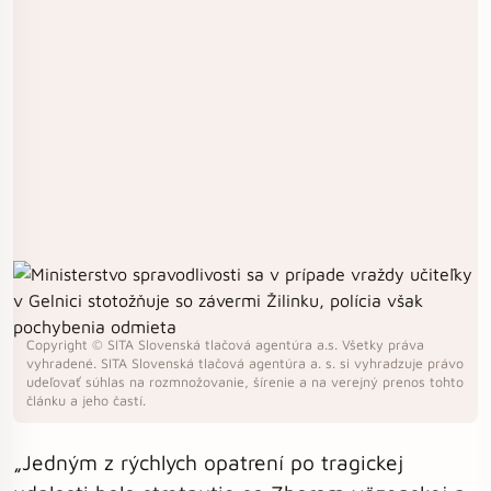
Copyright © SITA Slovenská tlačová agentúra a.s. Všetky práva
vyhradené. SITA Slovenská tlačová agentúra a. s. si vyhradzuje právo
udeľovať súhlas na rozmnožovanie, šírenie a na verejný prenos tohto
článku a jeho častí.
„Jedným z rýchlych opatrení po tragickej