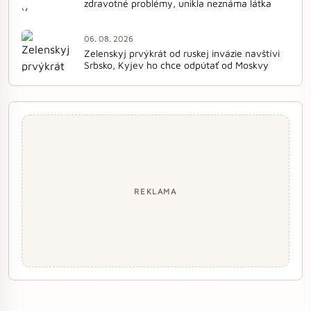
zdravotné problémy, unikla neznáma látka
06. 08. 2026
Zelenskyj prvýkrát od ruskej invázie navštívi
Srbsko, Kyjev ho chce odpútať od Moskvy
REKLAMA