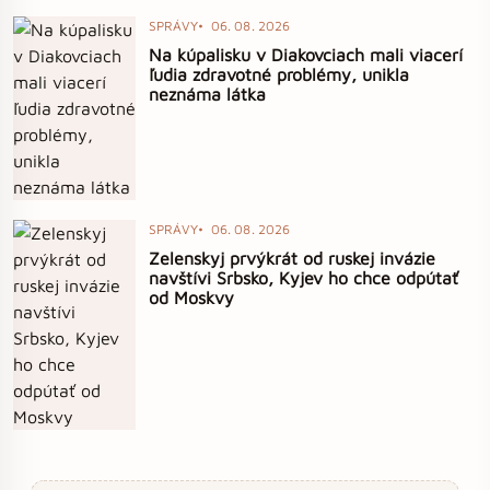
SPRÁVY
06. 08. 2026
Na kúpalisku v Diakovciach mali viacerí
ľudia zdravotné problémy, unikla
neznáma látka
SPRÁVY
06. 08. 2026
Zelenskyj prvýkrát od ruskej invázie
navštívi Srbsko, Kyjev ho chce odpútať
od Moskvy