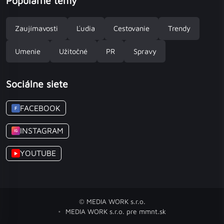
Populárne témy
Zaujímavosti
Ľudia
Cestovanie
Trendy
Umenie
Užitočné
PR
Spravy
Sociálne siete
FACEBOOK
F
INSTAGRAM
IG
YOUTUBE
▶
© MEDIA WORK s.r.o.
MEDIA WORK s.r.o. pre mmnt.sk