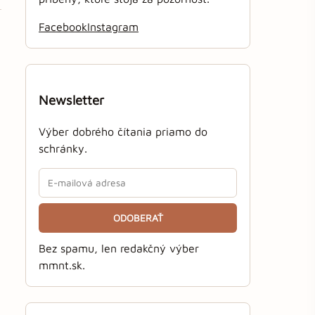
Facebook
Instagram
Newsletter
Výber dobrého čítania priamo do
schránky.
ODOBERAŤ
Bez spamu, len redakčný výber
mmnt.sk.