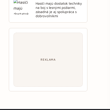
Hasiči majú dostatok techniky
na boj s lesnými požiarmi,
zásadná je aj spolupráca s
dobrovoľníkmi
REKLAMA