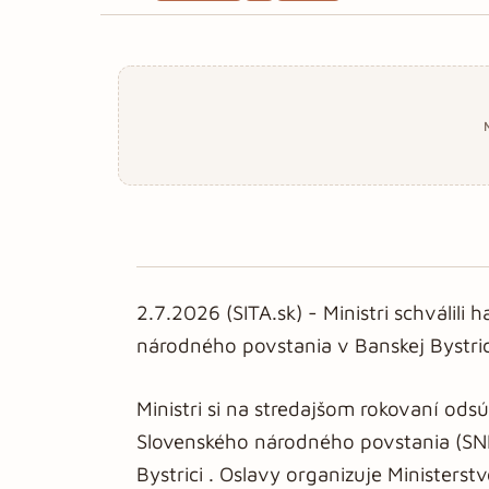
2.7.2026 (SITA.sk) - Ministri schválil
národného povstania v Banskej Bystrici
Ministri si na stredajšom rokovaní ods
Slovenského národného povstania (SNP
Bystrici . Oslavy organizuje Ministers