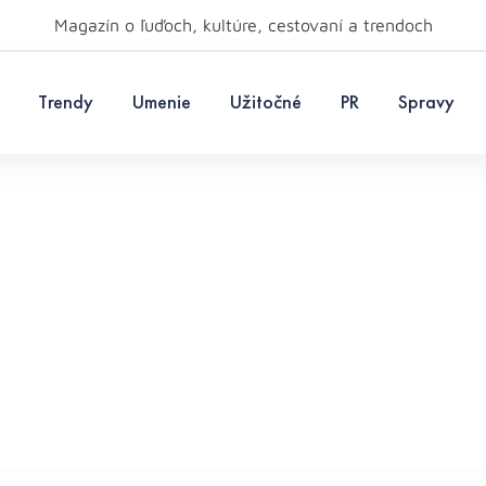
Magazín o ľuďoch, kultúre, cestovaní a trendoch
Trendy
Umenie
Užitočné
PR
Spravy