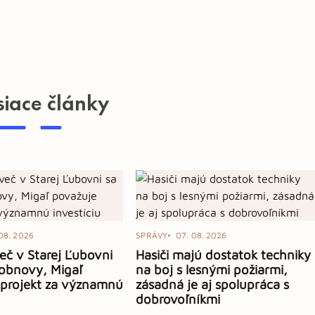
siace články
08. 2026
SPRÁVY
07. 08. 2026
eč v Starej Ľubovni
Hasiči majú dostatok techniky
obnovy, Migaľ
na boj s lesnými požiarmi,
 projekt za významnú
zásadná je aj spolupráca s
dobrovoľníkmi