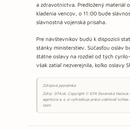
a zdravotníctva. Predložený materiál 
kladenia vencov, o 11:00 bude slávno
slávnostná vojenská prísaha.
Pre návštevníkov budú k dispozícii sta
stánky ministerstiev. Súčasťou osláv b
štátne oslavy na rozdiel od tých cyril
však zatiaľ nezverejnila, koľko oslavy 
Zdrojová poznámka
Zdroj: SITA.sk. Copyright © SITA Slovenská tlačová
agentúra a. s. si vyhradzuje právo udeľovať súhlas
častí.