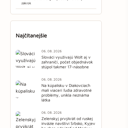
zákrok
Najčítanejšie
06. 08. 2026
Slováci využívajú Wolt aj v
zahraničí, počet objednávok
stúpol takmer 17-násobne
06. 08. 2026
Na kúpalisku v Diakovciach
mali viacerí ľudia zdravotné
problémy, unikla neznáma
látka
06. 08. 2026
Zelenskyj prvýkrát od ruskej
invázie navštívi Srbsko, Kyjev