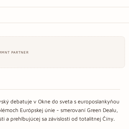
MMNT PARTNER
ovský debatuje v Okne do sveta s europoslankyňou
blémoch Európskej únie - smerovaní Green Dealu,
 a prehlbujúcej sa závislosti od totalitnej Číny.