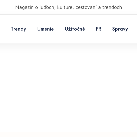
Magazín o ľuďoch, kultúre, cestovaní a trendoch
Trendy
Umenie
Užitočné
PR
Spravy