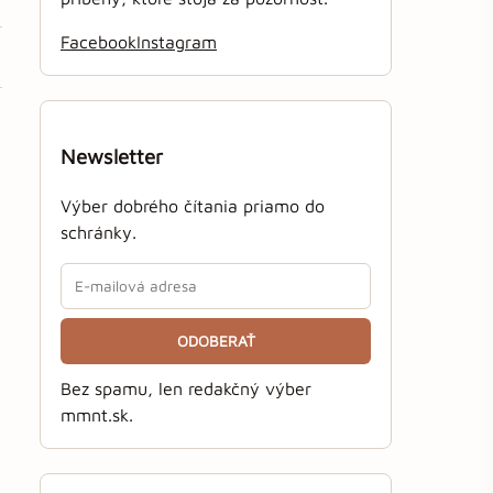
Facebook
Instagram
Newsletter
Výber dobrého čítania priamo do
schránky.
ODOBERAŤ
Bez spamu, len redakčný výber
mmnt.sk.