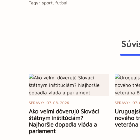
Tagy:
sport, futbal
Súvi
SPRÁVY
07. 08. 2026
SPRÁVY
07. 
Ako veľmi dôverujú Slováci
Uruguajsk
štátnym inštitúciám?
nového tr
Najhoršie dopadla vláda a
veterána 
parlament