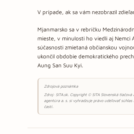
V prípade, ak sa vám nezobrazil zdieľ
Mjanmarsko sa v rebríčku Medzinárodne
mieste, v minulosti ho viedli aj Nemci 
súčasnosti zmietaná občianskou vojno
ukončil obdobie demokratického prech
Aung San Suu Kyi.
Zdrojová poznámka
Zdroj: SITA.sk. Copyright © SITA Slovenská tlačová
agentúra a. s. si vyhradzuje právo udeľovať súhlas
častí.