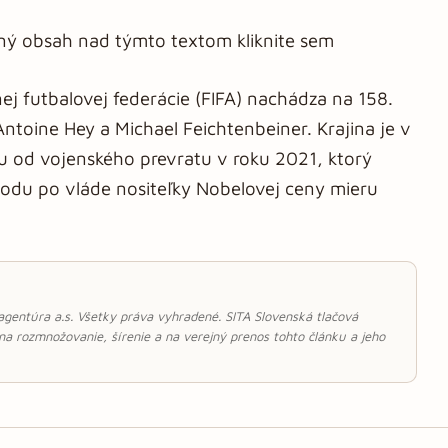
aný obsah nad týmto textom kliknite sem
j futbalovej federácie (FIFA) nachádza na 158.
Antoine Hey a Michael Feichtenbeiner. Krajina je v
u od vojenského prevratu v roku 2021, ktorý
odu po vláde nositeľky Nobelovej ceny mieru
 agentúra a.s. Všetky práva vyhradené. SITA Slovenská tlačová
 na rozmnožovanie, šírenie a na verejný prenos tohto článku a jeho