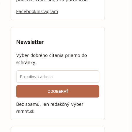
Facebook
Instagram
Newsletter
Výber dobrého čítania priamo do
schránky.
ODOBERAŤ
Bez spamu, len redakčný výber
mmnt.sk.