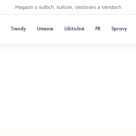
Magazín o ľuďoch, kultúre, cestovaní a trendoch
Trendy
Umenie
Užitočné
PR
Spravy