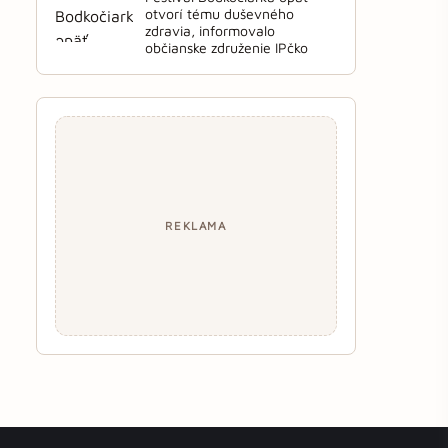
otvorí tému duševného
zdravia, informovalo
občianske združenie IPčko
REKLAMA