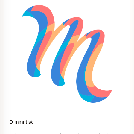
O mmnt.sk