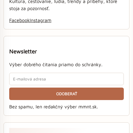
Kultúra, cestovanie, ľudia, trendy a príbehy, ktoré
stoja za pozornosť.
Facebook
Instagram
Newsletter
Výber dobrého čítania priamo do schránky.
ODOBERAŤ
Bez spamu, len redakčný výber mmnt.sk.