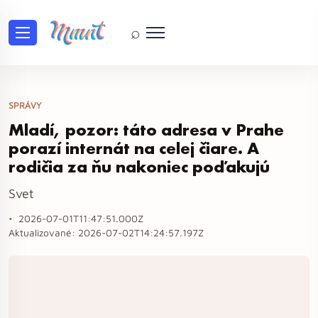
⌕
SPRÁVY
Mladí, pozor: táto adresa v Prahe
porazí internát na celej čiare. A
rodičia za ňu nakoniec poďakujú
Svet
2026-07-01T11:47:51.000Z
Aktualizované:
2026-07-02T14:24:57.197Z