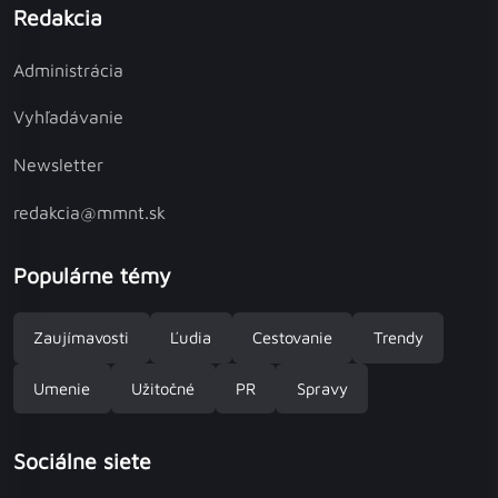
Redakcia
Administrácia
Vyhľadávanie
Newsletter
redakcia@mmnt.sk
Populárne témy
Zaujímavosti
Ľudia
Cestovanie
Trendy
Umenie
Užitočné
PR
Spravy
Sociálne siete