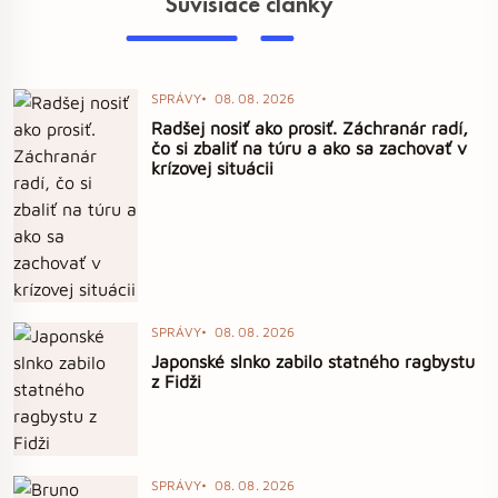
Súvisiace články
SPRÁVY
08. 08. 2026
Radšej nosiť ako prosiť. Záchranár radí,
čo si zbaliť na túru a ako sa zachovať v
krízovej situácii
SPRÁVY
08. 08. 2026
Japonské slnko zabilo statného ragbystu
z Fidži
SPRÁVY
08. 08. 2026