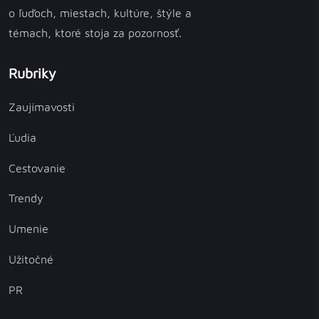
o ľuďoch, miestach, kultúre, štýle a
témach, ktoré stoja za pozornosť.
Rubriky
Zaujímavosti
Ľudia
Cestovanie
Trendy
Umenie
Užitočné
PR