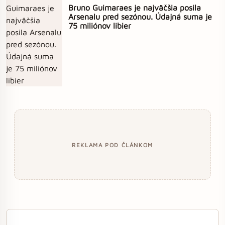
Bruno Guimaraes je najväčšia posila
Arsenalu pred sezónou. Údajná suma je
75 miliónov libier
REKLAMA POD ČLÁNKOM