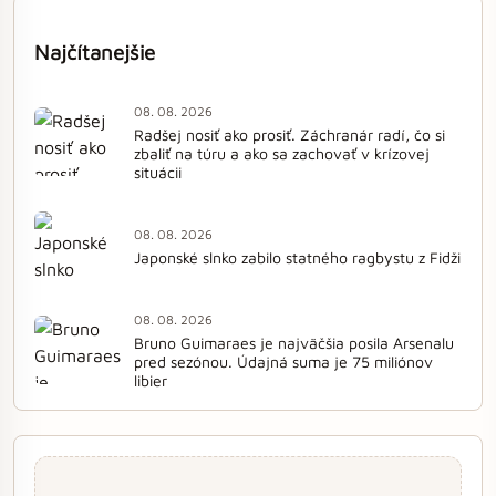
Najčítanejšie
08. 08. 2026
Radšej nosiť ako prosiť. Záchranár radí, čo si
zbaliť na túru a ako sa zachovať v krízovej
situácii
08. 08. 2026
Japonské slnko zabilo statného ragbystu z Fidži
08. 08. 2026
Bruno Guimaraes je najväčšia posila Arsenalu
pred sezónou. Údajná suma je 75 miliónov
libier