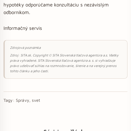
hypotéky odporúčame konzultáciu s nezávislým
odborníkom.
Informačný servis
Zdrojová poznámka
Zdroj: SITA.sk. Copyright © SITA Slovenská tlačová agentúra a.s. Všetky
práva vyhradené. SITA Slovenská tlačová agentúra a. s. si vyhradzuje
právo udeľovať súhlas na rozmnožovanie, šírenie a na verejný prenos
tohto článku a jeho častí.
Tagy:
Správy, svet