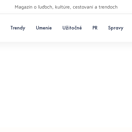
Magazín o ľuďoch, kultúre, cestovaní a trendoch
Trendy
Umenie
Užitočné
PR
Spravy