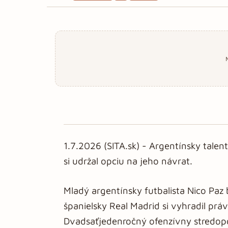
1.7.2026 (SITA.sk) - Argentínsky talent
si udržal opciu na jeho návrat.
Mladý argentínsky futbalista Nico Paz
španielsky Real Madrid si vyhradil pr
Dvadsaťjedenročný ofenzívny stredopo