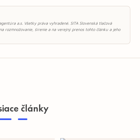
 agentúra a.s. Všetky práva vyhradené. SITA Slovenská tlačová
 na rozmnožovanie, šírenie a na verejný prenos tohto článku a jeho
siace články