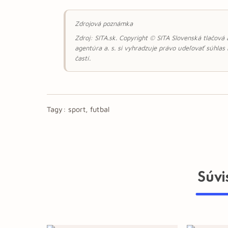
Zdrojová poznámka
Zdroj: SITA.sk. Copyright © SITA Slovenská tlačová
agentúra a. s. si vyhradzuje právo udeľovať súhlas
častí.
Tagy:
sport, futbal
Súvi