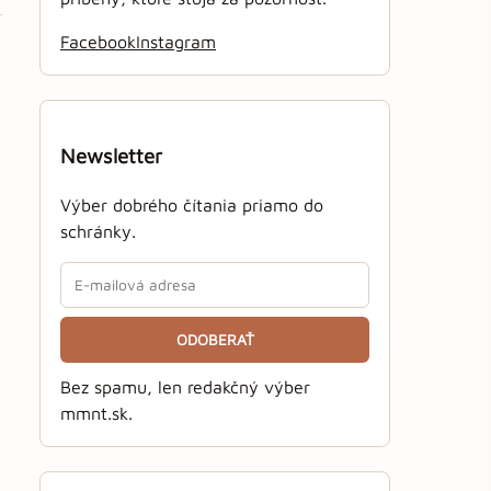
Facebook
Instagram
Newsletter
Výber dobrého čítania priamo do
schránky.
ODOBERAŤ
Bez spamu, len redakčný výber
mmnt.sk.