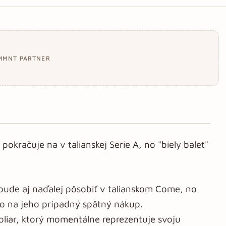
MMNT PARTNER
 pokračuje na v talianskej Serie A, no "biely balet"
 bude aj naďalej pôsobiť v talianskom Come, no
ávo na jeho prípadný spätný nákup.
liar, ktorý momentálne reprezentuje svoju