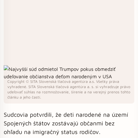
Copyright © SITA Slovenská tlačová agentúra a.s. Všetky práva
vyhradené. SITA Slovenská tlačová agentúra a. s. si vyhradzuje právo
udeľovať súhlas na rozmnožovanie, šírenie a na verejný prenos tohto
článku a jeho častí.
Sudcovia potvrdili, že deti narodené na území
Spojených štátov zostávajú občanmi bez
ohľadu na imigračný status rodičov.