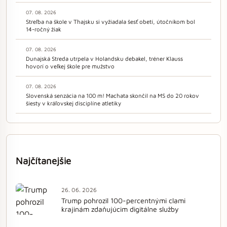
07. 08. 2026
Streľba na škole v Thajsku si vyžiadala šesť obetí, útočníkom bol
14-ročný žiak
07. 08. 2026
Dunajská Streda utrpela v Holandsku debakel, tréner Klauss
hovorí o veľkej škole pre mužstvo
07. 08. 2026
Slovenská senzácia na 100 m! Machata skončil na MS do 20 rokov
šiesty v kráľovskej disciplíne atletiky
Najčítanejšie
26. 06. 2026
Trump pohrozil 100-percentnými clami
krajinám zdaňujúcim digitálne služby