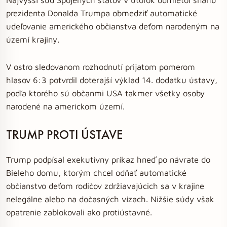
prezidenta Donalda Trumpa obmedziť automatické
udeľovanie amerického občianstva deťom narodeným na
území krajiny.
V ostro sledovanom rozhodnutí prijatom pomerom
hlasov 6:3 potvrdil doterajší výklad 14. dodatku ústavy,
podľa ktorého sú občanmi USA takmer všetky osoby
narodené na americkom území.
TRUMP PROTI ÚSTAVE
Trump podpísal exekutívny príkaz hneď po návrate do
Bieleho domu, ktorým chcel odňať automatické
občianstvo deťom rodičov zdržiavajúcich sa v krajine
nelegálne alebo na dočasných vízach. Nižšie súdy však
opatrenie zablokovali ako protiústavné.