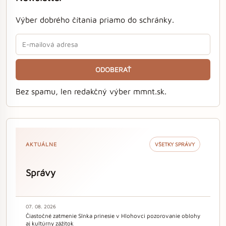
Výber dobrého čítania priamo do schránky.
ODOBERAŤ
Bez spamu, len redakčný výber mmnt.sk.
AKTUÁLNE
VŠETKY SPRÁVY
Správy
07. 08. 2026
Čiastočné zatmenie Slnka prinesie v Hlohovci pozorovanie oblohy
aj kultúrny zážitok