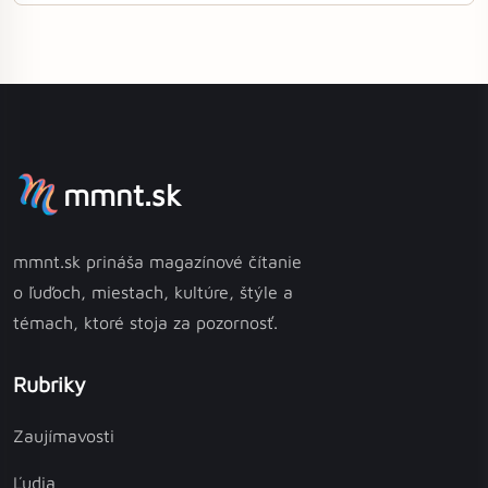
mmnt.sk
mmnt.sk prináša magazínové čítanie
o ľuďoch, miestach, kultúre, štýle a
témach, ktoré stoja za pozornosť.
Rubriky
Zaujímavosti
Ľudia