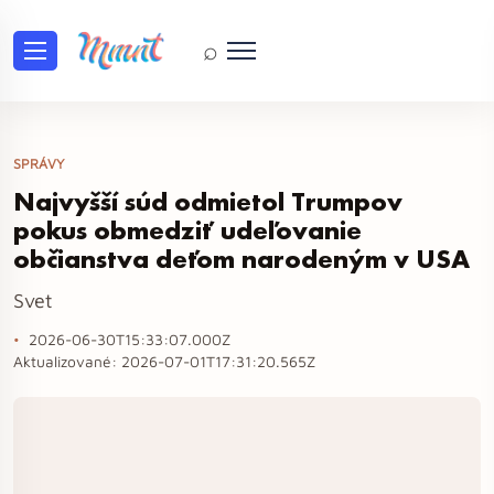
⌕
SPRÁVY
Najvyšší súd odmietol Trumpov
pokus obmedziť udeľovanie
občianstva deťom narodeným v USA
Svet
2026-06-30T15:33:07.000Z
Aktualizované:
2026-07-01T17:31:20.565Z