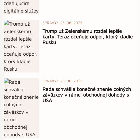
SPRÁVY
25. 06. 2026
Trump už Zelenskému rozdal lepšie
karty. Teraz oceňuje odpor, ktorý kladie
Rusku
SPRÁVY
25. 06. 2026
Rada schválila konečné znenie colných
záväzkov v rámci obchodnej dohody s
USA