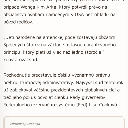
prípade Wonga Kim Arka, ktorý potvrdil právo na
občianstvo osobám narodeným v USA bez ohľadu na
pôvod rodičov.
„Deti narodené na americkej pôde zostávajú občanmi
Spojených štátov na základe ústavou garantovaného
princípu, ktorý platí už viac než jedno storočie,“
konštatoval súd.
Rozhodnutie predstavuje ďalšiu významnú právnu
prehru Trumpovej administratívy. Najvyšší súd tento rok
už zablokoval väčšinu prezidentových globálnych ciel a
tiež jeho pokus odvolať členku Rady guvernérov
Federálneho rezervného systému (Fed) Lisu Cookovú.
Zdrojová poznámka