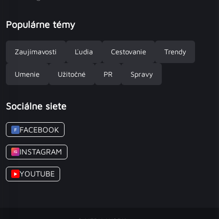
Populárne témy
Zaujímavosti
Ľudia
Cestovanie
Trendy
Umenie
Užitočné
PR
Spravy
Sociálne siete
FACEBOOK
F
INSTAGRAM
IG
YOUTUBE
▶