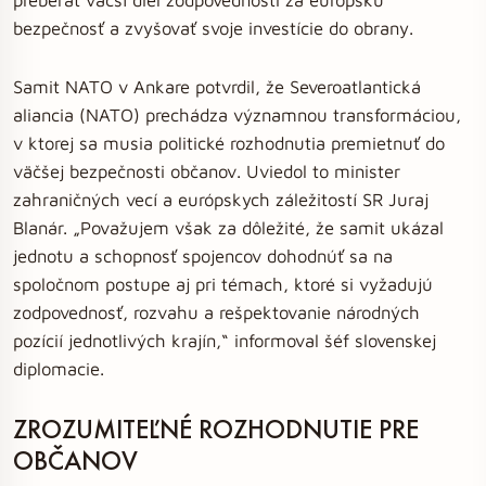
bezpečnosť a zvyšovať svoje investície do obrany.
Samit NATO v Ankare potvrdil, že Severoatlantická
aliancia (NATO) prechádza významnou transformáciou,
v ktorej sa musia politické rozhodnutia premietnuť do
väčšej bezpečnosti občanov. Uviedol to minister
zahraničných vecí a európskych záležitostí SR Juraj
Blanár. „Považujem však za dôležité, že samit ukázal
jednotu a schopnosť spojencov dohodnúť sa na
spoločnom postupe aj pri témach, ktoré si vyžadujú
zodpovednosť, rozvahu a rešpektovanie národných
pozícií jednotlivých krajín,“ informoval šéf slovenskej
diplomacie.
ZROZUMITEĽNÉ ROZHODNUTIE PRE
OBČANOV