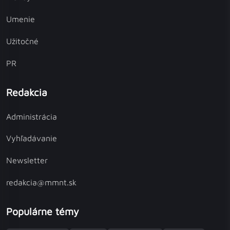
Umenie
Užitočné
PR
Redakcia
Administrácia
Vyhľadávanie
Newsletter
redakcia@mmnt.sk
Populárne témy