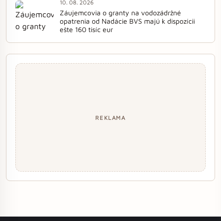
10. 08. 2026
Záujemcovia o granty na vodozádržné
opatrenia od Nadácie BVS majú k dispozícii
ešte 160 tisíc eur
REKLAMA