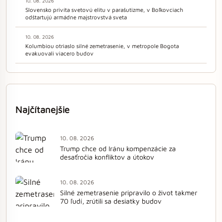
10. 08. 2026
Slovensko privíta svetovú elitu v parašutizme, v Boľkovciach
odštartujú armádne majstrovstvá sveta
10. 08. 2026
Kolumbiou otriaslo silné zemetrasenie, v metropole Bogota
evakuovali viacero budov
Najčítanejšie
10. 08. 2026
Trump chce od Iránu kompenzácie za
desaťročia konfliktov a útokov
10. 08. 2026
Silné zemetrasenie pripravilo o život takmer
70 ľudí, zrútili sa desiatky budov