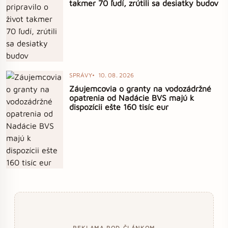
takmer 70 ľudí, zrútili sa desiatky budov
SPRÁVY
10. 08. 2026
Záujemcovia o granty na vodozádržné
opatrenia od Nadácie BVS majú k
dispozícii ešte 160 tisíc eur
REKLAMA POD ČLÁNKOM