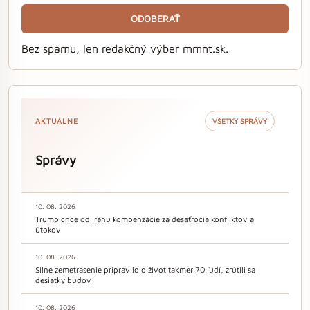
ODOBERAŤ
Bez spamu, len redakčný výber mmnt.sk.
AKTUÁLNE
VŠETKY SPRÁVY
Správy
10. 08. 2026
Trump chce od Iránu kompenzácie za desaťročia konfliktov a
útokov
10. 08. 2026
Silné zemetrasenie pripravilo o život takmer 70 ľudí, zrútili sa
desiatky budov
10. 08. 2026