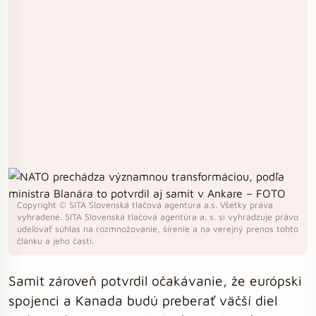
Copyright © SITA Slovenská tlačová agentúra a.s. Všetky práva
vyhradené. SITA Slovenská tlačová agentúra a. s. si vyhradzuje právo
udeľovať súhlas na rozmnožovanie, šírenie a na verejný prenos tohto
článku a jeho častí.
Samit zároveň potvrdil očakávanie, že európski
spojenci a Kanada budú preberať väčší diel