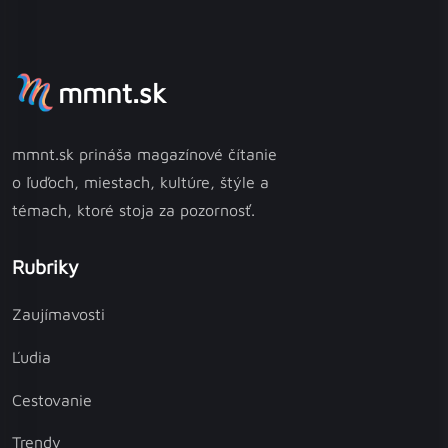
mmnt.sk
mmnt.sk prináša magazínové čítanie
o ľuďoch, miestach, kultúre, štýle a
témach, ktoré stoja za pozornosť.
Rubriky
Zaujímavosti
Ľudia
Cestovanie
Trendy