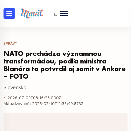
⌕
SPRÁVY
NATO prechádza významnou
transformáciou, podľa ministra
Blanára to potvrdil aj samit v Ankare
– FOTO
Slovensko
2026-07-09T08:16:26.000Z
Aktualizované:
2026-07-10T11:35:49.873Z