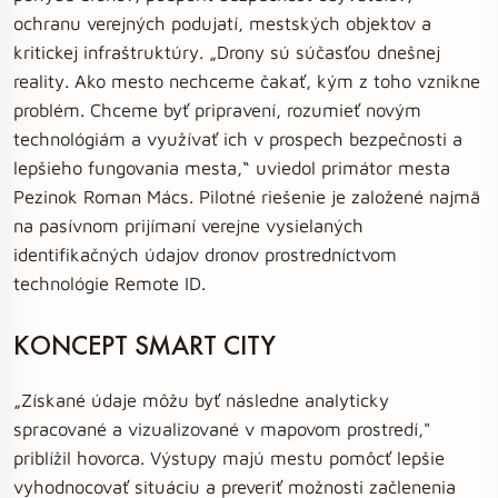
ochranu verejných podujatí, mestských objektov a
kritickej infraštruktúry. „Drony sú súčasťou dnešnej
reality. Ako mesto nechceme čakať, kým z toho vznikne
problém. Chceme byť pripravení, rozumieť novým
technológiám a využívať ich v prospech bezpečnosti a
lepšieho fungovania mesta,“ uviedol primátor mesta
Pezinok Roman Mács. Pilotné riešenie je založené najmä
na pasívnom prijímaní verejne vysielaných
identifikačných údajov dronov prostredníctvom
technológie Remote ID.
KONCEPT SMART CITY
„Získané údaje môžu byť následne analyticky
spracované a vizualizované v mapovom prostredí,"
priblížil hovorca. Výstupy majú mestu pomôcť lepšie
vyhodnocovať situáciu a preveriť možnosti začlenenia