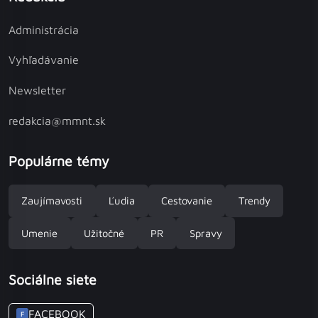
Administrácia
Vyhľadávanie
Newsletter
redakcia@mmnt.sk
Populárne témy
Zaujímavosti
Ľudia
Cestovanie
Trendy
Umenie
Užitočné
PR
Spravy
Sociálne siete
FACEBOOK
F