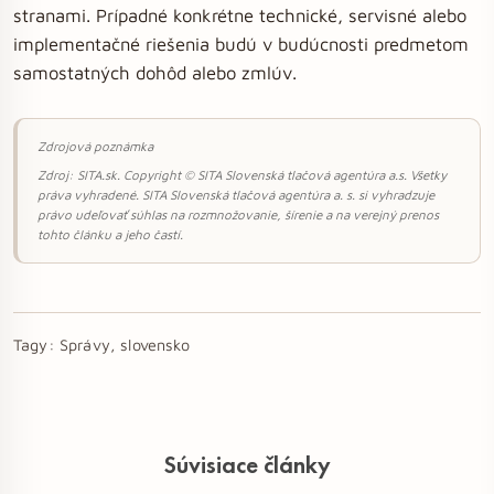
stranami. Prípadné konkrétne technické, servisné alebo
implementačné riešenia budú v budúcnosti predmetom
samostatných dohôd alebo zmlúv.
Zdrojová poznámka
Zdroj: SITA.sk. Copyright © SITA Slovenská tlačová agentúra a.s. Všetky
práva vyhradené. SITA Slovenská tlačová agentúra a. s. si vyhradzuje
právo udeľovať súhlas na rozmnožovanie, šírenie a na verejný prenos
tohto článku a jeho častí.
Tagy:
Správy, slovensko
Súvisiace články