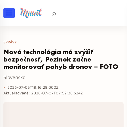
⌕
SPRÁVY
Nová technológia má zvýšiť
bezpečnosť, Pezinok začne
monitorovať pohyb dronov – FOTO
Slovensko
2026-07-05T18:16:28.000Z
Aktualizované:
2026-07-07T07:52:36.624Z