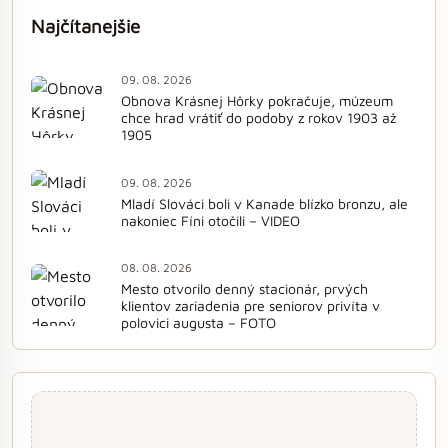
Najčítanejšie
09. 08. 2026
Obnova Krásnej Hôrky pokračuje, múzeum
chce hrad vrátiť do podoby z rokov 1903 až
1905
09. 08. 2026
Mladí Slováci boli v Kanade blízko bronzu, ale
nakoniec Fíni otočili – VIDEO
08. 08. 2026
Mesto otvorilo denný stacionár, prvých
klientov zariadenia pre seniorov privíta v
polovici augusta – FOTO