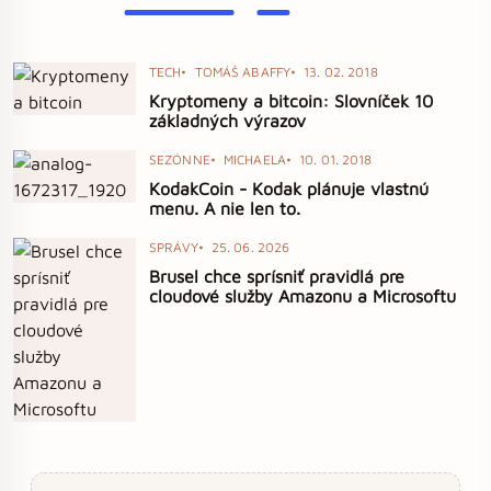
TECH
TOMÁŠ ABAFFY
13. 02. 2018
Kryptomeny a bitcoin: Slovníček 10
základných výrazov
SEZÓNNE
MICHAELA
10. 01. 2018
KodakCoin - Kodak plánuje vlastnú
menu. A nie len to.
SPRÁVY
25. 06. 2026
Brusel chce sprísniť pravidlá pre
cloudové služby Amazonu a Microsoftu