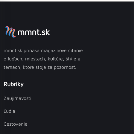
mmnt.sk
mmnt.sk prináša magazínové čítanie
o ľuďoch, miestach, kultúre, štýle a
témach, ktoré stoja za pozornosť.
Rubriky
Zaujímavosti
Ľudia
Cestovanie