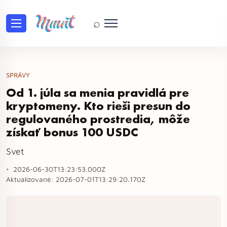
⌕
SPRÁVY
Od 1. júla sa menia pravidlá pre
kryptomeny. Kto rieši presun do
regulovaného prostredia, môže
získať bonus 100 USDC
Svet
2026-06-30T13:23:53.000Z
Aktualizované:
2026-07-01T13:29:20.170Z