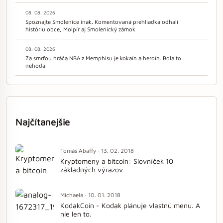
08. 08. 2026
Spoznajte Smolenice inak. Komentovaná prehliadka odhalí
históriu obce, Molpír aj Smolenický zámok
08. 08. 2026
Za smrťou hráča NBA z Memphisu je kokaín a heroín. Bola to
nehoda
Najčítanejšie
Tomáš Abaffy · 13. 02. 2018
Kryptomeny a bitcoin: Slovníček 10
základných výrazov
Michaela · 10. 01. 2018
KodakCoin - Kodak plánuje vlastnú menu. A
nie len to.