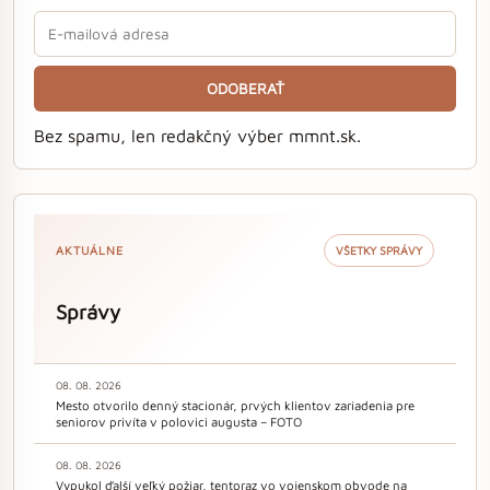
ODOBERAŤ
Bez spamu, len redakčný výber mmnt.sk.
AKTUÁLNE
VŠETKY SPRÁVY
Správy
08. 08. 2026
Mesto otvorilo denný stacionár, prvých klientov zariadenia pre
seniorov privíta v polovici augusta – FOTO
08. 08. 2026
Vypukol ďalší veľký požiar, tentoraz vo vojenskom obvode na