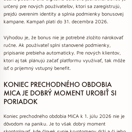
určený pre nových používateľov, ktorí sa zaregistrujú,
prejdú overením identity a splnia podmienky bonusovej
kampane. Kampaň platí do 31. decembra 2026.
Výhodou je, že bonus nie je potrebné zložito nárokovať
ručne. Ak používateľ splní stanovené podmienky,
pripísanie prebieha automaticky. Pre nových klientov,
ktorí aj tak plánujú začať platformu využívať, tak môže
ísť o príjemný vstupný benefit.
KONIEC PRECHODNÉHO OBDOBIA
MICA JE DOBRÝ MOMENT UROBIŤ SI
PORIADOK
Koniec prechodného obdobia MiCA k 1. júlu 2026 nie je
dôvodom na paniku. Je to však dobrý moment
skontrolovať, kde človek svoje kryptomeny drží a či jeho