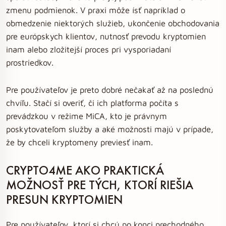
zmenu podmienok. V praxi môže ísť napríklad o
obmedzenie niektorých služieb, ukončenie obchodovania
pre európskych klientov, nutnosť prevodu kryptomien
inam alebo zložitejší proces pri vysporiadaní
prostriedkov.
Pre používateľov je preto dobré nečakať až na poslednú
chvíľu. Stačí si overiť, či ich platforma počíta s
prevádzkou v režime MiCA, kto je právnym
poskytovateľom služby a aké možnosti majú v prípade,
že by chceli kryptomeny previesť inam.
CRYPTO4ME AKO PRAKTICKÁ
MOŽNOSŤ PRE TÝCH, KTORÍ RIEŠIA
PRESUN KRYPTOMIEN
Pre používateľov, ktorí si chcú po konci prechodného