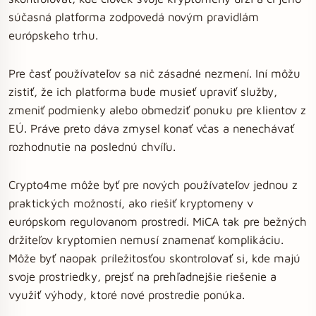
súčasná platforma zodpovedá novým pravidlám
európskeho trhu.
Pre časť používateľov sa nič zásadné nezmení. Iní môžu
zistiť, že ich platforma bude musieť upraviť služby,
zmeniť podmienky alebo obmedziť ponuku pre klientov z
EÚ. Práve preto dáva zmysel konať včas a nenechávať
rozhodnutie na poslednú chvíľu.
Crypto4me môže byť pre nových používateľov jednou z
praktických možností, ako riešiť kryptomeny v
európskom regulovanom prostredí. MiCA tak pre bežných
držiteľov kryptomien nemusí znamenať komplikáciu.
Môže byť naopak príležitosťou skontrolovať si, kde majú
svoje prostriedky, prejsť na prehľadnejšie riešenie a
využiť výhody, ktoré nové prostredie ponúka.