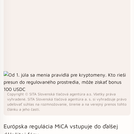
Copyright © SITA Slovenská tlačová agentúra a.s. Všetky práva
vyhradené. SITA Slovenská tlačová agentúra a. s. si vyhradzuje právo
udeľovať súhlas na rozmnožovanie, šírenie a na verejný prenos tohto
článku a jeho častí.
Európska regulácia MiCA vstupuje do ďalšej