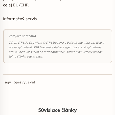
celej EÚ/EHP.
Informačný servis
Zdrojová poznámka
Zdroj: SITA.sk. Copyright © SITA Slovenská tlačová agentúra a.s. Všetky
práva vyhradené. SITA Slovenská tlačová agentúra a. s. si vyhradzuje
právo udeľovať súhlas na rozmnožovanie, šírenie a na verejný prenos
tohto článku a jeho častí.
Tagy:
Správy, svet
Súvisiace články