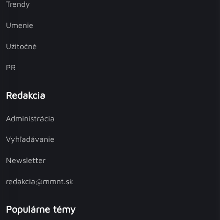
Trendy
Umenie
Užitočné
PR
Redakcia
Administrácia
Vyhľadávanie
Newsletter
redakcia@mmnt.sk
Populárne témy