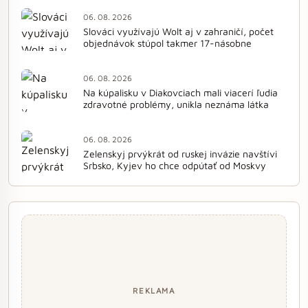
06. 08. 2026
Slováci využívajú Wolt aj v zahraničí, počet
objednávok stúpol takmer 17-násobne
06. 08. 2026
Na kúpalisku v Diakovciach mali viacerí ľudia
zdravotné problémy, unikla neznáma látka
06. 08. 2026
Zelenskyj prvýkrát od ruskej invázie navštívi
Srbsko, Kyjev ho chce odpútať od Moskvy
REKLAMA