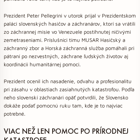
Prezident Peter Pellegrini v utorok prijal v Prezidentskom
paláci slovenských hasičov a záchranárov, ktorí sa vrátili
zo záchrannej misie vo Venezuele postihnutej ničivými
zemetraseniami. Príslušníci tímu MUSAR Hasičský a
záchranný zbor a Horská záchranná služba pomáhali pri
pátraní po nezvestných, záchrane ľudských životov aj
koordinácii humanitárnej pomoci.
Prezident ocenil ich nasadenie, odvahu a profesionalitu
pri zásahu v oblastiach zasiahnutých katastrofou. Podľa
neho slovenskí záchranári opäť potvrdili, že Slovensko
dokáže podať pomocnú ruku tam, kde je to najviac
potrebné.
VIAC NEŽ LEN POMOC PO PRÍRODNEJ