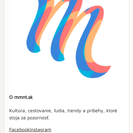
O mmnt.sk
Kultúra, cestovanie, ľudia, trendy a príbehy, ktoré
stoja za pozornosť.
Facebook
Instagram