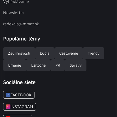
Vyhľadávanie
Newsletter
redakcia@mmnt.sk
Populárne témy
Zaujímavosti
Ľudia
Cestovanie
Trendy
Umenie
Užitočné
PR
Spravy
Sociálne siete
FACEBOOK
F
INSTAGRAM
IG