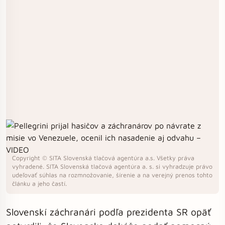
Copyright © SITA Slovenská tlačová agentúra a.s. Všetky práva
vyhradené. SITA Slovenská tlačová agentúra a. s. si vyhradzuje právo
udeľovať súhlas na rozmnožovanie, šírenie a na verejný prenos tohto
článku a jeho častí.
Slovenskí záchranári podľa prezidenta SR opäť