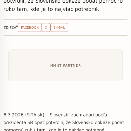
potvrdili, že Slovensko dokáže podať pomocnú
ruku tam, kde je to najviac potrebné.
ZDIEĽAŤ
FACEBOOK
X
E-MAIL
MMNT PARTNER
8.7.2026 (SITA.sk) - Slovenskí záchranári podľa
prezidenta SR opäť potvrdili, že Slovensko dokáže podať
pomocnú ruku tam, kde je to najviac potrebné.