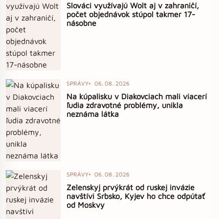
Slováci využívajú Wolt aj v zahraničí,
počet objednávok stúpol takmer 17-
násobne
SPRÁVY
06. 08. 2026
Na kúpalisku v Diakovciach mali viacerí
ľudia zdravotné problémy, unikla
neznáma látka
SPRÁVY
06. 08. 2026
Zelenskyj prvýkrát od ruskej invázie
navštívi Srbsko, Kyjev ho chce odpútať
od Moskvy