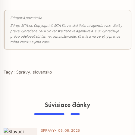
Zdrojová poznámka
Zdroj: SITA.sk. Copyright © SITA Slovenská tlačová agentúra a.s. Všetky
práva vyhradené. SITA Slovenská tlačová agentúra a. s. si vyhradzuje
právo udeľovať súhlas na rozmnožovanie, šírenie a na verejný prenos
tohto článku a jeho častí.
Tagy:
Správy, slovensko
Súvisiace články
SPRÁVY
06. 08. 2026