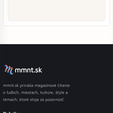
mmnt.sk
mmnt.sk prináša magazínové čítanie
o ľuďoch, miestach, kultúre, štýle a
témach, ktoré stoja za pozornosť.