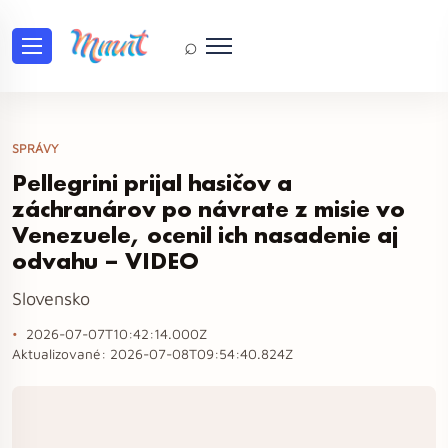
⌕
SPRÁVY
Pellegrini prijal hasičov a
záchranárov po návrate z misie vo
Venezuele, ocenil ich nasadenie aj
odvahu – VIDEO
Slovensko
2026-07-07T10:42:14.000Z
Aktualizované:
2026-07-08T09:54:40.824Z