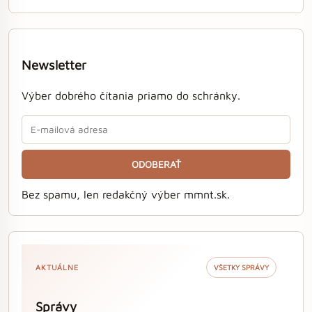
Newsletter
Výber dobrého čítania priamo do schránky.
ODOBERAŤ
Bez spamu, len redakčný výber mmnt.sk.
AKTUÁLNE
VŠETKY SPRÁVY
Správy