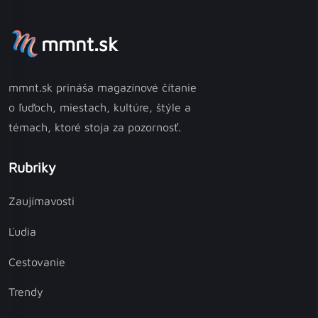
mmnt.sk
mmnt.sk prináša magazínové čítanie
o ľuďoch, miestach, kultúre, štýle a
témach, ktoré stoja za pozornosť.
Rubriky
Zaujímavosti
Ľudia
Cestovanie
Trendy