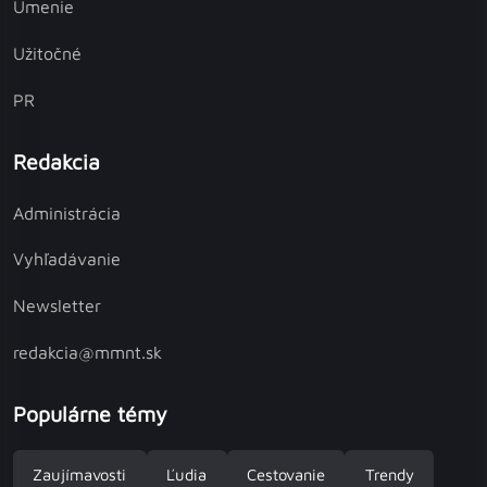
Umenie
Užitočné
PR
Redakcia
Administrácia
Vyhľadávanie
Newsletter
redakcia@mmnt.sk
Populárne témy
Zaujímavosti
Ľudia
Cestovanie
Trendy