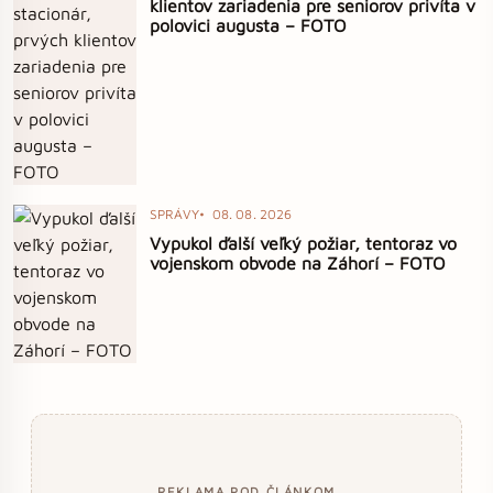
klientov zariadenia pre seniorov privíta v
polovici augusta – FOTO
SPRÁVY
08. 08. 2026
Vypukol ďalší veľký požiar, tentoraz vo
vojenskom obvode na Záhorí – FOTO
REKLAMA POD ČLÁNKOM