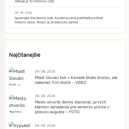
Odhad je 10 miliónov USD
08. 08. 2026
Spoznajte Smolenice inak. Komentovaná prehliadka odhalí
históriu obce, Molpír aj Smolenický zámok
Najčítanejšie
09. 08. 2026
Mladí Slováci boli v Kanade blízko bronzu, ale
nakoniec Fíni otočili – VIDEO
08. 08. 2026
Mesto otvorilo denný stacionár, prvých
klientov zariadenia pre seniorov privíta v
polovici augusta – FOTO
08. 08. 2026