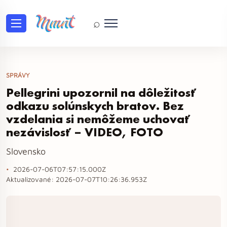
⌕
SPRÁVY
Pellegrini upozornil na dôležitosť
odkazu solúnskych bratov. Bez
vzdelania si nemôžeme uchovať
nezávislosť – VIDEO, FOTO
Slovensko
2026-07-06T07:57:15.000Z
Aktualizované:
2026-07-07T10:26:36.953Z