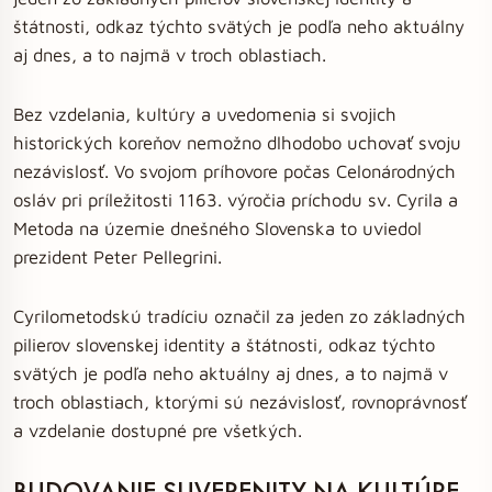
štátnosti, odkaz týchto svätých je podľa neho aktuálny
aj dnes, a to najmä v troch oblastiach.
Bez vzdelania, kultúry a uvedomenia si svojich
historických koreňov nemožno dlhodobo uchovať svoju
nezávislosť. Vo svojom príhovore počas Celonárodných
osláv pri príležitosti 1163. výročia príchodu sv. Cyrila a
Metoda na územie dnešného Slovenska to uviedol
prezident Peter Pellegrini.
Cyrilometodskú tradíciu označil za jeden zo základných
pilierov slovenskej identity a štátnosti, odkaz týchto
svätých je podľa neho aktuálny aj dnes, a to najmä v
troch oblastiach, ktorými sú nezávislosť, rovnoprávnosť
a vzdelanie dostupné pre všetkých.
BUDOVANIE SUVERENITY NA KULTÚRE