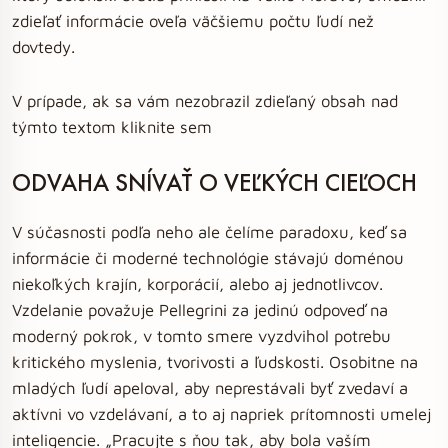
zdieľať informácie oveľa väčšiemu počtu ľudí než
dovtedy.
V prípade, ak sa vám nezobrazil zdieľaný obsah nad
týmto textom kliknite sem
ODVAHA SNÍVAŤ O VEĽKÝCH CIEĽOCH
V súčasnosti podľa neho ale čelíme paradoxu, keď sa
informácie či moderné technológie stávajú doménou
niekoľkých krajín, korporácií, alebo aj jednotlivcov.
Vzdelanie považuje Pellegrini za jedinú odpoveď na
moderný pokrok, v tomto smere vyzdvihol potrebu
kritického myslenia, tvorivosti a ľudskosti. Osobitne na
mladých ľudí apeloval, aby neprestávali byť zvedaví a
aktívni vo vzdelávaní, a to aj napriek prítomnosti umelej
inteligencie. „Pracujte s ňou tak, aby bola vaším