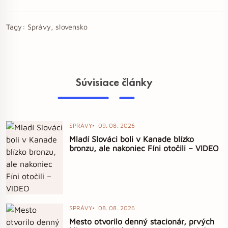
Tagy:
Správy, slovensko
Súvisiace články
SPRÁVY
09. 08. 2026
Mladí Slováci boli v Kanade blízko
bronzu, ale nakoniec Fíni otočili – VIDEO
SPRÁVY
08. 08. 2026
Mesto otvorilo denný stacionár, prvých