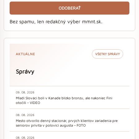
ODOBERAŤ
Bez spamu, len redakčný výber mmnt.sk.
AKTUÁLNE
VŠETKY SPRÁVY
Správy
09. 08. 2026
Mladí Slováci boli v Kanade blízko bronzu, ale nakoniec Fíni
otočili – VIDEO
08. 08. 2026
Mesto otvorilo denný stacionár, prvých klientov zariadenia pre
seniorov privíta v polovici augusta – FOTO
08. 08. 2026