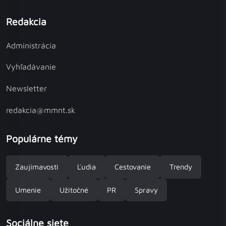
Redakcia
Administrácia
Vyhľadávanie
Newsletter
redakcia@mmnt.sk
Populárne témy
Zaujímavosti
Ľudia
Cestovanie
Trendy
Umenie
Užitočné
PR
Spravy
Sociálne siete