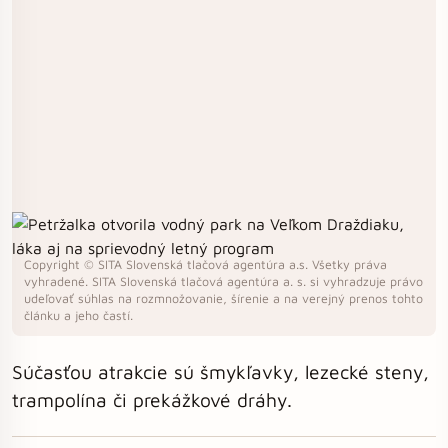
Copyright © SITA Slovenská tlačová agentúra a.s. Všetky práva
vyhradené. SITA Slovenská tlačová agentúra a. s. si vyhradzuje právo
udeľovať súhlas na rozmnožovanie, šírenie a na verejný prenos tohto
článku a jeho častí.
Súčasťou atrakcie sú šmykľavky, lezecké steny,
trampolína či prekážkové dráhy.