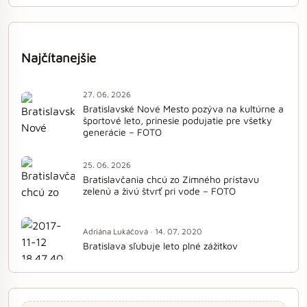
Najčítanejšie
27. 06. 2026
Bratislavské Nové Mesto pozýva na kultúrne a
športové leto, prinesie podujatie pre všetky
generácie – FOTO
25. 06. 2026
Bratislavčania chcú zo Zimného prístavu
zelenú a živú štvrť pri vode – FOTO
Adriána Lukáčová · 14. 07. 2020
Bratislava sľubuje leto plné zážitkov