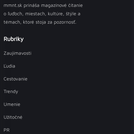
mmnt.sk prináša magazínové čítanie
o ľuďoch, miestach, kultúre, štýle a
témach, ktoré stoja za pozornosť.
Rubriky
Zaujímavosti
Ľudia
Cestovanie
Trendy
Umenie
Užitočné
PR