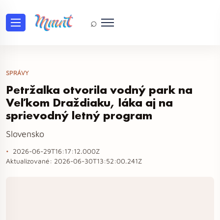
⌕
SPRÁVY
Petržalka otvorila vodný park na
Veľkom Draždiaku, láka aj na
sprievodný letný program
Slovensko
2026-06-29T16:17:12.000Z
Aktualizované:
2026-06-30T13:52:00.241Z