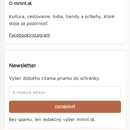
O mmnt.sk
Kultúra, cestovanie, ľudia, trendy a príbehy, ktoré
stoja za pozornosť.
Facebook
Instagram
Newsletter
Výber dobrého čítania priamo do schránky.
ODOBERAŤ
Bez spamu, len redakčný výber mmnt.sk.