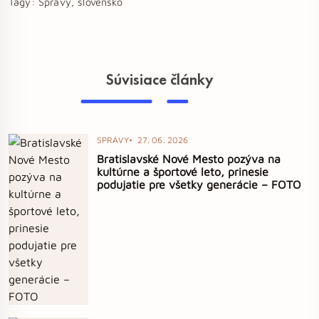
Tagy:
Správy, slovensko
Súvisiace články
SPRÁVY
27. 06. 2026
Bratislavské Nové Mesto pozýva na
kultúrne a športové leto, prinesie
podujatie pre všetky generácie – FOTO