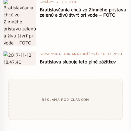
SPRÁVY
25. 06. 2026
Bratislavčania chcú zo Zimného prístavu
zelenú a živú štvrť pri vode – FOTO
SLOVENSKO
ADRIÁNA LUKÁČOVÁ
14. 07. 2020
Bratislava sľubuje leto plné zážitkov
REKLAMA POD ČLÁNKOM