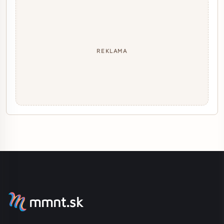
REKLAMA
mmnt.sk