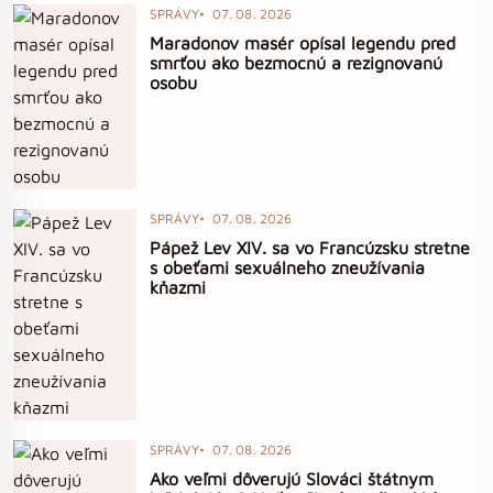
SPRÁVY
07. 08. 2026
Maradonov masér opísal legendu pred
smrťou ako bezmocnú a rezignovanú
osobu
SPRÁVY
07. 08. 2026
Pápež Lev XIV. sa vo Francúzsku stretne
s obeťami sexuálneho zneužívania
kňazmi
SPRÁVY
07. 08. 2026
Ako veľmi dôverujú Slováci štátnym