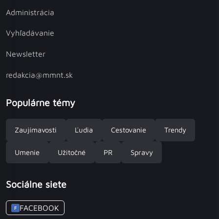
Administrácia
Vyhľadávanie
Newsletter
redakcia@mmnt.sk
Populárne témy
Zaujímavosti
Ľudia
Cestovanie
Trendy
Umenie
Užitočné
PR
Spravy
Sociálne siete
FACEBOOK
F