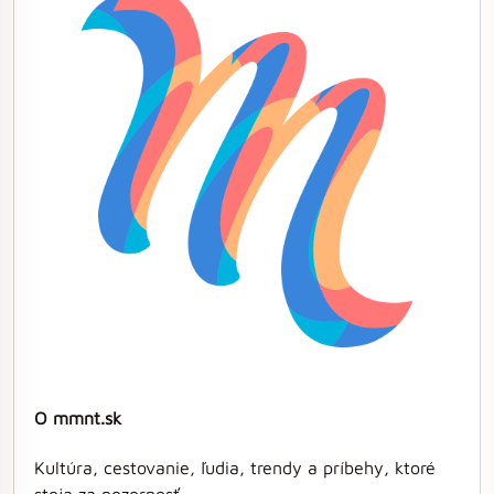
O mmnt.sk
Kultúra, cestovanie, ľudia, trendy a príbehy, ktoré
stoja za pozornosť.