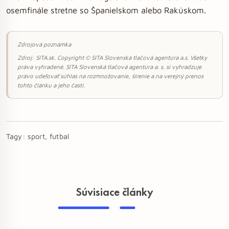
osemfinále stretne so Španielskom alebo Rakúskom.
Zdrojová poznámka
Zdroj: SITA.sk. Copyright © SITA Slovenská tlačová agentúra a.s. Všetky
práva vyhradené. SITA Slovenská tlačová agentúra a. s. si vyhradzuje
právo udeľovať súhlas na rozmnožovanie, šírenie a na verejný prenos
tohto článku a jeho častí.
Tagy:
sport, futbal
Súvisiace články