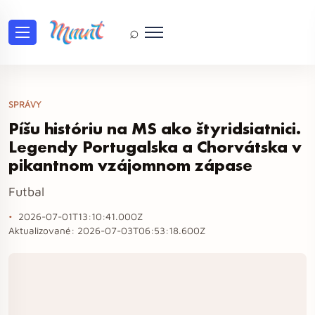
⌕
SPRÁVY
Píšu históriu na MS ako štyridsiatnici.
Legendy Portugalska a Chorvátska v
pikantnom vzájomnom zápase
Futbal
2026-07-01T13:10:41.000Z
Aktualizované:
2026-07-03T06:53:18.600Z