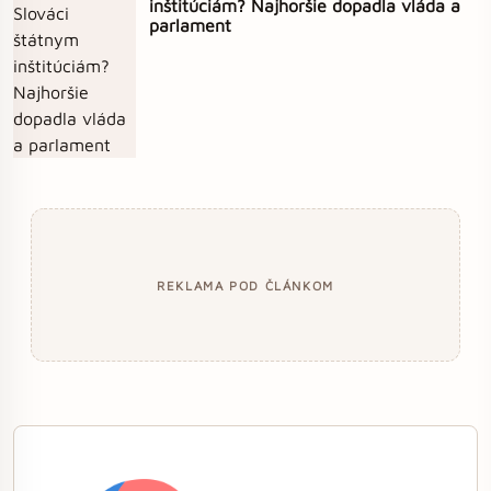
inštitúciám? Najhoršie dopadla vláda a
parlament
REKLAMA POD ČLÁNKOM