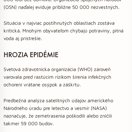
(OSN) naďalej eviduje približne 50 000 nezvestných.
Situácia v najviac postihnutých oblastiach zostáva
kritická. Mnohým obyvateľom chýbajú potraviny, pitná
voda aj prístrešie.
HROZIA EPIDÉMIE
Svetová zdravotnícka organizácia (WHO) zároveň
varovala pred rastúcim rizikom šírenia infekčných
ochorení vrátane osýpok a záškrtu.
Predbežná analýza satelitných údajov amerického
Národného úradu pre letectvo a vesmír (NASA)
naznačuje, že zemetrasenia poškodili alebo zničili
takmer 59 000 budov.