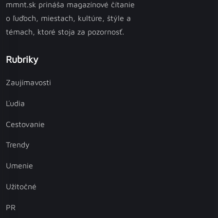
mmnt.sk prináša magazínové čítanie
o ľuďoch, miestach, kultúre, štýle a
témach, ktoré stoja za pozornosť.
Rubriky
Zaujímavosti
Ľudia
Cestovanie
Trendy
Umenie
Užitočné
PR