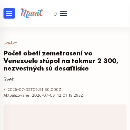
⌕
SPRÁVY
Počet obetí zemetrasení vo
Venezuele stúpol na takmer 2 300,
nezvestných sú desaťtisíce
Svet
2026-07-02T06:51:30.000Z
Aktualizované:
2026-07-03T12:01:19.298Z