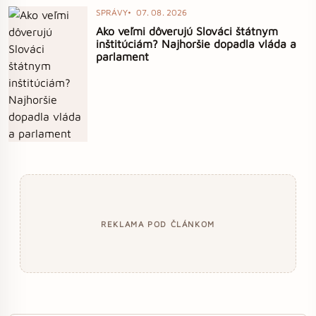
SPRÁVY
07. 08. 2026
Ako veľmi dôverujú Slováci štátnym
inštitúciám? Najhoršie dopadla vláda a
parlament
REKLAMA POD ČLÁNKOM