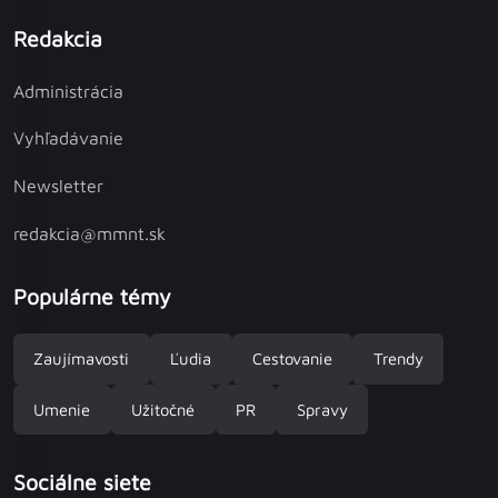
Redakcia
Administrácia
Vyhľadávanie
Newsletter
redakcia@mmnt.sk
Populárne témy
Zaujímavosti
Ľudia
Cestovanie
Trendy
Umenie
Užitočné
PR
Spravy
Sociálne siete