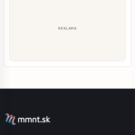
REKLAMA
mmnt.sk