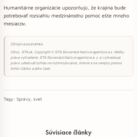
Humanitárne organizácie upozorňujú, že krajina bude
potrebovať rozsiahlu medzinárodnú pomoc ešte mnoho
mesiacov.
Zdrojová poznámka
Zdroj: SITA.sk. Copyright © SITA Slovenská tlačová agentúra a.s. Všetky
práva vyhradené. SITA Slovenská tlačová agentúra a. s. si vyhradzuje
právo udeľovať súhlas na rozmnožovanie, šírenie a na verejný prenos
tohto článku a jeho častí.
Tagy:
Správy, svet
Súvisiace články