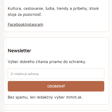
Kultúra, cestovanie, ľudia, trendy a príbehy, ktoré
stoja za pozornosť.
Facebook
Instagram
Newsletter
Výber dobrého čítania priamo do schránky.
ODOBERAŤ
Bez spamu, len redakčný výber mmnt.sk.