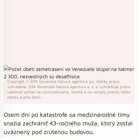
Copyright © SITA Slovenská tlačová agentúra a.s. Všetky práva
vyhradené. SITA Slovenská tlačová agentúra a. s. si vyhradzuje právo
udeľovať súhlas na rozmnožovanie, šírenie a na verejný prenos tohto
článku a jeho častí.
Osem dní po katastrofe sa medzinárodné tímy
snažia zachrániť 43-ročného muža, ktorý zostal
uväznený pod zrútenou budovou.