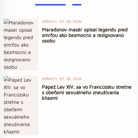
SPRÁVY
07. 08. 2026
Maradonov masér opísal legendu pred
smrťou ako bezmocnú a rezignovanú
osobu
SPRÁVY
07. 08. 2026
Pápež Lev XIV. sa vo Francúzsku stretne
s obeťami sexuálneho zneužívania
kňazmi