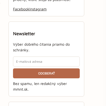
Facebook
Instagram
Newsletter
Výber dobrého čítania priamo do
schránky.
ODOBERAŤ
Bez spamu, len redakčný výber
mmnt.sk.