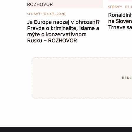
SPRÁVY
07. 
SPRÁVY
07. 08. 2026
Ronaldinh
na Sloven
Je Európa naozaj v ohrození?
Trnave sa
Pravda o kriminalite, islame a
mýte o konzervatívnom
Rusku – ROZHOVOR
REK