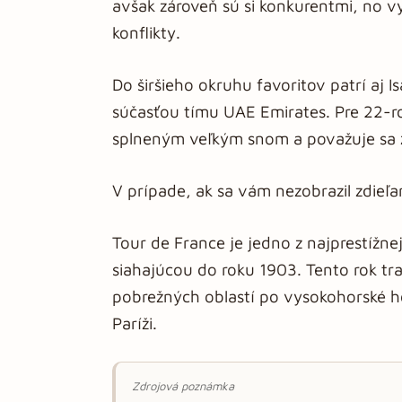
avšak zároveň sú si konkurentmi, no v
konflikty.
Do širšieho okruhu favoritov patrí aj I
súčasťou tímu UAE Emirates. Pre 22-r
splneným veľkým snom a považuje sa z
V prípade, ak sa vám nezobrazil zdieľ
Tour de France je jedno z najprestížnej
siahajúcou do roku 1903. Tento rok tr
pobrežných oblastí po vysokohorské ho
Paríži.
Zdrojová poznámka