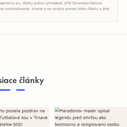
 agentúra a.s. Všetky práva vyhradené. SITA Slovenská tlačová
 na rozmnožovanie, šírenie a na verejný prenos tohto článku a jeho
siace články