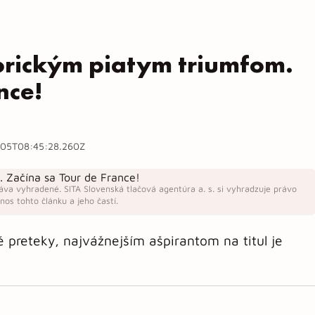
torickým piatym triumfom.
nce!
05T08:45:28.260Z
áva vyhradené. SITA Slovenská tlačová agentúra a. s. si vyhradzuje právo
os tohto článku a jeho častí.
ké preteky, najvážnejším ašpirantom na titul je