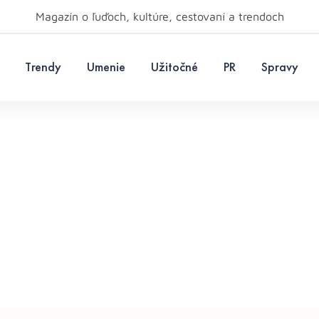
Magazín o ľuďoch, kultúre, cestovaní a trendoch
Trendy
Umenie
Užitočné
PR
Spravy