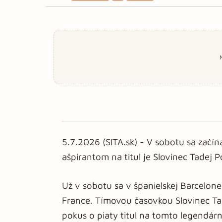
5.7.2026 (SITA.sk) - V sobotu sa začína
ašpirantom na titul je Slovinec Tadej 
Už v sobotu sa v španielskej Barcelone
France. Tímovou časovkou Slovinec T
pokus o piaty titul na tomto legendá