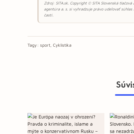
Zdroj: SITA.sk. Copyright © SITA Slovenská tlačová
agentúra a. s. si vyhradzuje právo udeľovať súhlas
častí.
Tagy:
sport, Cyklistika
Súvi