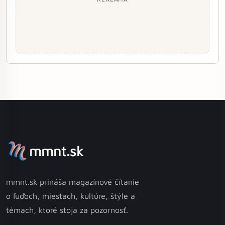
mmnt.sk
mmnt.sk prináša magazínové čítanie
o ľuďoch, miestach, kultúre, štýle a
témach, ktoré stoja za pozornosť.