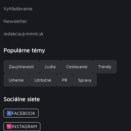
Vyhľadávanie
Newsletter
redakcia@mmnt.sk
Populárne témy
Zaujímavosti
Ľudia
Cestovanie
Trendy
Umenie
Užitočné
PR
Spravy
Sociálne siete
FACEBOOK
F
INSTAGRAM
IG