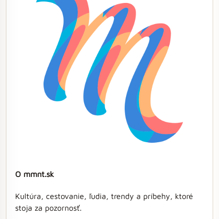
O mmnt.sk
Kultúra, cestovanie, ľudia, trendy a príbehy, ktoré
stoja za pozornosť.