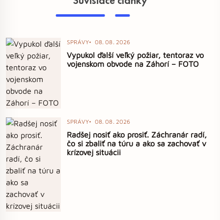
Súvisiace články
SPRÁVY
08. 08. 2026
Vypukol ďalší veľký požiar, tentoraz vo
vojenskom obvode na Záhorí – FOTO
SPRÁVY
08. 08. 2026
Radšej nosiť ako prosiť. Záchranár radí,
čo si zbaliť na túru a ako sa zachovať v
krízovej situácii