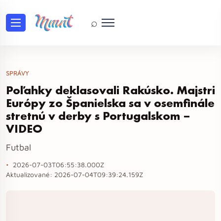
⌕
SPRÁVY
Poľahky deklasovali Rakúsko. Majstri
Európy zo Španielska sa v osemfinále
stretnú v derby s Portugalskom –
VIDEO
Futbal
2026-07-03T06:55:38.000Z
Aktualizované:
2026-07-04T09:39:24.159Z