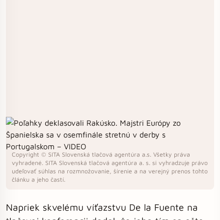
Copyright © SITA Slovenská tlačová agentúra a.s. Všetky práva
vyhradené. SITA Slovenská tlačová agentúra a. s. si vyhradzuje právo
udeľovať súhlas na rozmnožovanie, šírenie a na verejný prenos tohto
článku a jeho častí.
Napriek skvelému víťazstvu De la Fuente na