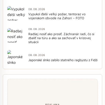
08. 08. 2026
Vypukol ďalší veľký požiar, tentoraz vo
vojenskom obvode na Záhorí – FOTO
08. 08. 2026
Radšej nosiť ako prosiť. Záchranár radí, čo si
zbaliť na túru a ako sa zachovať v krízovej
situácii
08. 08. 2026
Japonské slnko zabilo statného ragbystu z Fidži
REKLAMA