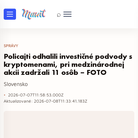
⌕
SPRÁVY
Policajti odhalili investičné podvody s
kryptomenami, pri medzinárodnej
akcii zadržali 11 osôb – FOTO
Slovensko
2026-07-07T11:58:53.000Z
Aktualizované:
2026-07-08T11:33:41.183Z