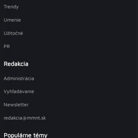
Trendy
Umenie
Užitočné
PR
Redakcia
Administrácia
Vyhľadávanie
Newsletter
redakcia@mmnt.sk
Populárne témy