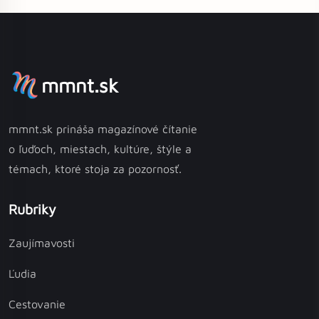
mmnt.sk
mmnt.sk prináša magazínové čítanie
o ľuďoch, miestach, kultúre, štýle a
témach, ktoré stoja za pozornosť.
Rubriky
Zaujímavosti
Ľudia
Cestovanie