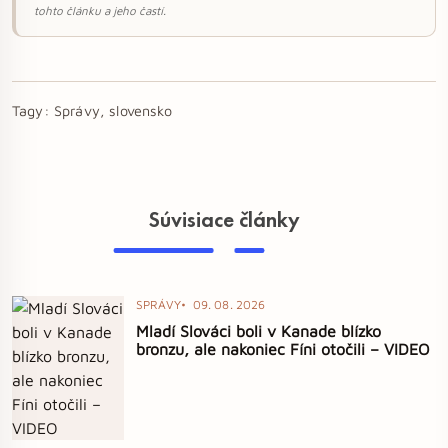
tohto článku a jeho častí.
Tagy:
Správy, slovensko
Súvisiace články
SPRÁVY
09. 08. 2026
Mladí Slováci boli v Kanade blízko
bronzu, ale nakoniec Fíni otočili – VIDEO