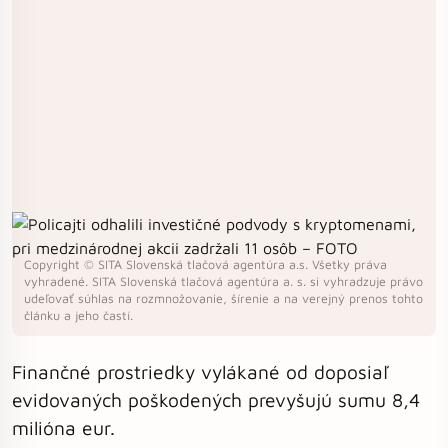
Copyright © SITA Slovenská tlačová agentúra a.s. Všetky práva
vyhradené. SITA Slovenská tlačová agentúra a. s. si vyhradzuje právo
udeľovať súhlas na rozmnožovanie, šírenie a na verejný prenos tohto
článku a jeho častí.
Finančné prostriedky vylákané od doposiaľ
evidovaných poškodených prevyšujú sumu 8,4
milióna eur.