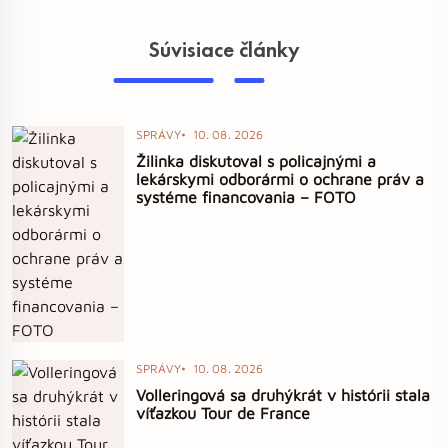
Súvisiace články
SPRÁVY
10. 08. 2026
Žilinka diskutoval s policajnými a
lekárskymi odborármi o ochrane práv a
systéme financovania – FOTO
SPRÁVY
10. 08. 2026
Volleringová sa druhýkrát v histórii stala
víťazkou Tour de France