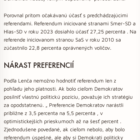
Porovnal pritom očakávanú účasť s predchádzajúcimi
referendami. Referendum iniciované stranami Smer-SD a
Hlas-SD v roku 2023 dosiahlo účasť 27,25 percenta . Na
referende iniciovanom stranou SaS v roku 2010 sa
zúčastnilo 22,8 percenta oprávnených voličov.
NÁRAST PREFERENCIÍ
Podľa Lenča nemožno hodnotiť referendum len z
pohľadu jeho platnosti. Ak bolo cieľom Demokratov
posilniť vlastnú politickú pozíciu, považuje ich stratégiu
za opodstatnenú. „ Preferencie Demokratov narástli
približne z 3,5 percenta na 5,5 percenta , v
optimistickejších prieskumoch až na šesť percent .
Zjednodušene povedané, ak cieľom nebolo, aby bolo
referendum úspešné, ale aby si Demokrati politicky