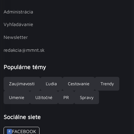
Administrácia
Vyhľadávanie
Newsletter
redakcia@mmnt.sk
Populárne témy
Zaujímavosti
Ľudia
Cestovanie
Trendy
Umenie
Užitočné
PR
Spravy
Sociálne siete
FACEBOOK
F