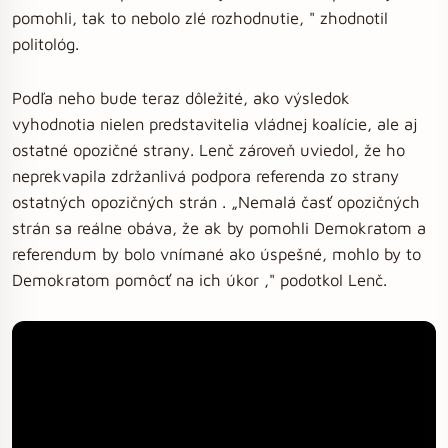
pomohli, tak to nebolo zlé rozhodnutie, " zhodnotil
politológ.
Podľa neho bude teraz dôležité, ako výsledok
vyhodnotia nielen predstavitelia vládnej koalície, ale aj
ostatné opozičné strany. Lenč zároveň uviedol, že ho
neprekvapila zdržanlivá podpora referenda zo strany
ostatných opozičných strán . „Nemalá časť opozičných
strán sa reálne obáva, že ak by pomohli Demokratom a
referendum by bolo vnímané ako úspešné, mohlo by to
Demokratom pomôcť na ich úkor ," podotkol Lenč.