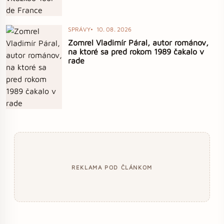
SPRÁVY
10. 08. 2026
Zomrel Vladimír Páral, autor románov,
na ktoré sa pred rokom 1989 čakalo v
rade
REKLAMA POD ČLÁNKOM