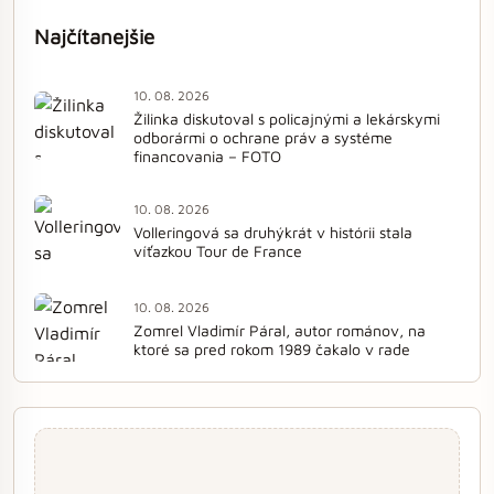
Najčítanejšie
10. 08. 2026
Žilinka diskutoval s policajnými a lekárskymi
odborármi o ochrane práv a systéme
financovania – FOTO
10. 08. 2026
Volleringová sa druhýkrát v histórii stala
víťazkou Tour de France
10. 08. 2026
Zomrel Vladimír Páral, autor románov, na
ktoré sa pred rokom 1989 čakalo v rade