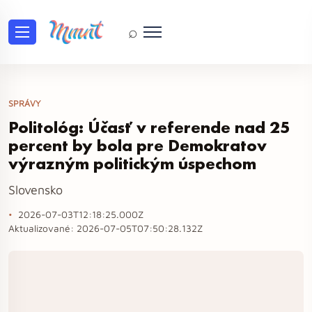
⌕
SPRÁVY
Politológ: Účasť v referende nad 25
percent by bola pre Demokratov
výrazným politickým úspechom
Slovensko
2026-07-03T12:18:25.000Z
Aktualizované:
2026-07-05T07:50:28.132Z