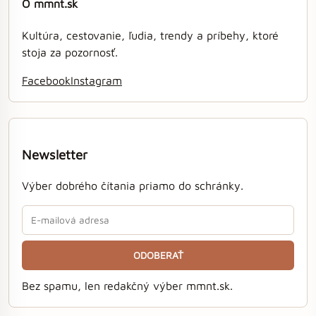
O mmnt.sk
Kultúra, cestovanie, ľudia, trendy a príbehy, ktoré
stoja za pozornosť.
Facebook
Instagram
Newsletter
Výber dobrého čítania priamo do schránky.
ODOBERAŤ
Bez spamu, len redakčný výber mmnt.sk.