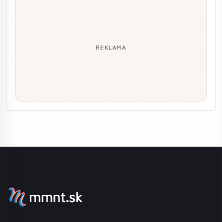
REKLAMA
mmnt.sk