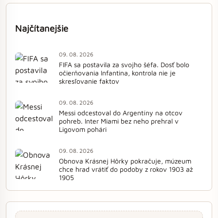
Najčítanejšie
09. 08. 2026
FIFA sa postavila za svojho šéfa. Dosť bolo
očierňovania Infantina, kontrola nie je
skresľovanie faktov
09. 08. 2026
Messi odcestoval do Argentíny na otcov
pohreb. Inter Miami bez neho prehral v
Ligovom pohári
09. 08. 2026
Obnova Krásnej Hôrky pokračuje, múzeum
chce hrad vrátiť do podoby z rokov 1903 až
1905