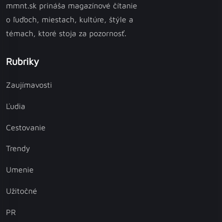
mmnt.sk prináša magazínové čítanie
o ľuďoch, miestach, kultúre, štýle a
témach, ktoré stoja za pozornosť.
Rubriky
Zaujímavosti
Ľudia
Cestovanie
Trendy
Umenie
Užitočné
PR