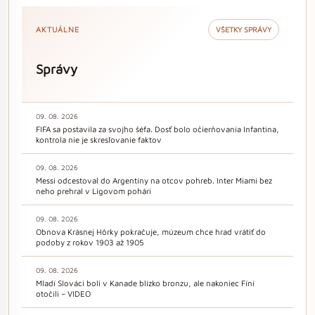
AKTUÁLNE
VŠETKY SPRÁVY
Správy
09. 08. 2026
FIFA sa postavila za svojho šéfa. Dosť bolo očierňovania Infantina,
kontrola nie je skresľovanie faktov
09. 08. 2026
Messi odcestoval do Argentíny na otcov pohreb. Inter Miami bez
neho prehral v Ligovom pohári
09. 08. 2026
Obnova Krásnej Hôrky pokračuje, múzeum chce hrad vrátiť do
podoby z rokov 1903 až 1905
09. 08. 2026
Mladí Slováci boli v Kanade blízko bronzu, ale nakoniec Fíni
otočili – VIDEO