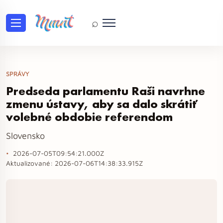
⌕
SPRÁVY
Predseda parlamentu Raši navrhne
zmenu ústavy, aby sa dalo skrátiť
volebné obdobie referendom
Slovensko
2026-07-05T09:54:21.000Z
Aktualizované:
2026-07-06T14:38:33.915Z