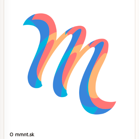
O mmnt.sk