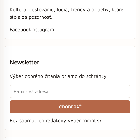
Kultúra, cestovanie, ľudia, trendy a príbehy, ktoré
stoja za pozornosť.
Facebook
Instagram
Newsletter
Výber dobrého čítania priamo do schránky.
ODOBERAŤ
Bez spamu, len redakčný výber mmnt.sk.