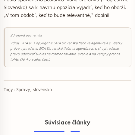
Slovensko) sa k návrhu opozícia vyjadrí, keď ho obdrží.
„V tom období, keď to bude relevantné,“ doplnil.
Zdrojová poznámka
Zdroj: SITA.sk. Copyright © SITA Slovenská tlačová agentúra a.s. Všetky
práva vyhradené. SITA Slovenská tlačová agentúra a. s. si vyhradzuje
právo udeľovať súhlas na rozmnožovanie, šírenie a na verejný prenos
tohto článku a jeho častí.
Tagy:
Správy, slovensko
Súvisiace články