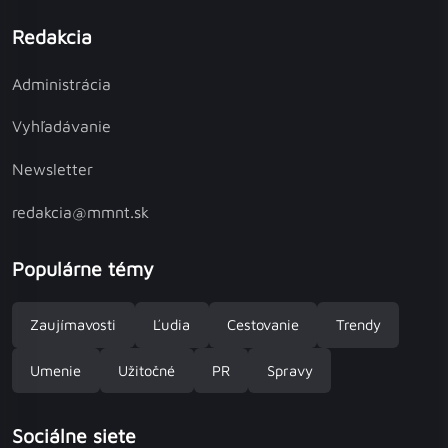
Redakcia
Administrácia
Vyhľadávanie
Newsletter
redakcia@mmnt.sk
Populárne témy
Zaujímavosti
Ľudia
Cestovanie
Trendy
Umenie
Užitočné
PR
Spravy
Sociálne siete