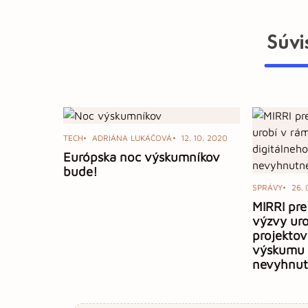
Súvi
TECH
ADRIÁNA LUKÁČOVÁ
12. 10. 2020
Európska noc výskumníkov
bude!
SPRÁVY
26. 
MIRRI pr
výzvy uro
projektov
výskumu 
nevyhnutn