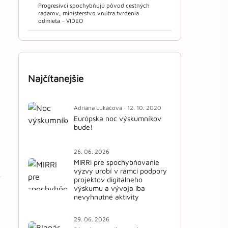
Progresívci spochybňujú pôvod cestných
radarov, ministerstvo vnútra tvrdenia
odmieta – VIDEO
Najčítanejšie
Adriána Lukáčová · 12. 10. 2020
Európska noc výskumníkov
bude!
26. 06. 2026
MIRRI pre spochybňovanie
výzvy urobí v rámci podpory
projektov digitálneho
výskumu a vývoja iba
nevyhnutné aktivity
29. 06. 2026