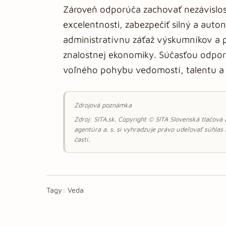
Zároveň odporúča zachovať nezávislosť
excelentnosti, zabezpečiť silný a aut
administratívnu záťaž výskumníkov a 
znalostnej ekonomiky. Súčasťou odporú
voľného pohybu vedomostí, talentu a 
Zdrojová poznámka
Zdroj: SITA.sk. Copyright © SITA Slovenská tlačová
agentúra a. s. si vyhradzuje právo udeľovať súhlas
častí.
Tagy:
Veda