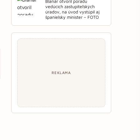
Blanár otvoril poradu
vedúcich zastupiteľských
úradov, na úvod vystúpil aj
španielsky minister – FOTO
REKLAMA