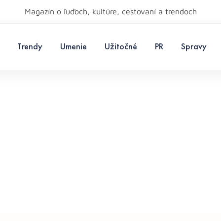
Magazín o ľuďoch, kultúre, cestovaní a trendoch
Trendy
Umenie
Užitočné
PR
Spravy