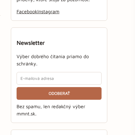
Facebook
Instagram
Newsletter
Výber dobrého čítania priamo do
schránky.
ODOBERAŤ
Bez spamu, len redakčný výber
mmnt.sk.