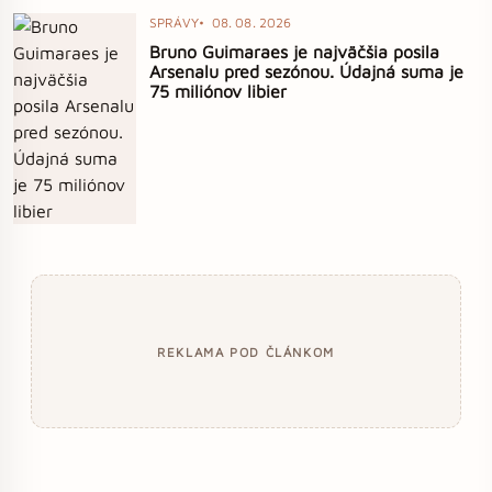
SPRÁVY
08. 08. 2026
Bruno Guimaraes je najväčšia posila
Arsenalu pred sezónou. Údajná suma je
75 miliónov libier
REKLAMA POD ČLÁNKOM