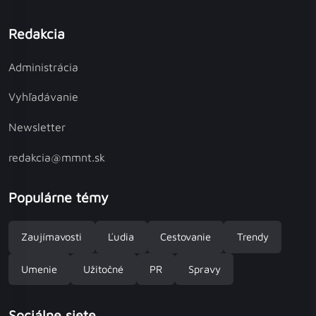
Redakcia
Administrácia
Vyhľadávanie
Newsletter
redakcia@mmnt.sk
Populárne témy
Zaujímavosti
Ľudia
Cestovanie
Trendy
Umenie
Užitočné
PR
Spravy
Sociálne siete