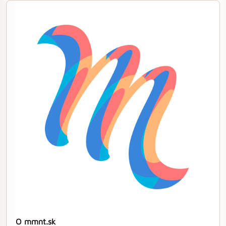
O mmnt.sk