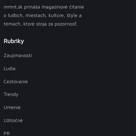
mmnt.sk prináša magazínové čítanie
o ľuďoch, miestach, kultúre, štýle a
témach, ktoré stoja za pozornosť.
Rubriky
Zaujímavosti
Ľudia
Cestovanie
Trendy
Umenie
Užitočné
PR