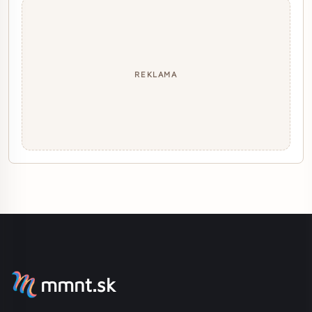
REKLAMA
mmnt.sk