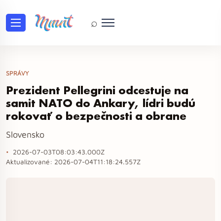
⌕
SPRÁVY
Prezident Pellegrini odcestuje na
samit NATO do Ankary, lídri budú
rokovať o bezpečnosti a obrane
Slovensko
2026-07-03T08:03:43.000Z
Aktualizované:
2026-07-04T11:18:24.557Z