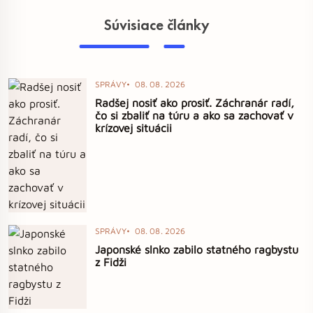
Súvisiace články
SPRÁVY
08. 08. 2026
Radšej nosiť ako prosiť. Záchranár radí,
čo si zbaliť na túru a ako sa zachovať v
krízovej situácii
SPRÁVY
08. 08. 2026
Japonské slnko zabilo statného ragbystu
z Fidži