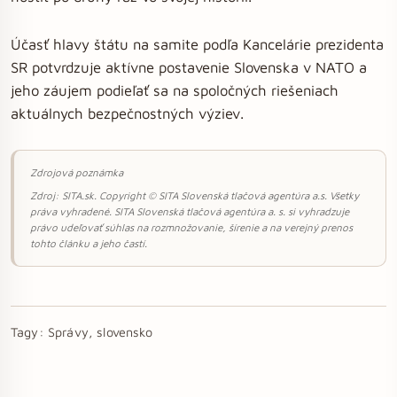
Účasť hlavy štátu na samite podľa Kancelárie prezidenta
SR potvrdzuje aktívne postavenie Slovenska v NATO a
jeho záujem podieľať sa na spoločných riešeniach
aktuálnych bezpečnostných výziev.
Zdrojová poznámka
Zdroj: SITA.sk. Copyright © SITA Slovenská tlačová agentúra a.s. Všetky
práva vyhradené. SITA Slovenská tlačová agentúra a. s. si vyhradzuje
právo udeľovať súhlas na rozmnožovanie, šírenie a na verejný prenos
tohto článku a jeho častí.
Tagy:
Správy, slovensko