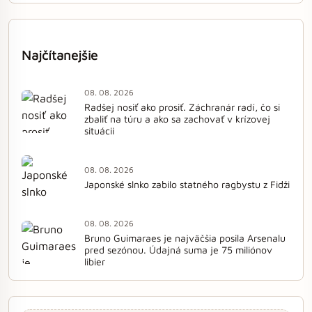
Najčítanejšie
08. 08. 2026
Radšej nosiť ako prosiť. Záchranár radí, čo si
zbaliť na túru a ako sa zachovať v krízovej
situácii
08. 08. 2026
Japonské slnko zabilo statného ragbystu z Fidži
08. 08. 2026
Bruno Guimaraes je najväčšia posila Arsenalu
pred sezónou. Údajná suma je 75 miliónov
libier