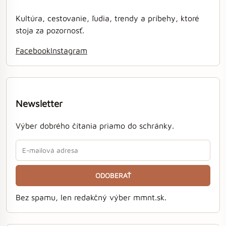
Kultúra, cestovanie, ľudia, trendy a príbehy, ktoré
stoja za pozornosť.
Facebook
Instagram
Newsletter
Výber dobrého čítania priamo do schránky.
ODOBERAŤ
Bez spamu, len redakčný výber mmnt.sk.