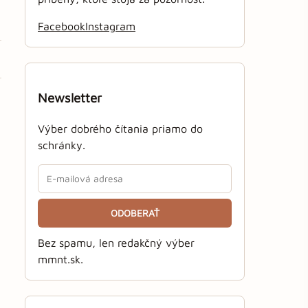
Facebook
Instagram
Newsletter
Výber dobrého čítania priamo do
schránky.
ODOBERAŤ
Bez spamu, len redakčný výber
mmnt.sk.