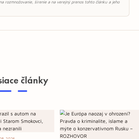
 na rozmnožovanie, šírenie a na verejný prenos tohto článku a jeho
siace články
08. 2026