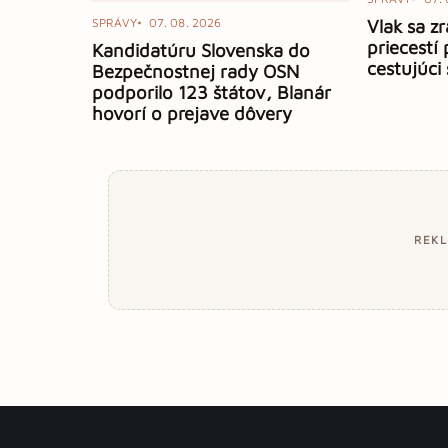
SPRÁVY
07. 08. 2026
Vlak sa zr
priecestí
Kandidatúru Slovenska do
cestujúci 
Bezpečnostnej rady OSN
podporilo 123 štátov, Blanár
hovorí o prejave dôvery
REK