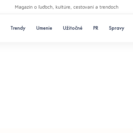
Magazín o ľuďoch, kultúre, cestovaní a trendoch
Trendy
Umenie
Užitočné
PR
Spravy