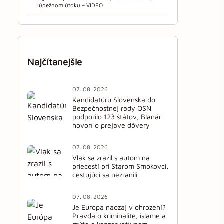
lúpežnom útoku – VIDEO
Najčítanejšie
07. 08. 2026
Kandidatúru Slovenska do
Bezpečnostnej rady OSN
podporilo 123 štátov, Blanár
hovorí o prejave dôvery
07. 08. 2026
Vlak sa zrazil s autom na
priecestí pri Starom Smokovci,
cestujúci sa nezranili
07. 08. 2026
Je Európa naozaj v ohrození?
Pravda o kriminalite, islame a