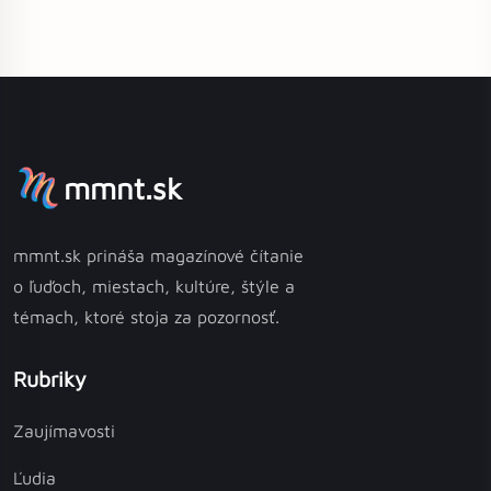
mmnt.sk
mmnt.sk prináša magazínové čítanie
o ľuďoch, miestach, kultúre, štýle a
témach, ktoré stoja za pozornosť.
Rubriky
Zaujímavosti
Ľudia