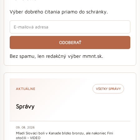
Výber dobrého čítania priamo do schránky.
ODOBERAŤ
Bez spamu, len redakčný výber mmnt.sk.
AKTUÁLNE
VŠETKY SPRÁVY
Správy
09. 08. 2026
Mladí Slováci boli v Kanade blízko bronzu, ale nakoniec Fíni
otočili – VIDEO