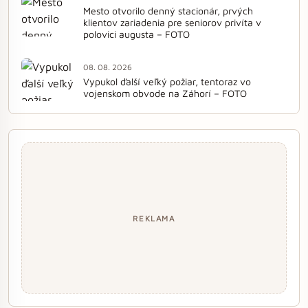
Mesto otvorilo denný stacionár, prvých
klientov zariadenia pre seniorov privíta v
polovici augusta – FOTO
08. 08. 2026
Vypukol ďalší veľký požiar, tentoraz vo
vojenskom obvode na Záhorí – FOTO
REKLAMA