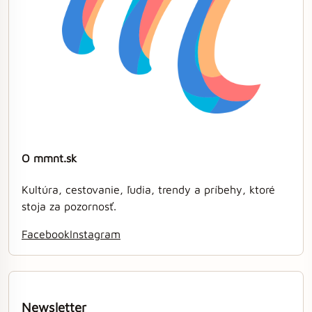
O mmnt.sk
Kultúra, cestovanie, ľudia, trendy a príbehy, ktoré
stoja za pozornosť.
Facebook
Instagram
Newsletter