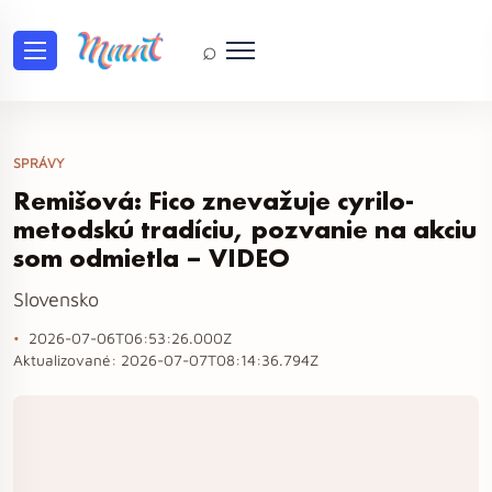
⌕
SPRÁVY
Remišová: Fico znevažuje cyrilo-
metodskú tradíciu, pozvanie na akciu
som odmietla – VIDEO
Slovensko
2026-07-06T06:53:26.000Z
Aktualizované:
2026-07-07T08:14:36.794Z