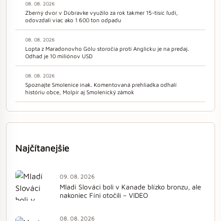
08. 08. 2026
Zberný dvor v Dúbravke využilo za rok takmer 15-tisíc ľudí,
odovzdali viac ako 1 600 ton odpadu
08. 08. 2026
Lopta z Maradonovho Gólu storočia proti Anglicku je na predaj.
Odhad je 10 miliónov USD
08. 08. 2026
Spoznajte Smolenice inak. Komentovaná prehliadka odhalí
históriu obce, Molpír aj Smolenický zámok
Najčítanejšie
09. 08. 2026
Mladí Slováci boli v Kanade blízko bronzu, ale
nakoniec Fíni otočili – VIDEO
08. 08. 2026