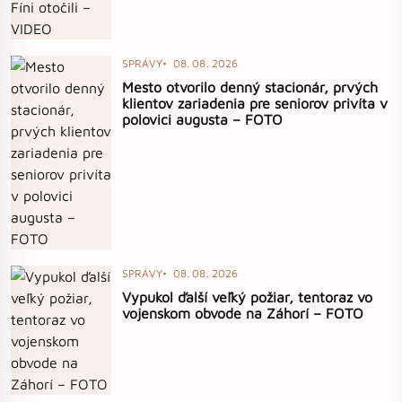
SPRÁVY
08. 08. 2026
Mesto otvorilo denný stacionár, prvých
klientov zariadenia pre seniorov privíta v
polovici augusta – FOTO
SPRÁVY
08. 08. 2026
Vypukol ďalší veľký požiar, tentoraz vo
vojenskom obvode na Záhorí – FOTO