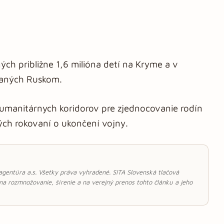
ých približne 1,6 milióna detí na Kryme a v
vaných Ruskom.
umanitárnych koridorov pre zjednocovanie rodín
ých rokovaní o ukončení vojny.
 agentúra a.s. Všetky práva vyhradené. SITA Slovenská tlačová
 na rozmnožovanie, šírenie a na verejný prenos tohto článku a jeho