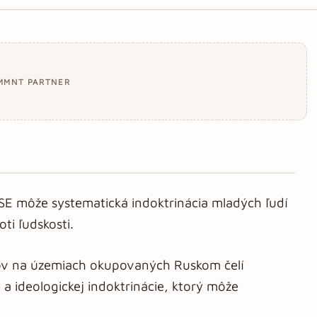
MMNT PARTNER
SE môže systematická indoktrinácia mladých ľudí
ti ľudskosti.
ncov na územiach okupovaných Ruskom čelí
a ideologickej indoktrinácie, ktorý môže