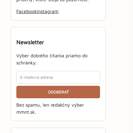
Facebook
Instagram
Newsletter
Výber dobrého čítania priamo do
schránky.
ODOBERAŤ
Bez spamu, len redakčný výber
mmnt.sk.