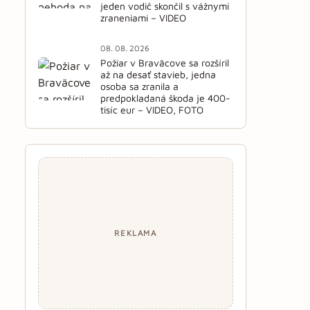
jeden vodič skončil s vážnymi
zraneniami – VIDEO
08. 08. 2026
Požiar v Braväcove sa rozšíril
až na desať stavieb, jedna
osoba sa zranila a
predpokladaná škoda je 400-
tisíc eur – VIDEO, FOTO
REKLAMA