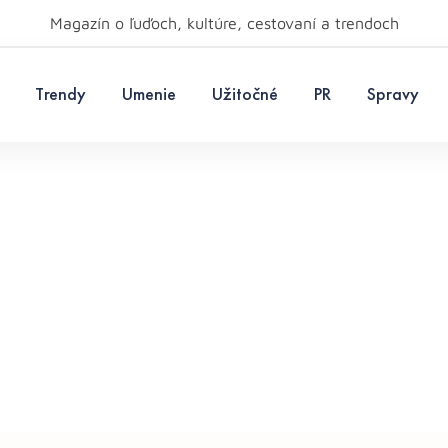
Magazín o ľuďoch, kultúre, cestovaní a trendoch
Trendy
Umenie
Užitočné
PR
Spravy