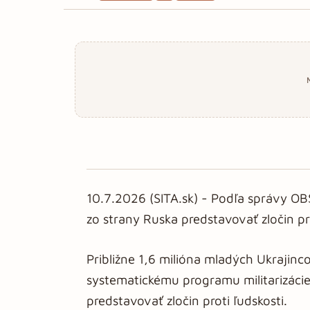
10.7.2026 (SITA.sk) - Podľa správy OB
zo strany Ruska predstavovať zločin pro
Približne 1,6 milióna mladých Ukraji
systematickému programu militarizácie 
predstavovať zločin proti ľudskosti.