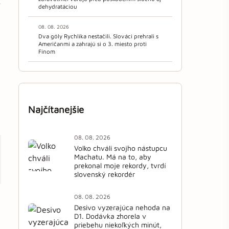
dehydratáciou
08. 08. 2026
Dva góly Rychlíka nestačili. Slováci prehrali s
Američanmi a zahrajú si o 3. miesto proti
Fínom
Najčítanejšie
08. 08. 2026
Volko chváli svojho nástupcu
Machatu. Má na to, aby
prekonal moje rekordy, tvrdí
slovenský rekordér
08. 08. 2026
Desivo vyzerajúca nehoda na
D1. Dodávka zhorela v
priebehu niekoľkých minút,