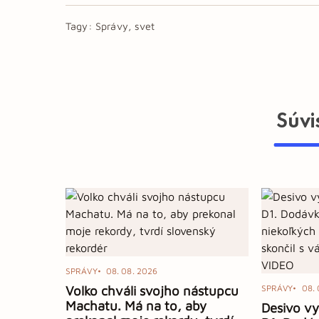
Tagy:
Správy, svet
Súvi
SPRÁVY
08. 08. 2026
Volko chváli svojho nástupcu
SPRÁVY
08. 
Machatu. Má na to, aby
Desivo v